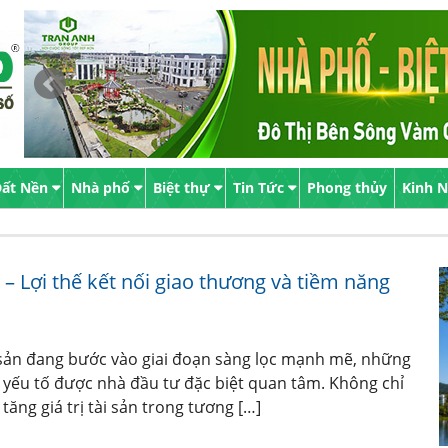
ất Nền
Nhà phố
Biệt thự
Tin Tức
Phong thủy
Kinh 
 – Lợi thế kết nối giao thương và tiềm năng
 sản đang bước vào giai đoạn sàng lọc mạnh mẽ, những
là yếu tố được nhà đầu tư đặc biệt quan tâm. Không chỉ
tăng giá trị tài sản trong tương […]