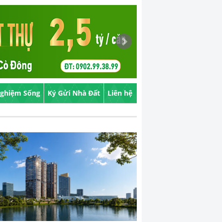
Nghiệm Sống
Ký Gửi Nhà Đất
Liên hệ