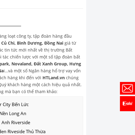
hàng loạt công ty, tập đoàn hàng đầu
, Củ Chi, Bình Dương, Đồng Nai
giá từ
 tin tức mới nhất về thị trường Bất
 tác chiến lược với một số tập đoàn bất
park, Novaland, Đất Xanh Group, Hưng
Na
i…và một số Ngân hàng hổ trợ vay vốn
ch hàng khi đến với
HTLand.vn
chúng
o Quý khách hàng một cách hiệu quả nhất.
g mà bạn có thể tham khảo:
r City Bến Lức
 Nền Long An
 Anh Riverside
den Riveside Thủ Thừa