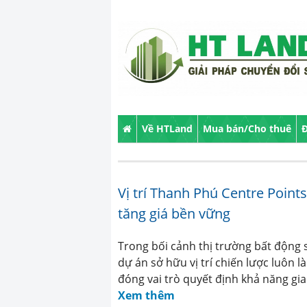
Về HTLand
Mua bán/Cho thuê
Đ
Vị trí Thanh Phú Centre Points
tăng giá bền vững
Trong bối cảnh thị trường bất động
dự án sở hữu vị trí chiến lược luôn 
đóng vai trò quyết định khả năng gia 
Xem thêm