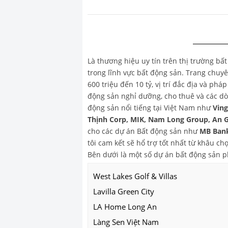
Là thương hiệu uy tín trên thị trường bấ
trong lĩnh vực bất động sản. Trang chu
600 triệu đến 10 tỷ, vị trí đắc địa và ph
động sản nghỉ dưỡng, cho thuê và các dò
động sản nổi tiếng tại Việt Nam như
Vin
Thịnh Corp, MIK, Nam Long Group, An 
cho các dự án Bất động sản như
MB Bank
tôi cam kết sẽ hổ trợ tốt nhất từ khâu 
Bên dưới là một số dự án bất động sản 
West Lakes Golf & Villas
Lavilla Green City
LA Home Long An
Làng Sen Việt Nam