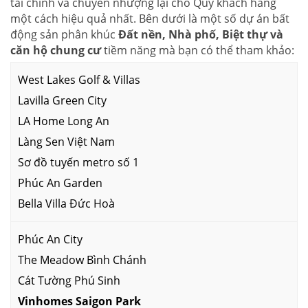
tài chính và chuyển nhượng lại cho Quý khách hàng
một cách hiệu quả nhất. Bên dưới là một số dự án bất
động sản phân khúc
Đất nền, Nhà phố, Biệt thự và
căn hộ chung cư
tiềm năng mà bạn có thể tham khảo:
West Lakes Golf & Villas
Lavilla Green City
LA Home Long An
Làng Sen Việt Nam
Sơ đồ tuyến metro số 1
Phúc An Garden
Bella Villa Đức Hoà
Phúc An City
The Meadow Bình Chánh
Cát Tường Phú Sinh
Vinhomes Saigon Park