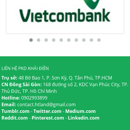
LIÊN HỆ PKD KHẢI ĐIỀN
Trụ sở:
48 Bờ Bao 1, P. Sơn Kỳ, Q. Tân Phú, TP.HCM
CN Đông Sài Gòn:
168 đường số 2, KDC Vạn Phúc City, TP.
Thủ Đức, TP. Hồ Chí Minh
Hotline:
0902993899
Email:
contact.htland@gmail.com
Tumblr.com
-
Twitter.com
-
Medium.com
Reddit.com
-
Pinterest.com
-
Linkedin.com