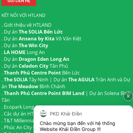
KẾT NỐI VỚI HTLAND
.
Giới thiệu về HTLAND
. Dự án
The SOLIA Bến Lức
. Dự án
Ansana by Kita
Võ Văn Kiệt
. Dự án
The Win City
.
LA HOME
Long An
. Dự án
Dragon Eden Long An
. Dự án
Celadon City
Tân Phú
.
Thanh Phú Centre Point
Bến Lức
.
The SOLIA
Tây Ninh | Dự án
The AGULA
Trần Anh và Dự
án
The Meadow
Bình Chánh
.
Thanh Phú Centre Point BIM Land
| Dự án
Solena Bình
Tân
.
Ecopark Long An
.
Các dự án HTLAND
PKD Khải Điền
.
T&T Millennia City
Cần Giuộc
Chào mừng bạn đến với hệ thống 
.
Phúc An City
Đức Hoà
Website Khải Điền Group !!!