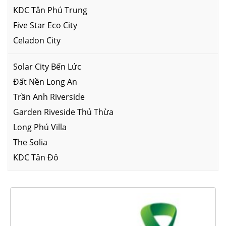
KDC Tân Phú Trung
Five Star Eco City
Celadon City
Solar City Bến Lức
Đất Nền Long An
Trần Anh Riverside
Garden Riveside Thủ Thừa
Long Phú Villa
The Solia
KDC Tân Đô