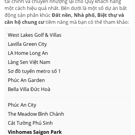
tài chính và chuyển nhượng lại cho Quý khách hàng
một cách hiệu quả nhất. Bên dưới là một số dự án bất
động sản phân khúc
Đất nền, Nhà phố, Biệt thự và
căn hộ chung cư
tiềm năng mà bạn có thể tham khảo:
West Lakes Golf & Villas
Lavilla Green City
LA Home Long An
Làng Sen Việt Nam
Sơ đồ tuyến metro số 1
Phúc An Garden
Bella Villa Đức Hoà
Phúc An City
The Meadow Bình Chánh
Cát Tường Phú Sinh
Vinhomes Saigon Park