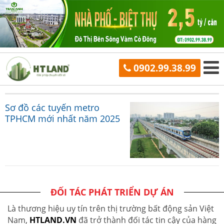
0902.99.38.99
Sơ đồ các tuyến metro
TPHCM mới nhất năm 2025
ĐỐI TÁC PHÁT TRIỂN DỰ ÁN
Là thương hiệu uy tín trên thị trường bất động sản Việt
Nam,
HTLAND.VN
đã trở thành đối tác tin cậy của hàng