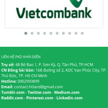
LIÊN HỆ PKD KHẢI ĐIỀN
Trụ sở:
48 Bờ Bao 1, P. Sơn Kỳ, Q. Tân Phú, TP.HCM
CN Đông Sài Gòn:
168 đường số 2, KDC Vạn Phúc City, TP.
Thủ Đức, TP. Hồ Chí Minh
Hotline:
0902993899
Email:
contact.htland@gmail.com
Tumblr.com
-
Twitter.com
-
Medium.com
Reddit.com
-
Pinterest.com
-
Linkedin.com