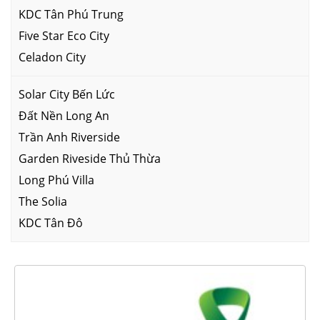
KDC Tân Phú Trung
Five Star Eco City
Celadon City
Solar City Bến Lức
Đất Nền Long An
Trần Anh Riverside
Garden Riveside Thủ Thừa
Long Phú Villa
The Solia
KDC Tân Đô