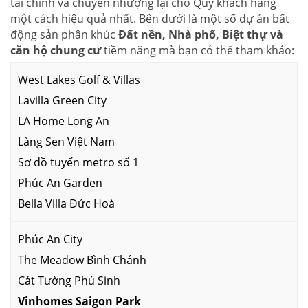
tài chính và chuyển nhượng lại cho Quý khách hàng
một cách hiệu quả nhất. Bên dưới là một số dự án bất
động sản phân khúc
Đất nền, Nhà phố, Biệt thự và
căn hộ chung cư
tiềm năng mà bạn có thể tham khảo:
West Lakes Golf & Villas
Lavilla Green City
LA Home Long An
Làng Sen Việt Nam
Sơ đồ tuyến metro số 1
Phúc An Garden
Bella Villa Đức Hoà
Phúc An City
The Meadow Bình Chánh
Cát Tường Phú Sinh
Vinhomes Saigon Park