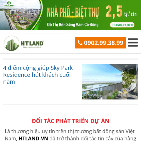
0902.99.38.99
4 điểm cộng giúp Sky Park
Residence hút khách cuối
năm
ĐỐI TÁC PHÁT TRIỂN DỰ ÁN
Là thương hiệu uy tín trên thị trường bất động sản Việt
Nam,
HTLAND.VN
đã trở thành đối tác tin cậy của hàng