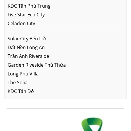
KDC Tân Phú Trung
Five Star Eco City
Celadon City
Solar City Bến Lức
Đất Nền Long An
Trần Anh Riverside
Garden Riveside Thủ Thừa
Long Phú Villa
The Solia
KDC Tân Đô