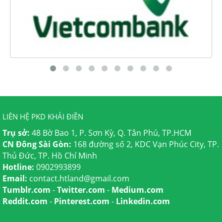
LIÊN HỆ PKD KHẢI ĐIỀN
Trụ sở:
48 Bờ Bao 1, P. Sơn Kỳ, Q. Tân Phú, TP.HCM
CN Đông Sài Gòn:
168 đường số 2, KDC Vạn Phúc City, TP.
Thủ Đức, TP. Hồ Chí Minh
Hotline:
0902993899
Email:
contact.htland@gmail.com
Tumblr.com
-
Twitter.com
-
Medium.com
Reddit.com
-
Pinterest.com
-
Linkedin.com