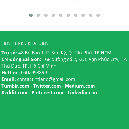
LIÊN HỆ PKD KHẢI ĐIỀN
Trụ sở:
48 Bờ Bao 1, P. Sơn Kỳ, Q. Tân Phú, TP.HCM
CN Đông Sài Gòn:
168 đường số 2, KDC Vạn Phúc City, TP.
Thủ Đức, TP. Hồ Chí Minh
Hotline:
0902993899
Email:
contact.htland@gmail.com
Tumblr.com
-
Twitter.com
-
Medium.com
Reddit.com
-
Pinterest.com
-
Linkedin.com