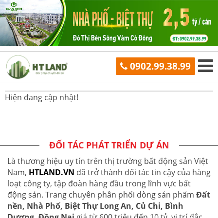
0902.99.38.99
Hiện đang cập nhật!
ĐỐI TÁC PHÁT TRIỂN DỰ ÁN
Là thương hiệu uy tín trên thị trường bất động sản Việt
Nam,
HTLAND.VN
đã trở thành đối tác tin cậy của hàng
loạt công ty, tập đoàn hàng đầu trong lĩnh vực bất
động sản. Trang chuyên phân phối dòng sản phẩm
Đất
nền, Nhà Phố, Biệt Thự Long An, Củ Chi, Bình
Dương, Đồng Nai
giá từ 600 triệu đến 10 tỷ, vị trí đắc