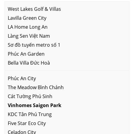
West Lakes Golf & Villas
Lavilla Green City
LA Home Long An
Làng Sen Việt Nam
Sơ đồ tuyến metro số 1
Phúc An Garden
Bella Villa Đức Hoà
Phúc An City
The Meadow Bình Chánh
Cát Tường Phú Sinh
Vinhomes Saigon Park
KDC Tân Phú Trung
Five Star Eco City
Celadon City