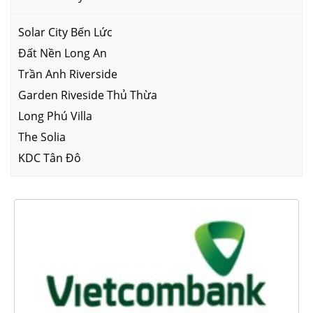
Solar City Bến Lức
Đất Nền Long An
Trần Anh Riverside
Garden Riveside Thủ Thừa
Long Phú Villa
The Solia
KDC Tân Đô