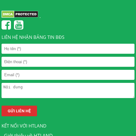
.
LIÊN HỆ NHẬN BẢNG TIN BĐS
KẾT NỐI VỚI HTLAND
.
Giới thiệu về HTLAND