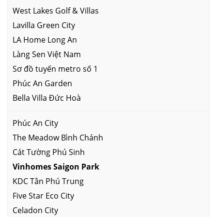
West Lakes Golf & Villas
Lavilla Green City
LA Home Long An
Làng Sen Việt Nam
Sơ đồ tuyến metro số 1
Phúc An Garden
Bella Villa Đức Hoà
Phúc An City
The Meadow Bình Chánh
Cát Tường Phú Sinh
Vinhomes Saigon Park
KDC Tân Phú Trung
Five Star Eco City
Celadon City