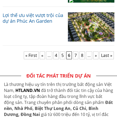
Lợi thế ưu việt vượt trội của
dự án Phúc An Garden
« First
«
...
4
5
6
7
8
...
»
Last »
ĐỐI TÁC PHÁT TRIỂN DỰ ÁN
Là thương hiệu uy tín trên thị trường bất động sản Việt
Nam,
HTLAND.VN
đã trở thành đối tác tin cậy của hàng
loạt công ty, tập đoàn hàng đầu trong lĩnh vực bất
động sản. Trang chuyên phân phối dòng sản phẩm
Đất
nền, Nhà Phố, Biệt Thự Long An, Củ Chi, Bình
Dương, Đồng Nai
giá từ 600 triệu đến 10 tỷ, vị trí đắc