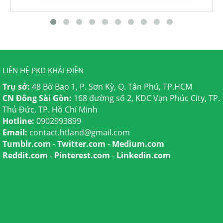
LIÊN HỆ PKD KHẢI ĐIỀN
Trụ sở:
48 Bờ Bao 1, P. Sơn Kỳ, Q. Tân Phú, TP.HCM
CN Đông Sài Gòn:
168 đường số 2, KDC Vạn Phúc City, TP.
Thủ Đức, TP. Hồ Chí Minh
Hotline:
0902993899
Email:
contact.htland@gmail.com
Tumblr.com
-
Twitter.com
-
Medium.com
Reddit.com
-
Pinterest.com
-
Linkedin.com