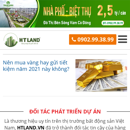
0902.99.38.99
Nên mua vàng hay gửi tiết
kiệm năm 2021 này không?
ĐỐI TÁC PHÁT TRIỂN DỰ ÁN
Là thương hiệu uy tín trên thị trường bất động sản Việt
Nam,
HTLAND.VN
đã trở thành đối tác tin cậy của hàng