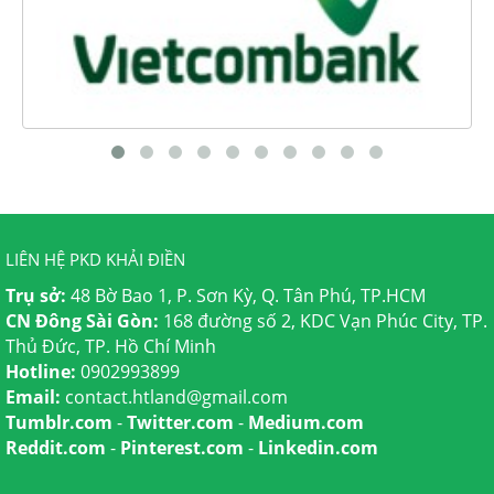
LIÊN HỆ PKD KHẢI ĐIỀN
Trụ sở:
48 Bờ Bao 1, P. Sơn Kỳ, Q. Tân Phú, TP.HCM
CN Đông Sài Gòn:
168 đường số 2, KDC Vạn Phúc City, TP.
Thủ Đức, TP. Hồ Chí Minh
Hotline:
0902993899
Email:
contact.htland@gmail.com
Tumblr.com
-
Twitter.com
-
Medium.com
Reddit.com
-
Pinterest.com
-
Linkedin.com