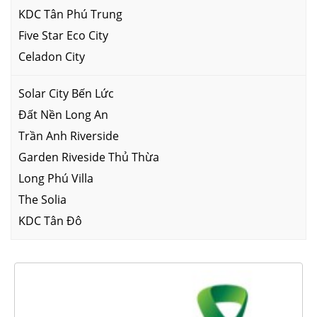
KDC Tân Phú Trung
Five Star Eco City
Celadon City
Solar City Bến Lức
Đất Nền Long An
Trần Anh Riverside
Garden Riveside Thủ Thừa
Long Phú Villa
The Solia
KDC Tân Đô