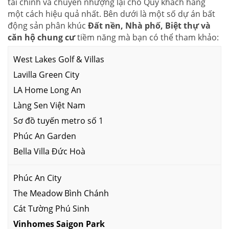
tài chính và chuyển nhượng lại cho Quý khách hàng
một cách hiệu quả nhất. Bên dưới là một số dự án bất
động sản phân khúc
Đất nền, Nhà phố, Biệt thự và
căn hộ chung cư
tiềm năng mà bạn có thể tham khảo:
West Lakes Golf & Villas
Lavilla Green City
LA Home Long An
Làng Sen Việt Nam
Sơ đồ tuyến metro số 1
Phúc An Garden
Bella Villa Đức Hoà
Phúc An City
The Meadow Bình Chánh
Cát Tường Phú Sinh
Vinhomes Saigon Park