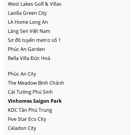
West Lakes Golf & Villas
Lavilla Green City
LA Home Long An
Làng Sen Việt Nam
Sơ đồ tuyến metro số 1
Phúc An Garden
Bella Villa Đức Hoà
Phúc An City
The Meadow Bình Chánh
Cát Tường Phú Sinh
Vinhomes Saigon Park
KDC Tân Phú Trung
Five Star Eco City
Celadon City