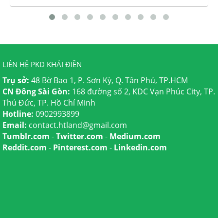
LIÊN HỆ PKD KHẢI ĐIỀN
Trụ sở:
48 Bờ Bao 1, P. Sơn Kỳ, Q. Tân Phú, TP.HCM
CN Đông Sài Gòn:
168 đường số 2, KDC Vạn Phúc City, TP.
Thủ Đức, TP. Hồ Chí Minh
Hotline:
0902993899
Email:
contact.htland@gmail.com
Tumblr.com
-
Twitter.com
-
Medium.com
Reddit.com
-
Pinterest.com
-
Linkedin.com