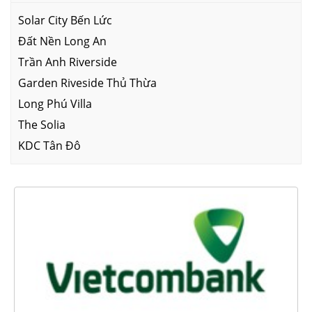
Solar City Bến Lức
Đất Nền Long An
Trần Anh Riverside
Garden Riveside Thủ Thừa
Long Phú Villa
The Solia
KDC Tân Đô