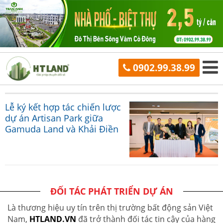
0902.99.38.99
Lễ ký kết hợp tác chiến lược
dự án Artisan Park giữa
Gamuda Land và Khải Điền
ĐỐI TÁC PHÁT TRIỂN DỰ ÁN
Là thương hiệu uy tín trên thị trường bất động sản Việt
Nam,
HTLAND.VN
đã trở thành đối tác tin cậy của hàng