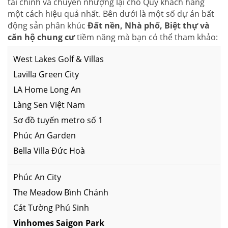
tài chính và chuyển nhượng lại cho Quý khách hàng
một cách hiệu quả nhất. Bên dưới là một số dự án bất
động sản phân khúc
Đất nền, Nhà phố, Biệt thự và
căn hộ chung cư
tiềm năng mà bạn có thể tham khảo:
West Lakes Golf & Villas
Lavilla Green City
LA Home Long An
Làng Sen Việt Nam
Sơ đồ tuyến metro số 1
Phúc An Garden
Bella Villa Đức Hoà
Phúc An City
The Meadow Bình Chánh
Cát Tường Phú Sinh
Vinhomes Saigon Park