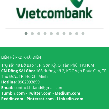
LIÊN HỆ PKD KHẢI ĐIỀN
Trụ sở:
48 Bờ Bao 1, P. Sơn Kỳ, Q. Tân Phú, TP.HCM
CN Đông Sài Gòn:
168 đường số 2, KDC Vạn Phúc City, TP.
Thủ Đức, TP. Hồ Chí Minh
Hotline:
0902993899
Email:
contact.htland@gmail.com
Tumblr.com
-
Twitter.com
-
Medium.com
Reddit.com
-
Pinterest.com
-
Linkedin.com