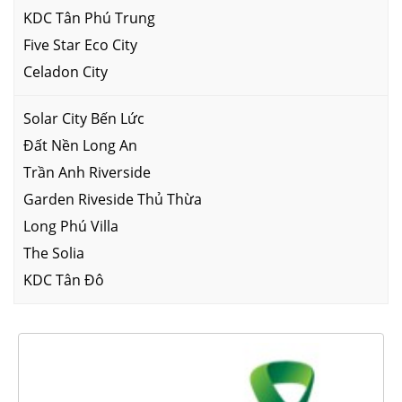
KDC Tân Phú Trung
Five Star Eco City
Celadon City
Solar City Bến Lức
Đất Nền Long An
Trần Anh Riverside
Garden Riveside Thủ Thừa
Long Phú Villa
The Solia
KDC Tân Đô