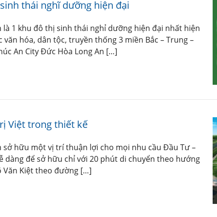
sinh thái nghĩ dưỡng hiện đại
à 1 khu đô thị sinh thái nghỉ dưỡng hiện đại nhất hiện
c văn hóa, dân tộc, truyền thống 3 miền Bắc – Trung –
úc An City Đức Hòa Long An […]
 Việt trong thiết kế
sở hữu một vị trí thuận lợi cho mọi nhu cầu Đầu Tư –
ễ dàng để sở hữu chỉ với 20 phút di chuyển theo hướng
 Văn Kiệt theo đường […]