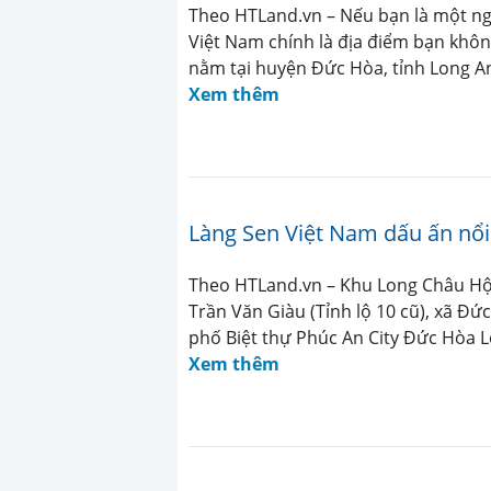
Theo HTLand.vn – Nếu bạn là một ngư
Việt Nam chính là địa điểm bạn khôn
nằm tại huyện Đức Hòa, tỉnh Long A
Xem thêm
Làng Sen Việt Nam dấu ấn nổ
Theo HTLand.vn – Khu Long Châu Hộ
Trần Văn Giàu (Tỉnh lộ 10 cũ), xã 
phố Biệt thự Phúc An City Đức Hòa 
Xem thêm