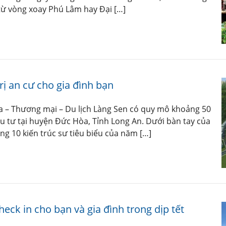
 từ vòng xoay Phú Lâm hay Đại […]
ị an cư cho gia đình bạn
a – Thương mại – Du lịch Làng Sen có quy mô khoảng 50
 tư tại huyện Đức Hòa, Tỉnh Long An. Dưới bàn tay của
ng 10 kiến trúc sư tiêu biểu của năm […]
eck in cho bạn và gia đình trong dịp tết