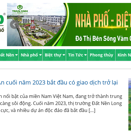
ất Nền
Nhà phố
Biệt thự
Tin Tức
Phong thủy
Kinh 
 cuối năm 2023 bắt đầu có giao dịch trở lại
h nổi bật của miền Nam Việt Nam, đang trở thành trung
càng sôi động. Cuối năm 2023, thị trường Đất Nền Long
 cực, và nhiều dự án độc đáo đã bắt đầu […]