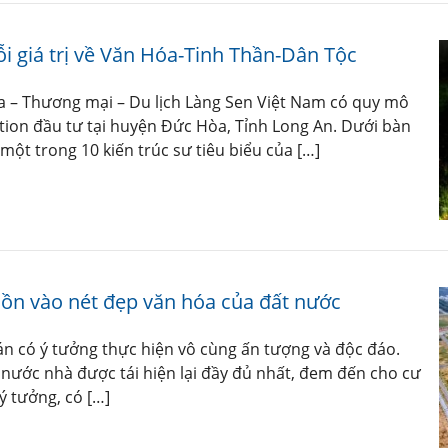
i giá trị về Văn Hóa-Tinh Thần-Dân Tộc
a – Thương mại – Du lịch Làng Sen Việt Nam có quy mô
on đầu tư tại huyện Đức Hòa, Tỉnh Long An. Dưới bàn
một trong 10 kiến trúc sư tiêu biểu của […]
hồn vào nét đẹp văn hóa của đất nước
n có ý tưởng thực hiện vô cùng ấn tượng và độc đáo.
nước nhà được tái hiện lại đầy đủ nhất, đem đến cho cư
ý tưởng, có […]