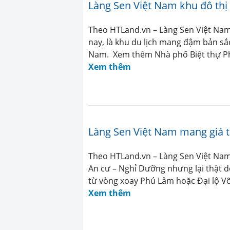
Làng Sen Việt Nam khu đô thị 
Theo HTLand.vn – Làng Sen Việt Nam l
nay, là khu du lịch mang đậm bản sắ
Nam. Xem thêm Nhà phố Biệt thự Ph
Xem thêm
Làng Sen Việt Nam mang giá trị
Theo HTLand.vn – Làng Sen Việt Nam 
An cư – Nghỉ Dưỡng nhưng lại thật d
từ vòng xoay Phú Lâm hoặc Đại lộ Võ
Xem thêm