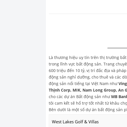
Là thương hiệu uy tín trên thị trường bấ
trong lĩnh vực bất động sản. Trang chu
600 triệu đến 10 tỷ, vị trí đắc địa và ph
động sản nghỉ dưỡng, cho thuê và các dò
động sản nổi tiếng tại Việt Nam như
Vin
Thịnh Corp, MIK, Nam Long Group, An 
cho các dự án Bất động sản như
MB Bank
tôi cam kết sẽ hổ trợ tốt nhất từ khâu 
Bên dưới là một số dự án bất động sản 
West Lakes Golf & Villas