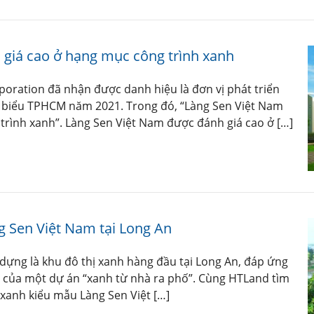
giá cao ở hạng mục công trình xanh
oration đã nhận được danh hiệu là đơn vị phát triển
êu biểu TPHCM năm 2021. Trong đó, “Làng Sen Việt Nam
trình xanh”. Làng Sen Việt Nam được đánh giá cao ở […]
g Sen Việt Nam tại Long An
dựng là khu đô thị xanh hàng đầu tại Long An, đáp ứng
h của một dự án “xanh từ nhà ra phố”. Cùng HTLand tìm
 xanh kiểu mẫu Làng Sen Việt […]