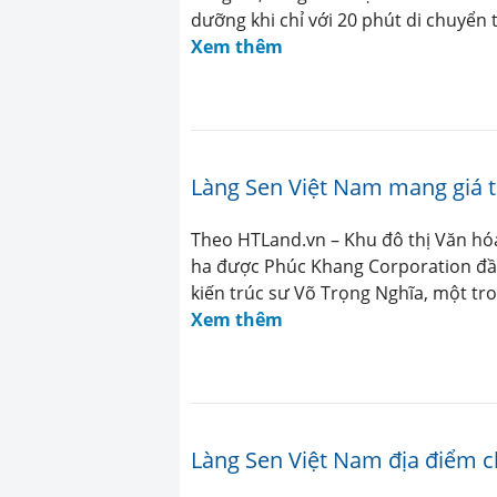
dưỡng khi chỉ với 20 phút di chuyển
Xem thêm
Làng Sen Việt Nam mang giá tr
Theo HTLand.vn – Khu đô thị Văn hó
ha được Phúc Khang Corporation đầu
kiến trúc sư Võ Trọng Nghĩa, một tro
Xem thêm
Làng Sen Việt Nam địa điểm ch