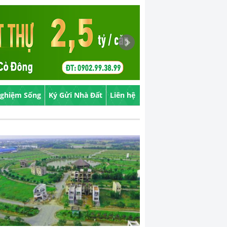
Nghiệm Sống
Ký Gửi Nhà Đất
Liên hệ