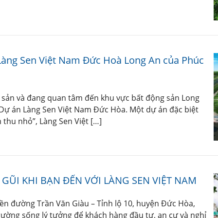
 Làng Sen Việt Nam Đức Hoà Long An của Phúc
 sản và đang quan tâm đến khu vực bất động sản Long
 Dự án Làng Sen Việt Nam Đức Hòa. Một dự án đặc biệt
hu nhỏ”, Làng Sen Việt […]
ŨI KHI BẠN ĐẾN VỚI LÀNG SEN VIỆT NAM
iền đường Trần Văn Giàu – Tỉnh lộ 10, huyện Đức Hòa,
rường sống lý tưởng để khách hàng đầu tư, an cư và nghỉ