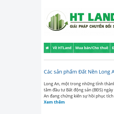
Về HTLand
Mua bán/Cho thuê
Đ
Các sản phẩm Đất Nền Long An
Long An, một trong những tỉnh thàn
tâm đầu tư Bất động sản (BĐS) ngày 
An đang chứng kiến sự hồi phục tích
Xem thêm