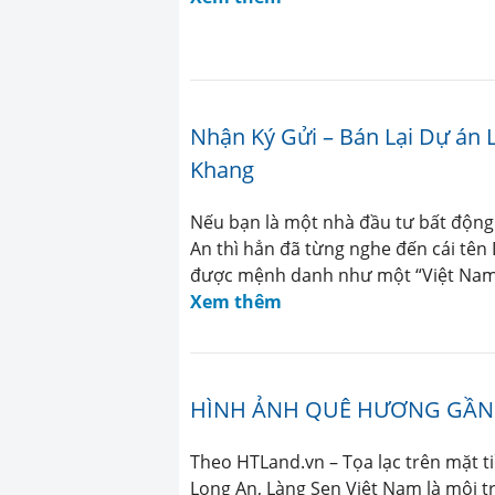
Nhận Ký Gửi – Bán Lại Dự án
Khang
Nếu bạn là một nhà đầu tư bất động
An thì hẳn đã từng nghe đến cái tên
được mệnh danh như một “Việt Nam t
Xem thêm
HÌNH ẢNH QUÊ HƯƠNG GẦN G
Theo HTLand.vn – Tọa lạc trên mặt t
Long An, Làng Sen Việt Nam là môi t