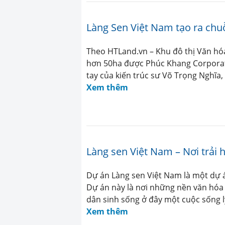
Làng Sen Việt Nam tạo ra chuỗ
Theo HTLand.vn – Khu đô thị Văn hó
hơn 50ha được Phúc Khang Corporati
tay của kiến trúc sư Võ Trọng Nghĩa, 
Xem thêm
Làng sen Việt Nam – Nơi trải 
Dự án Làng sen Việt Nam là một dự á
Dự án này là nơi những nền văn hóa 
dân sinh sống ở đây một cuộc sống l
Xem thêm