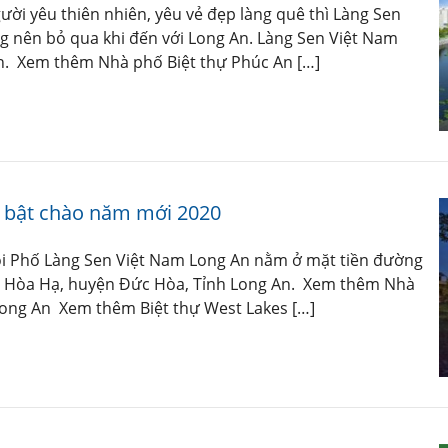
ời yêu thiên nhiên, yêu vẻ đẹp làng quê thì Làng Sen
g nên bỏ qua khi đến với Long An. Làng Sen Việt Nam
n. Xem thêm Nhà phố Biệt thự Phúc An […]
i bật chào năm mới 2020
i Phố Làng Sen Việt Nam Long An nằm ở mặt tiền đường
Đức Hòa Hạ, huyện Đức Hòa, Tỉnh Long An. Xem thêm Nhà
Long An Xem thêm Biệt thự West Lakes […]