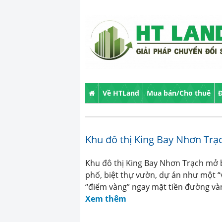
Về HTLand
Mua bán/Cho thuê
Đ
Khu đô thị King Bay Nhơn Tr
Khu đô thị King Bay Nhơn Trạch mở 
phố, biệt thự vườn, dự án như một “vi
“điểm vàng” ngay mặt tiền đường vàn
Xem thêm