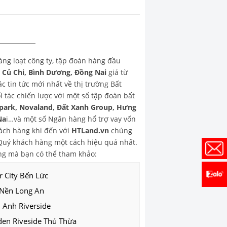
hàng loạt công ty, tập đoàn hàng đầu
, Củ Chi, Bình Dương, Đồng Nai
giá từ
 tin tức mới nhất về thị trường Bất
 tác chiến lược với một số tập đoàn bất
park, Novaland, Đất Xanh Group, Hưng
Na
i…và một số Ngân hàng hổ trợ vay vốn
ch hàng khi đến với
HTLand.vn
chúng
o Quý khách hàng một cách hiệu quả nhất.
g mà bạn có thể tham khảo:
r City Bến Lức
 Nền Long An
 Anh Riverside
den Riveside Thủ Thừa