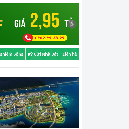
Nghiệm Sống
Ký Gửi Nhà Đất
Liên hệ