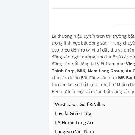
Là thương hiệu uy tín trên thị trường bấ
trong lĩnh vực bất động sản. Trang chu
600 triệu đến 10 tỷ, vị trí đắc địa và ph
động sản nghỉ dưỡng, cho thuê và các dò
động sản nổi tiếng tại Việt Nam như
Vin
Thịnh Corp, MIK, Nam Long Group, An 
cho các dự án Bất động sản như
MB Bank
tôi cam kết sẽ hổ trợ tốt nhất từ khâu 
Bên dưới là một số dự án bất động sản 
West Lakes Golf & Villas
Lavilla Green City
LA Home Long An
Làng Sen Việt Nam