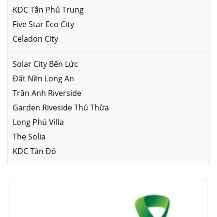
KDC Tân Phú Trung
Five Star Eco City
Celadon City
Solar City Bến Lức
Đất Nền Long An
Trần Anh Riverside
Garden Riveside Thủ Thừa
Long Phú Villa
The Solia
KDC Tân Đô