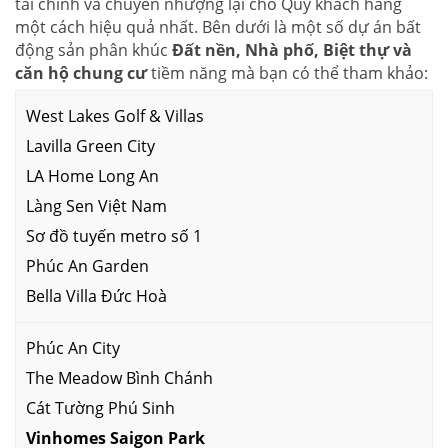
tài chính và chuyển nhượng lại cho Quý khách hàng
một cách hiệu quả nhất. Bên dưới là một số dự án bất
động sản phân khúc
Đất nền, Nhà phố, Biệt thự và
căn hộ chung cư
tiềm năng mà bạn có thể tham khảo:
West Lakes Golf & Villas
Lavilla Green City
LA Home Long An
Làng Sen Việt Nam
Sơ đồ tuyến metro số 1
Phúc An Garden
Bella Villa Đức Hoà
Phúc An City
The Meadow Bình Chánh
Cát Tường Phú Sinh
Vinhomes Saigon Park