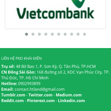
LIÊN HỆ PKD KHẢI ĐIỀN
Trụ sở:
48 Bờ Bao 1, P. Sơn Kỳ, Q. Tân Phú, TP.HCM
CN Đông Sài Gòn:
168 đường số 2, KDC Vạn Phúc City, TP.
Thủ Đức, TP. Hồ Chí Minh
Hotline:
0902993899
Email:
contact.htland@gmail.com
Tumblr.com
-
Twitter.com
-
Medium.com
Reddit.com
-
Pinterest.com
-
Linkedin.com