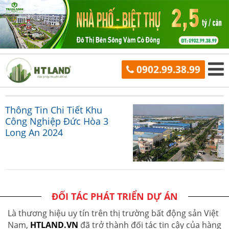
0902.99.38.99
Thông Tin Chi Tiết Khu
Công Nghiệp Đức Hòa 3
Long An 2024
ĐỐI TÁC PHÁT TRIỂN DỰ ÁN
Là thương hiệu uy tín trên thị trường bất động sản Việt
Nam,
HTLAND.VN
đã trở thành đối tác tin cậy của hàng