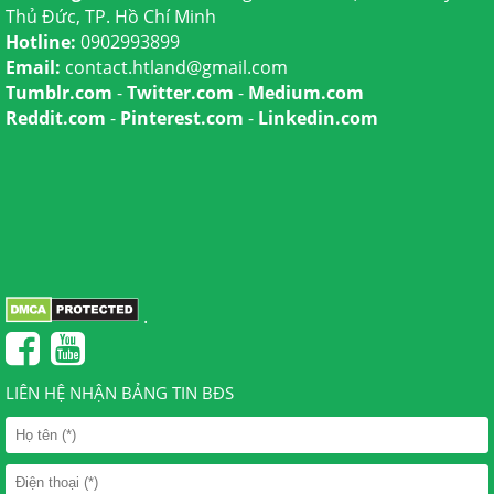
Thủ Đức, TP. Hồ Chí Minh
Hotline:
0902993899
Email:
contact.htland@gmail.com
Tumblr.com
-
Twitter.com
-
Medium.com
Reddit.com
-
Pinterest.com
-
Linkedin.com
.
LIÊN HỆ NHẬN BẢNG TIN BĐS