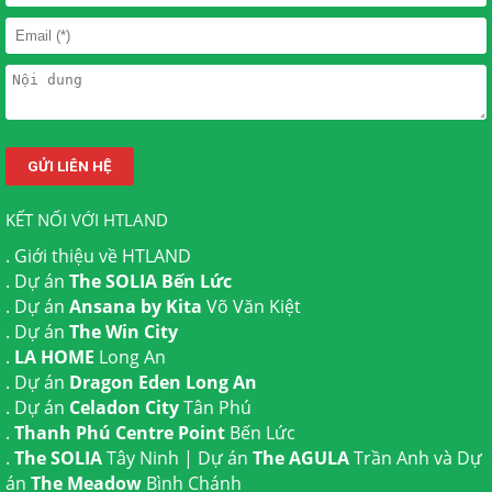
KẾT NỐI VỚI HTLAND
.
Giới thiệu về HTLAND
. Dự án
The SOLIA Bến Lức
. Dự án
Ansana by Kita
Võ Văn Kiệt
. Dự án
The Win City
.
LA HOME
Long An
. Dự án
Dragon Eden Long An
. Dự án
Celadon City
Tân Phú
.
Thanh Phú Centre Point
Bến Lức
.
The SOLIA
Tây Ninh | Dự án
The AGULA
Trần Anh và Dự
án
The Meadow
Bình Chánh