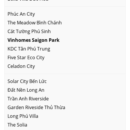
Phúc An City
The Meadow Bình Chánh
Cát Tường Phú Sinh
Vinhomes Saigon Park
KDC Tân Phú Trung
Five Star Eco City
Celadon City
Solar City Bến Lức
Đất Nền Long An
Trần Anh Riverside
Garden Riveside Thủ Thừa
Long Phú Villa
The Solia