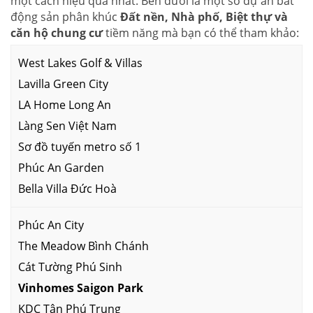
một cách hiệu quả nhất. Bên dưới là một số dự án bất
động sản phân khúc
Đất nền, Nhà phố, Biệt thự và
căn hộ chung cư
tiềm năng mà bạn có thể tham khảo:
West Lakes Golf & Villas
Lavilla Green City
LA Home Long An
Làng Sen Việt Nam
Sơ đồ tuyến metro số 1
Phúc An Garden
Bella Villa Đức Hoà
Phúc An City
The Meadow Bình Chánh
Cát Tường Phú Sinh
Vinhomes Saigon Park
KDC Tân Phú Trung