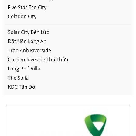
Five Star Eco City
Celadon City
Solar City Bến Lức
Đất Nền Long An
Trần Anh Riverside
Garden Riveside Thủ Thừa
Long Phú Villa
The Solia
KDC Tân Đô