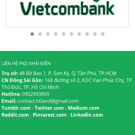
LIÊN HỆ PKD KHẢI ĐIỀN
Trụ sở:
48 Bờ Bao 1, P. Sơn Kỳ, Q. Tân Phú, TP.HCM
CN Đông Sài Gòn:
168 đường số 2, KDC Vạn Phúc City, TP.
Thủ Đức, TP. Hồ Chí Minh
Hotline:
0902993899
Email:
contact.htland@gmail.com
Tumblr.com
-
Twitter.com
-
Medium.com
Reddit.com
-
Pinterest.com
-
Linkedin.com