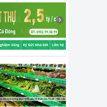
Nghiệm Sống
Ký Gửi Nhà Đất
Liên hệ