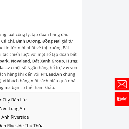
hàng loạt công ty, tập đoàn hàng đầu
, Củ Chi, Bình Dương, Đồng Nai
giá từ
 tin tức mới nhất về thị trường Bất
 tác chiến lược với một số tập đoàn bất
park, Novaland, Đất Xanh Group, Hưng
Na
i…và một số Ngân hàng hổ trợ vay vốn
ch hàng khi đến với
HTLand.vn
chúng
o Quý khách hàng một cách hiệu quả nhất.
g mà bạn có thể tham khảo:
r City Bến Lức
 Nền Long An
 Anh Riverside
den Riveside Thủ Thừa