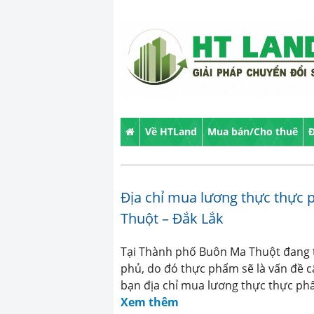
Về HTLand
Mua bán/Cho thuê
Đ
Địa chỉ mua lương thực thực 
Thuột – Đắk Lắk
Tại Thành phố Buôn Ma Thuột đang tr
phủ, do đó thực phẩm sẽ là vấn đề cấ
bạn địa chỉ mua lương thực thực phẩ
Xem thêm