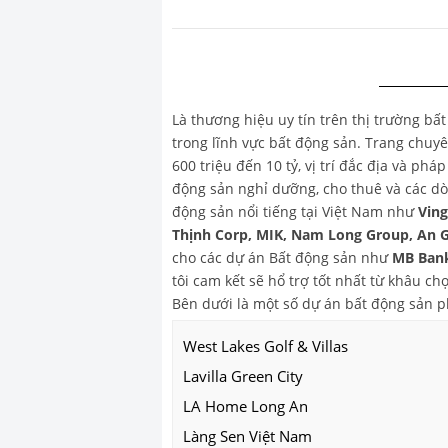
Là thương hiệu uy tín trên thị trường bấ
trong lĩnh vực bất động sản. Trang chu
600 triệu đến 10 tỷ, vị trí đắc địa và ph
động sản nghỉ dưỡng, cho thuê và các dò
động sản nổi tiếng tại Việt Nam như
Vin
Thịnh Corp, MIK, Nam Long Group, An 
cho các dự án Bất động sản như
MB Bank
tôi cam kết sẽ hổ trợ tốt nhất từ khâu 
Bên dưới là một số dự án bất động sản 
West Lakes Golf & Villas
Lavilla Green City
LA Home Long An
Làng Sen Việt Nam