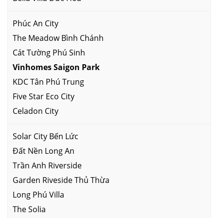
Phúc An City
The Meadow Bình Chánh
Cát Tường Phú Sinh
Vinhomes Saigon Park
KDC Tân Phú Trung
Five Star Eco City
Celadon City
Solar City Bến Lức
Đất Nền Long An
Trần Anh Riverside
Garden Riveside Thủ Thừa
Long Phú Villa
The Solia