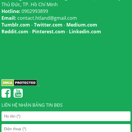
Thủ Đức, TP. Hồ Chí Minh
Hotline:
0902993899
Email:
contact.htland@gmail.com
Tumblr.com
-
Twitter.com
-
Medium.com
Reddit.com
-
Pinterest.com
-
Linkedin.com
.
LIÊN HỆ NHẬN BẢNG TIN BĐS