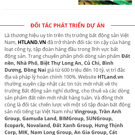
ĐỐI TÁC PHÁT TRIỂN DỰ ÁN
Là thương hiệu uy tín trên thị trường bất động sản Việt
Nam,
HTLAND.VN
đã trở thành đối tác tin cậy của hàng
loạt công ty, tập đoàn hàng đầu trong lĩnh vực bất
động sản. Trang chuyên phân phối dòng sản phẩm
Đất
nền, Nhà Phố, Biệt Thự Long An, Củ Chi, Bình
Dương, Đồng Nai
giá từ 600 triệu đến 10 tỷ, vị trí đắc
địa và pháp lý hoàn chỉnh 100%. Website
HTLand.vn
thường xuyên cập nhật các tin tức mới nhất về thị
trường Bất động sản nghỉ dưỡng, cho thuê và các dòng
sản phẩm đất nền mới nhất hàng tuần. Và đồng thời
cũng là đối tác chiến lược với một số tập đoàn bất động
sản nổi tiếng tại Việt Nam như
Vingroup, Trần Anh
Group, Gamuda Land, BIMGroup, SUNGroup,
Ecopark, Novaland, Đất Xanh Group, Hưng Thịnh
Corp, MIK, Nam Long Group, An Gia Group, Cát