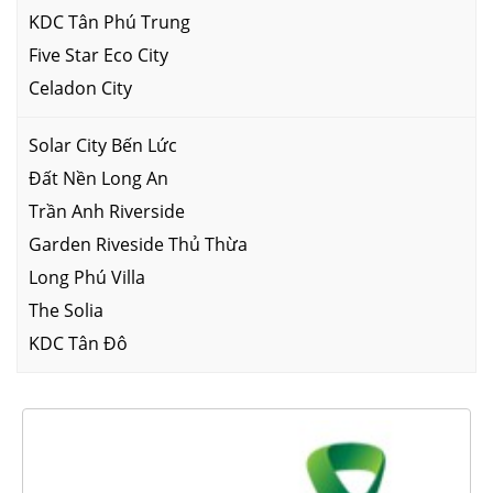
KDC Tân Phú Trung
Five Star Eco City
Celadon City
Solar City Bến Lức
Đất Nền Long An
Trần Anh Riverside
Garden Riveside Thủ Thừa
Long Phú Villa
The Solia
KDC Tân Đô