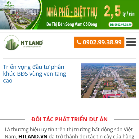
0902.99.38.99
Triển vọng đầu tư phân
khúc BĐS vùng ven tăng
cao
ĐỐI TÁC PHÁT TRIỂN DỰ ÁN
Là thương hiệu uy tín trên thị trường bất động sản Việt
Nam,
HTLAND.VN
đã trở thành đối tác tin cậy của hàng