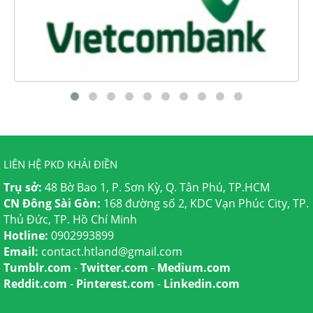
LIÊN HỆ PKD KHẢI ĐIỀN
Trụ sở:
48 Bờ Bao 1, P. Sơn Kỳ, Q. Tân Phú, TP.HCM
CN Đông Sài Gòn:
168 đường số 2, KDC Vạn Phúc City, TP.
Thủ Đức, TP. Hồ Chí Minh
Hotline:
0902993899
Email:
contact.htland@gmail.com
Tumblr.com
-
Twitter.com
-
Medium.com
Reddit.com
-
Pinterest.com
-
Linkedin.com