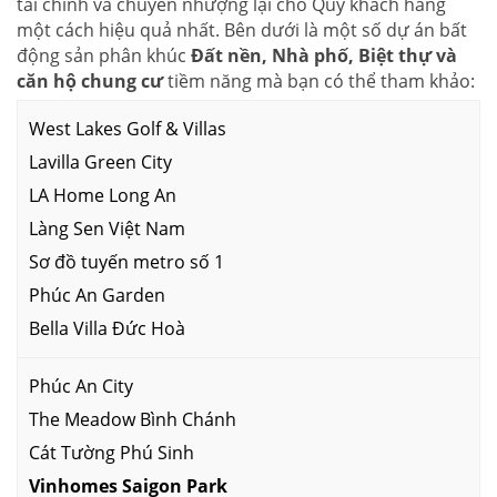
tài chính và chuyển nhượng lại cho Quý khách hàng
một cách hiệu quả nhất. Bên dưới là một số dự án bất
động sản phân khúc
Đất nền, Nhà phố, Biệt thự và
căn hộ chung cư
tiềm năng mà bạn có thể tham khảo:
West Lakes Golf & Villas
Lavilla Green City
LA Home Long An
Làng Sen Việt Nam
Sơ đồ tuyến metro số 1
Phúc An Garden
Bella Villa Đức Hoà
Phúc An City
The Meadow Bình Chánh
Cát Tường Phú Sinh
Vinhomes Saigon Park