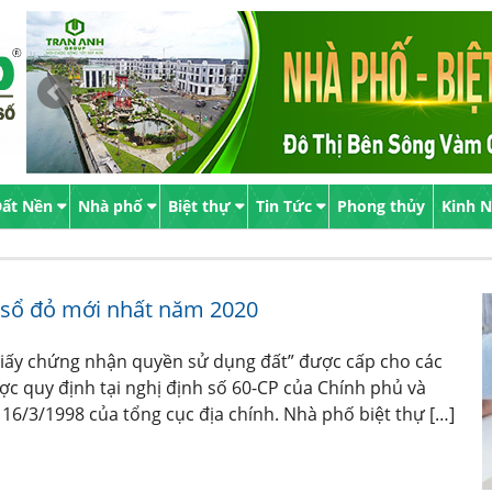
ất Nền
Nhà phố
Biệt thự
Tin Tức
Phong thủy
Kinh 
 sổ đỏ mới nhất năm 2020
 “Giấy chứng nhận quyền sử dụng đất” được cấp cho các
ợc quy định tại nghị định số 60-CP của Chính phủ và
6/3/1998 của tổng cục địa chính. Nhà phố biệt thự […]