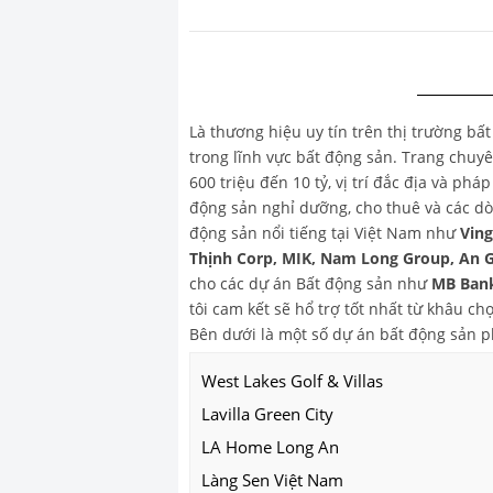
Là thương hiệu uy tín trên thị trường bấ
trong lĩnh vực bất động sản. Trang chu
600 triệu đến 10 tỷ, vị trí đắc địa và ph
động sản nghỉ dưỡng, cho thuê và các dò
động sản nổi tiếng tại Việt Nam như
Vin
Thịnh Corp, MIK, Nam Long Group, An 
cho các dự án Bất động sản như
MB Bank
tôi cam kết sẽ hổ trợ tốt nhất từ khâu 
Bên dưới là một số dự án bất động sản 
West Lakes Golf & Villas
Lavilla Green City
LA Home Long An
Làng Sen Việt Nam