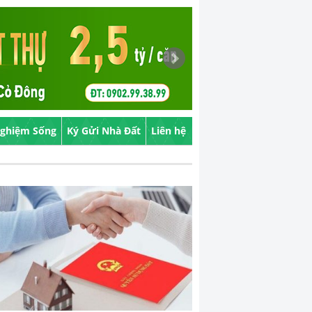
Nghiệm Sống
Ký Gửi Nhà Đất
Liên hệ