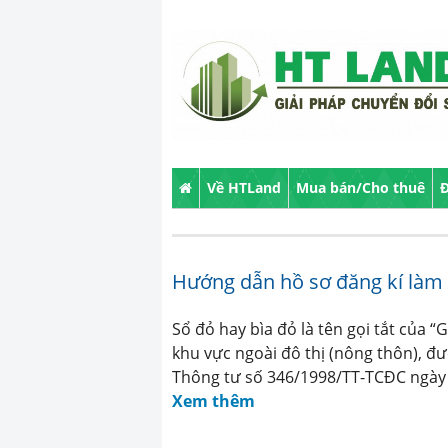
Về HTLand
Mua bán/Cho thuê
Đ
Hướng dẫn hồ sơ đăng kí làm
Sổ đỏ hay bìa đỏ là tên gọi tắt của
khu vực ngoài đô thị (nông thôn), đư
Thông tư số 346/1998/TT-TCĐC ngày 1
Xem thêm