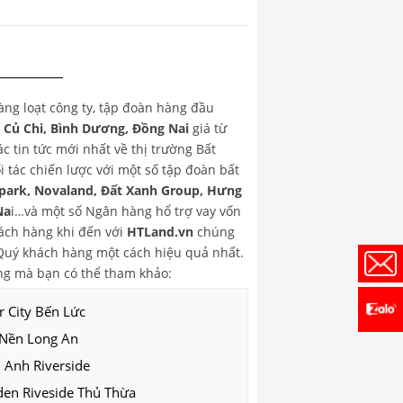
hàng loạt công ty, tập đoàn hàng đầu
, Củ Chi, Bình Dương, Đồng Nai
giá từ
 tin tức mới nhất về thị trường Bất
 tác chiến lược với một số tập đoàn bất
park, Novaland, Đất Xanh Group, Hưng
Na
i…và một số Ngân hàng hổ trợ vay vốn
ch hàng khi đến với
HTLand.vn
chúng
o Quý khách hàng một cách hiệu quả nhất.
g mà bạn có thể tham khảo:
r City Bến Lức
 Nền Long An
 Anh Riverside
den Riveside Thủ Thừa