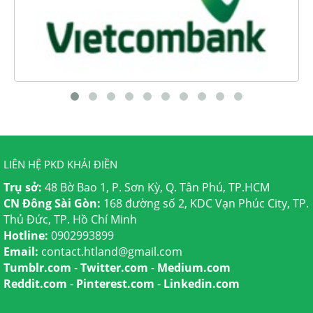
LIÊN HỆ PKD KHẢI ĐIỀN
Trụ sở:
48 Bờ Bao 1, P. Sơn Kỳ, Q. Tân Phú, TP.HCM
CN Đông Sài Gòn:
168 đường số 2, KDC Vạn Phúc City, TP.
Thủ Đức, TP. Hồ Chí Minh
Hotline:
0902993899
Email:
contact.htland@gmail.com
Tumblr.com
-
Twitter.com
-
Medium.com
Reddit.com
-
Pinterest.com
-
Linkedin.com