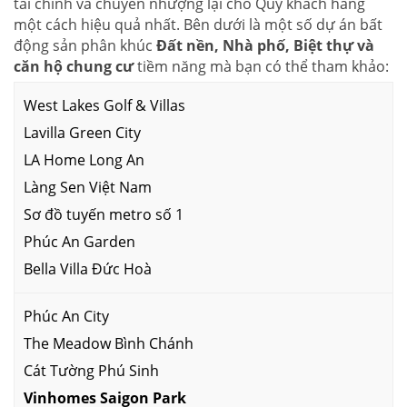
tài chính và chuyển nhượng lại cho Quý khách hàng
một cách hiệu quả nhất. Bên dưới là một số dự án bất
động sản phân khúc
Đất nền, Nhà phố, Biệt thự và
căn hộ chung cư
tiềm năng mà bạn có thể tham khảo:
West Lakes Golf & Villas
Lavilla Green City
LA Home Long An
Làng Sen Việt Nam
Sơ đồ tuyến metro số 1
Phúc An Garden
Bella Villa Đức Hoà
Phúc An City
The Meadow Bình Chánh
Cát Tường Phú Sinh
Vinhomes Saigon Park