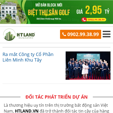
0902.99.38.99
Ra mắt Công ty Cổ Phần
Liên Minh Khu Tây
ĐỐI TÁC PHÁT TRIỂN DỰ ÁN
Là thương hiệu uy tín trên thị trường bất động sản Việt
Nam,
HTLAND.VN
đã trở thành đối tác tin cậy của hàng