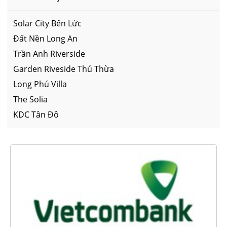
Solar City Bến Lức
Đất Nền Long An
Trần Anh Riverside
Garden Riveside Thủ Thừa
Long Phú Villa
The Solia
KDC Tân Đô