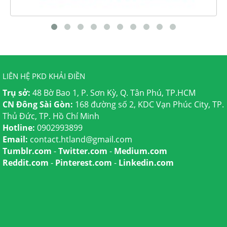
LIÊN HỆ PKD KHẢI ĐIỀN
Trụ sở:
48 Bờ Bao 1, P. Sơn Kỳ, Q. Tân Phú, TP.HCM
CN Đông Sài Gòn:
168 đường số 2, KDC Vạn Phúc City, TP.
Thủ Đức, TP. Hồ Chí Minh
Hotline:
0902993899
Email:
contact.htland@gmail.com
Tumblr.com
-
Twitter.com
-
Medium.com
Reddit.com
-
Pinterest.com
-
Linkedin.com