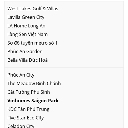
West Lakes Golf & Villas
Lavilla Green City
LA Home Long An
Làng Sen Việt Nam
Sơ đồ tuyến metro số 1
Phúc An Garden
Bella Villa Đức Hoà
Phúc An City
The Meadow Bình Chánh
Cát Tường Phú Sinh
Vinhomes Saigon Park
KDC Tân Phú Trung
Five Star Eco City
Celadon City