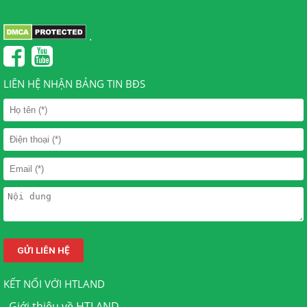
.
LIÊN HỆ NHẬN BẢNG TIN BĐS
KẾT NỐI VỚI HTLAND
.
Giới thiệu về HTLAND