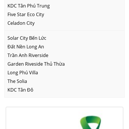
KDC Tân Phú Trung
Five Star Eco City
Celadon City
Solar City Bến Lức
Đất Nền Long An
Trần Anh Riverside
Garden Riveside Thủ Thừa
Long Phú Villa
The Solia
KDC Tân Đô