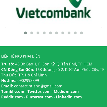
LIÊN HỆ PKD KHẢI ĐIỀN
Trụ sở:
48 Bờ Bao 1, P. Sơn Kỳ, Q. Tân Phú, TP.HCM
CN Đông Sài Gòn:
168 đường số 2, KDC Vạn Phúc City, TP.
Thủ Đức, TP. Hồ Chí Minh
Hotline:
0902993899
Email:
contact.htland@gmail.com
Tumblr.com
-
Twitter.com
-
Medium.com
Reddit.com
-
Pinterest.com
-
Linkedin.com