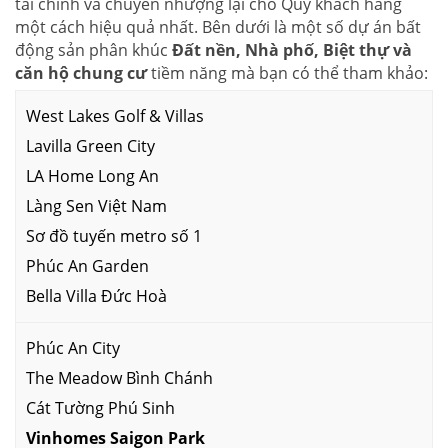
tài chính và chuyển nhượng lại cho Quý khách hàng
một cách hiệu quả nhất. Bên dưới là một số dự án bất
động sản phân khúc
Đất nền, Nhà phố, Biệt thự và
căn hộ chung cư
tiềm năng mà bạn có thể tham khảo:
West Lakes Golf & Villas
Lavilla Green City
LA Home Long An
Làng Sen Việt Nam
Sơ đồ tuyến metro số 1
Phúc An Garden
Bella Villa Đức Hoà
Phúc An City
The Meadow Bình Chánh
Cát Tường Phú Sinh
Vinhomes Saigon Park