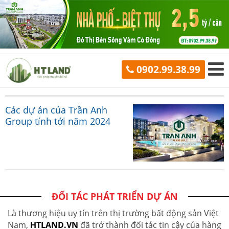
0902.99.38.99
Các dự án của Trần Anh
Group tính tới năm 2024
ĐỐI TÁC PHÁT TRIỂN DỰ ÁN
Là thương hiệu uy tín trên thị trường bất động sản Việt
Nam,
HTLAND.VN
đã trở thành đối tác tin cậy của hàng