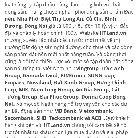
loạt công ty, tập đoàn hàng đầu trong lĩnh vực bất
động sản. Trang chuyên phân phối dòng sản phẩm
Đất
nền, Nhà Phố, Biệt Thự Long An, Củ Chi, Bình
Dương, Đồng Nai
giá từ 600 triệu đến 10 tỷ, vị trí đắc
địa và pháp lý hoàn chỉnh 100%. Website
HTLand.vn
thường xuyên cập nhật các tin tức mới nhất về thị
trường Bất động sản nghỉ dưỡng, cho thuê và các dòng
sản phẩm đất nền mới nhất hàng tuần. Và đồng thời
cũng là đối tác chiến lược với một số tập đoàn bất động
sản nổi tiếng tại Việt Nam như
Vingroup, Trần Anh
Group, Gamuda Land, BIMGroup, SUNGroup,
Ecopark, Novaland, Đất Xanh Group, Hưng Thịnh
Corp, MIK, Nam Long Group, An Gia Group, Cát
Tường Group, Đại Phúc Group, Donna Coop Đồng
Na
i…và một số Ngân hàng hổ trợ vay vốn cho các dự
án Bất động sản như
MB Bank, Vietcombank,
Sacombank, SHB, Teckcombank và ACB
…Quý khách
hàng khi đến với
HTLand.vn
chúng tôi cam kết sẽ hổ
trợ tốt nhất từ khâu chọn lựa mua dự án và giải pháp