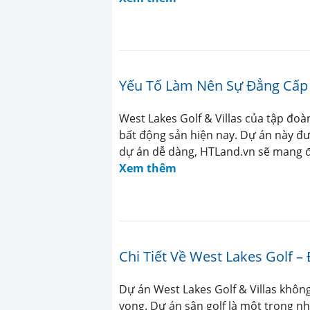
Yếu Tố Làm Nên Sự Đẳng Cấp C
West Lakes Golf & Villas của tập đo
bất động sản hiện nay. Dự án này đượ
dự án dễ dàng, HTLand.vn sẽ mang đ
Xem thêm
Chi Tiết Về West Lakes Golf 
Dự án West Lakes Golf & Villas khôn
vọng. Dự án sân golf là một trong n