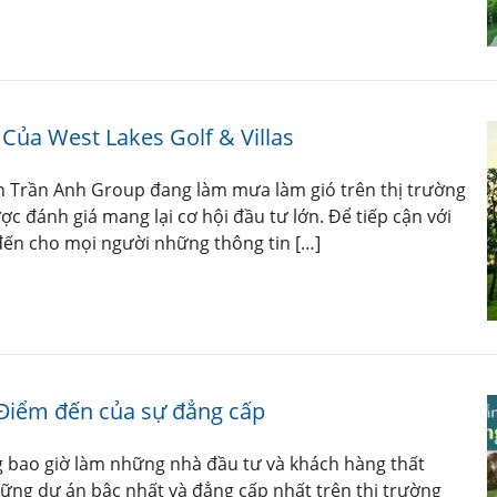
ủa West Lakes Golf & Villas
àn Trần Anh Group đang làm mưa làm gió trên thị trường
c đánh giá mang lại cơ hội đầu tư lớn. Để tiếp cận với
ến cho mọi người những thông tin […]
– Điểm đến của sự đẳng cấp
g bao giờ làm những nhà đầu tư và khách hàng thất
hững dự án bậc nhất và đẳng cấp nhất trên thị trường