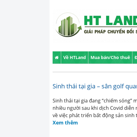
Về HTLand
Mua bán/Cho thuê
Đ
Sinh thái tại gia – sân golf q
Sinh thái tại gia đang “chiếm sóng
nhiều người sau khi dịch Covid diễn
về việc phát triển bất động sản sinh 
Xem thêm