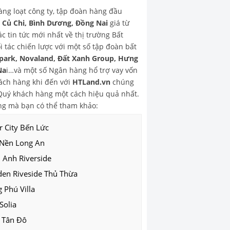
hàng loạt công ty, tập đoàn hàng đầu
, Củ Chi, Bình Dương, Đồng Nai
giá từ
 tin tức mới nhất về thị trường Bất
 tác chiến lược với một số tập đoàn bất
park, Novaland, Đất Xanh Group, Hưng
Na
i…và một số Ngân hàng hổ trợ vay vốn
ch hàng khi đến với
HTLand.vn
chúng
o Quý khách hàng một cách hiệu quả nhất.
g mà bạn có thể tham khảo:
r City Bến Lức
 Nền Long An
 Anh Riverside
den Riveside Thủ Thừa
 Phú Villa
Solia
 Tân Đô