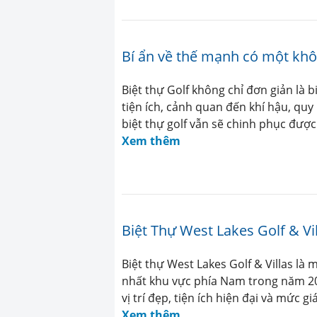
Bí ẩn về thế mạnh có một khôn
Biệt thự Golf không chỉ đơn giản là b
tiện ích, cảnh quan đến khí hậu, qu
biệt thự golf vẫn sẽ chinh phục đượ
Xem thêm
Biệt Thự West Lakes Golf & Vi
Biệt thự West Lakes Golf & Villas l
nhất khu vực phía Nam trong năm 20
vị trí đẹp, tiện ích hiện đại và mức 
Xem thêm