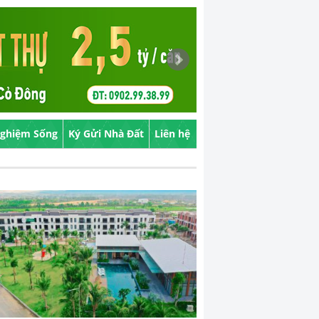
Nghiệm Sống
Ký Gửi Nhà Đất
Liên hệ