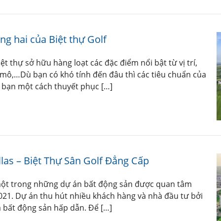
g hai của Biệt thự Golf
iệt thự sở hữu hàng loạt các đặc điểm nổi bật từ vị trí,
y mô,…Dù bạn có khó tính đến đâu thì các tiêu chuẩn của
c bạn một cách thuyết phục […]
llas – Biệt Thự Sân Golf Đẳng Cấp
à một trong những dự án bất động sản được quan tâm
21. Dự án thu hút nhiều khách hàng và nhà đầu tư bởi
giá bất động sản hấp dẫn. Để […]