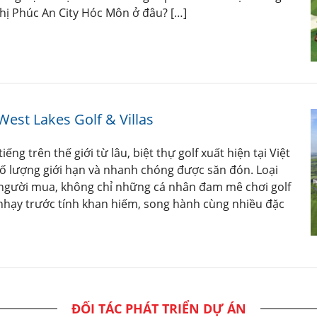
hị Phúc An City Hóc Môn ở đâu? […]
 West Lakes Golf & Villas
ng trên thế giới từ lâu, biệt thự golf xuất hiện tại Việt
 lượng giới hạn và nhanh chóng được săn đón. Loại
 người mua, không chỉ những cá nhân đam mê chơi golf
hạy trước tính khan hiếm, song hành cùng nhiều đặc
ĐỐI TÁC PHÁT TRIỂN DỰ ÁN