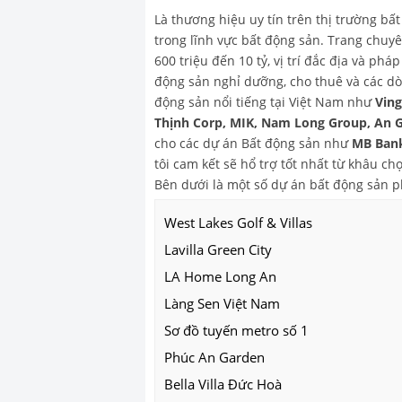
Là thương hiệu uy tín trên thị trường bấ
trong lĩnh vực bất động sản. Trang chu
600 triệu đến 10 tỷ, vị trí đắc địa và ph
động sản nghỉ dưỡng, cho thuê và các dò
động sản nổi tiếng tại Việt Nam như
Vin
Thịnh Corp, MIK, Nam Long Group, An 
cho các dự án Bất động sản như
MB Bank
tôi cam kết sẽ hổ trợ tốt nhất từ khâu 
Bên dưới là một số dự án bất động sản 
West Lakes Golf & Villas
Lavilla Green City
LA Home Long An
Làng Sen Việt Nam
Sơ đồ tuyến metro số 1
Phúc An Garden
Bella Villa Đức Hoà