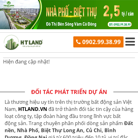
0902.99.38.99
Hiện đang cập nhật!
ĐỐI TÁC PHÁT TRIỂN DỰ ÁN
Là thương hiệu uy tín trên thị trường bất động sản Việt
Nam,
HTLAND.VN
đã trở thành đối tác tin cậy của hàng
loạt công ty, tập đoàn hàng đầu trong lĩnh vực bất
động sản. Trang chuyên phân phối dòng sản phẩm
Đất
nền, Nhà Phố, Biệt Thự Long An, Củ Chi, Bình
Dương, Đồng Nai
giá từ 600 triệu đến 10 tỷ, vị trí đắc