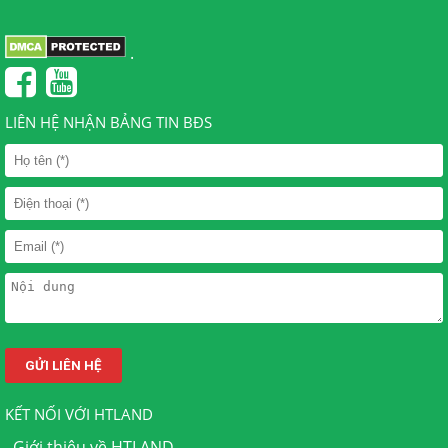
.
LIÊN HỆ NHẬN BẢNG TIN BĐS
KẾT NỐI VỚI HTLAND
.
Giới thiệu về HTLAND