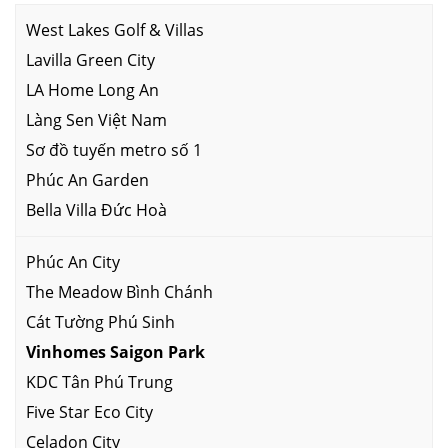
West Lakes Golf & Villas
Lavilla Green City
LA Home Long An
Làng Sen Việt Nam
Sơ đồ tuyến metro số 1
Phúc An Garden
Bella Villa Đức Hoà
Phúc An City
The Meadow Bình Chánh
Cát Tường Phú Sinh
Vinhomes Saigon Park
KDC Tân Phú Trung
Five Star Eco City
Celadon City