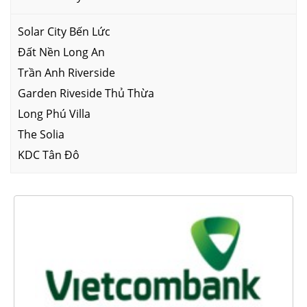
Solar City Bến Lức
Đất Nền Long An
Trần Anh Riverside
Garden Riveside Thủ Thừa
Long Phú Villa
The Solia
KDC Tân Đô