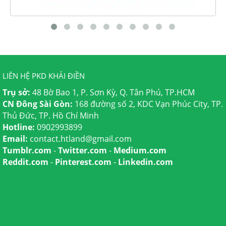
LIÊN HỆ PKD KHẢI ĐIỀN
Trụ sở:
48 Bờ Bao 1, P. Sơn Kỳ, Q. Tân Phú, TP.HCM
CN Đông Sài Gòn:
168 đường số 2, KDC Vạn Phúc City, TP.
Thủ Đức, TP. Hồ Chí Minh
Hotline:
0902993899
Email:
contact.htland@gmail.com
Tumblr.com
-
Twitter.com
-
Medium.com
Reddit.com
-
Pinterest.com
-
Linkedin.com