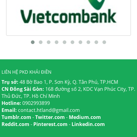
LIÊN HỆ PKD KHẢI ĐIỀN
Trụ sở:
48 Bờ Bao 1, P. Sơn Kỳ, Q. Tân Phú, TP.HCM
CN Đông Sài Gòn:
168 đường số 2, KDC Vạn Phúc City, TP.
Thủ Đức, TP. Hồ Chí Minh
Hotline:
0902993899
Email:
contact.htland@gmail.com
Tumblr.com
-
Twitter.com
-
Medium.com
Reddit.com
-
Pinterest.com
-
Linkedin.com