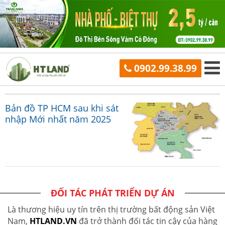
0902.99.38.99
Bản đồ TP HCM sau khi sát
nhập Mới nhất năm 2025
ĐỐI TÁC PHÁT TRIỂN DỰ ÁN
Là thương hiệu uy tín trên thị trường bất động sản Việt
Nam,
HTLAND.VN
đã trở thành đối tác tin cậy của hàng