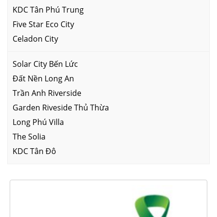
KDC Tân Phú Trung
Five Star Eco City
Celadon City
Solar City Bến Lức
Đất Nền Long An
Trần Anh Riverside
Garden Riveside Thủ Thừa
Long Phú Villa
The Solia
KDC Tân Đô