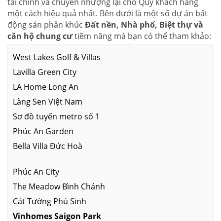
tài chính và chuyển nhượng lại cho Quý khách hàng
một cách hiệu quả nhất. Bên dưới là một số dự án bất
động sản phân khúc
Đất nền, Nhà phố, Biệt thự và
căn hộ chung cư
tiềm năng mà bạn có thể tham khảo:
West Lakes Golf & Villas
Lavilla Green City
LA Home Long An
Làng Sen Việt Nam
Sơ đồ tuyến metro số 1
Phúc An Garden
Bella Villa Đức Hoà
Phúc An City
The Meadow Bình Chánh
Cát Tường Phú Sinh
Vinhomes Saigon Park