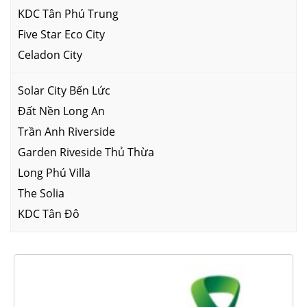
KDC Tân Phú Trung
Five Star Eco City
Celadon City
Solar City Bến Lức
Đất Nền Long An
Trần Anh Riverside
Garden Riveside Thủ Thừa
Long Phú Villa
The Solia
KDC Tân Đô