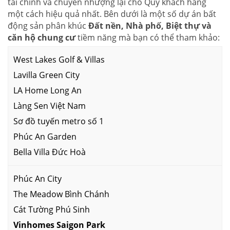
tài chính và chuyển nhượng lại cho Quý khách hàng
một cách hiệu quả nhất. Bên dưới là một số dự án bất
động sản phân khúc
Đất nền, Nhà phố, Biệt thự và
căn hộ chung cư
tiềm năng mà bạn có thể tham khảo:
West Lakes Golf & Villas
Lavilla Green City
LA Home Long An
Làng Sen Việt Nam
Sơ đồ tuyến metro số 1
Phúc An Garden
Bella Villa Đức Hoà
Phúc An City
The Meadow Bình Chánh
Cát Tường Phú Sinh
Vinhomes Saigon Park