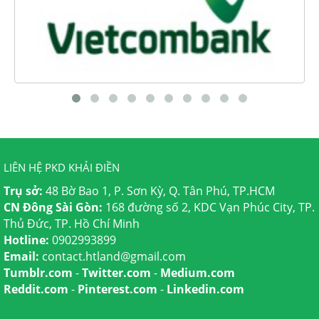
LIÊN HỆ PKD KHẢI ĐIỀN
Trụ sở:
48 Bờ Bao 1, P. Sơn Kỳ, Q. Tân Phú, TP.HCM
CN Đông Sài Gòn:
168 đường số 2, KDC Vạn Phúc City, TP.
Thủ Đức, TP. Hồ Chí Minh
Hotline:
0902993899
Email:
contact.htland@gmail.com
Tumblr.com
-
Twitter.com
-
Medium.com
Reddit.com
-
Pinterest.com
-
Linkedin.com