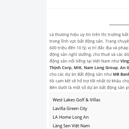
Là thương hiệu uy tín trên thị trường bấ
trong lĩnh vực bất động sản. Trang chu
600 triệu đến 10 tỷ, vị trí đắc địa và ph
động sản nghỉ dưỡng, cho thuê và các dò
động sản nổi tiếng tại Việt Nam như
Vin
Thịnh Corp, MIK, Nam Long Group, An 
cho các dự án Bất động sản như
MB Bank
tôi cam kết sẽ hổ trợ tốt nhất từ khâu 
Bên dưới là một số dự án bất động sản 
West Lakes Golf & Villas
Lavilla Green City
LA Home Long An
Làng Sen Việt Nam