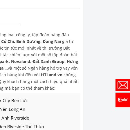
hàng loạt công ty, tập đoàn hàng đầu
, Củ Chi, Bình Dương, Đồng Nai
giá từ
 tin tức mới nhất về thị trường Bất
 tác chiến lược với một số tập đoàn bất
park, Novaland, Đất Xanh Group, Hưng
Na
i…và một số Ngân hàng hổ trợ vay vốn
ch hàng khi đến với
HTLand.vn
chúng
o Quý khách hàng một cách hiệu quả nhất.
g mà bạn có thể tham khảo:
r City Bến Lức
 Nền Long An
 Anh Riverside
den Riveside Thủ Thừa