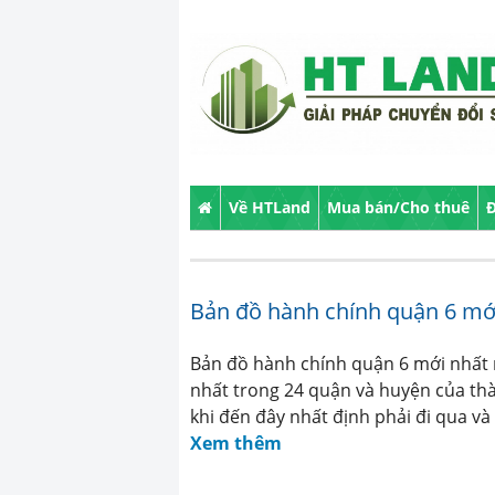
Về HTLand
Mua bán/Cho thuê
Đ
Bản đồ hành chính quận 6 mớ
Bản đồ hành chính quận 6 mới nhất 
nhất trong 24 quận và huyện của thà
khi đến đây nhất định phải đi qua và
Xem thêm