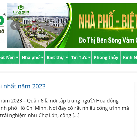
ất Nền
Nhà phố
Biệt thự
Tin Tức
Phong thủy
Kinh 
i nhất năm 2023
năm 2023 – Quận 6 là nơi tập trung người Hoa đông
nh phố Hồ Chí Minh. Nơi đây có rất nhiều công trình mà
 trải nghiệm như Chợ Lớn, công […]