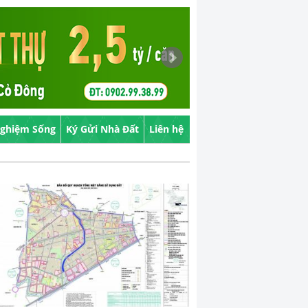
Nghiệm Sống
Ký Gửi Nhà Đất
Liên hệ