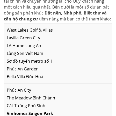
tài chính và chuyển nhượng lại cho Quý khách hàng
một cách hiệu quả nhất. Bên dưới là một số dự án bất
động sản phân khúc
Đất nền, Nhà phố, Biệt thự và
căn hộ chung cư
tiềm năng mà bạn có thể tham khảo:
West Lakes Golf & Villas
Lavilla Green City
LA Home Long An
Làng Sen Việt Nam
Sơ đồ tuyến metro số 1
Phúc An Garden
Bella Villa Đức Hoà
Phúc An City
The Meadow Bình Chánh
Cát Tường Phú Sinh
Vinhomes Saigon Park