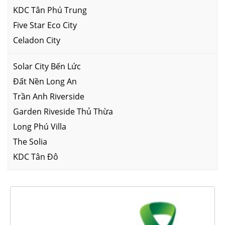
KDC Tân Phú Trung
Five Star Eco City
Celadon City
Solar City Bến Lức
Đất Nền Long An
Trần Anh Riverside
Garden Riveside Thủ Thừa
Long Phú Villa
The Solia
KDC Tân Đô