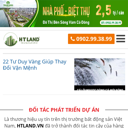
0902.99.38.99
22 Tư Duy Vàng Giúp Thay
Đổi Vận Mệnh
ĐỐI TÁC PHÁT TRIỂN DỰ ÁN
Là thương hiệu uy tín trên thị trường bất động sản Việt
Nam,
HTLAND.VN
đã trở thành đối tác tin cậy của hàng