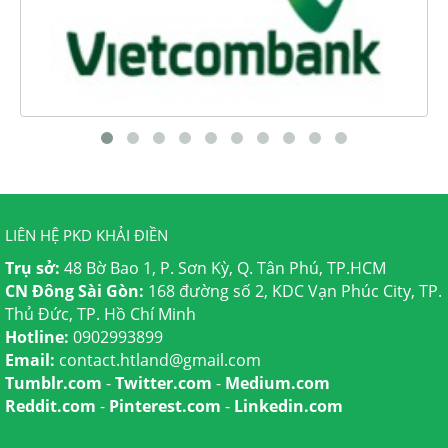
LIÊN HỆ PKD KHẢI ĐIỀN
Trụ sở:
48 Bờ Bao 1, P. Sơn Kỳ, Q. Tân Phú, TP.HCM
CN Đông Sài Gòn:
168 đường số 2, KDC Vạn Phúc City, TP.
Thủ Đức, TP. Hồ Chí Minh
Hotline:
0902993899
Email:
contact.htland@gmail.com
Tumblr.com
-
Twitter.com
-
Medium.com
Reddit.com
-
Pinterest.com
-
Linkedin.com