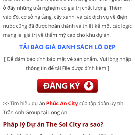
ở đây những trải nghiệm có giá trị chất lượng. Thêm
vào đó, cơ sở hạ tầng, cây xanh, và các dịch vụ về điện
nước cũng đã được hoàn thành và thiết kế một các logic
mang lại giá trị về thẩm mỹ cao cho khu dự án.
TẢI BÁO GIÁ DANH SÁCH LÔ ĐẸP
[ Để đảm bảo tính bảo mật về sản phẩm. Vui lòng nhập
thông tin để tải File được đính kèm ]
>> Tim hiểu dự án
Phúc An City
của tập đoàn uy tín
Trần Anh Group tại Long An
Pháp lý Dự án The Sol City ra sao?