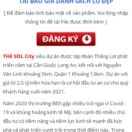
TẢI BÁO GIÁ DANH SÁCH LÔ ĐẸP
[ Để đảm bảo tính bảo mật về sản phẩm. Vui lòng nhập
thông tin để tải File được đính kèm ]
THE SOL City
siêu dự án được tập đoàn Thắng Lợi phát
triển nằm tại Cần Giuộc Long An, kết nối với Nguyễn
Văn Linh khoảng 5km, Quận 1 Khoảng 13km. Dự án với
giá từ 2,5 tỷ/nền hứa hẹn là cơ hội đầu tư an cư cho quý
Khách hàng cuối năm 2021.
Năm 2020 thị trường BĐS gặp nhiều trở ngại vì Covid-
19 và khủng hoảng kinh tế Mỹ, bên cạnh đó nhiều chủ
đầu tư có tiềm năng và tiềm lực kinh tế mạnh đã bức
phá và phát triển vượt trội trong thời điểm này. Trong