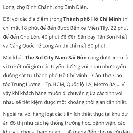
Long, chợ Bình Chánh, chợ Bình Điền.
Đối với các địa điểm trong
Thành phố Hồ Chí Minh
thì
chỉ mất 18 phút để đến được Bến xe Miền Tây, 22 phút
để đến Chợ Lớn, 40 phút để đến Sân bay Tân Sơn Nhất
và Cảng Quốc Tế Long An thì chỉ mất 30 phút.
Mặt khác
The Sol City Nam Sài Gòn
cũng được xem là
vị trí kết nối giữa các tuyến đường với nhau như tuyến
đường sắt từ Thành phố Hồ Chí Minh – Cần Thơ, Cao
tốc Trung Lương – Tp.HCM, Quốc lộ 1A, Metro 3A,… vì
vậy khi khách hàng muốn di chuyển giữa các tỉnh với
nhau sẽ tiêt kiệm được một khoảng thời gian cần thiết.
Ngoài ra, với hàng loạt các tiện ích thiết thực tại khu dự
án đô thị như các hệ thống trường học, bệnh viện, các
khu vui chơi – tham quan,… sẽ mang đến cho người dân