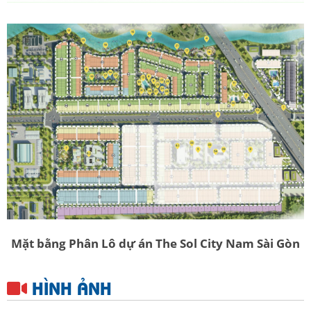
Mặt bằng Phân Lô dự án The Sol City Nam Sài Gòn
HÌNH ẢNH