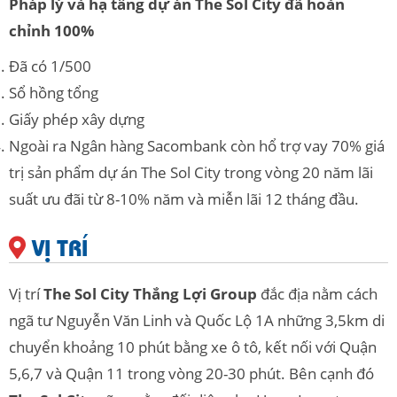
Pháp lý và hạ tầng dự án The Sol City đã hoàn
chỉnh 100%
Đã có 1/500
Sổ hồng tổng
Giấy phép xây dựng
Ngoài ra Ngân hàng Sacombank còn hổ trợ vay 70% giá
trị sản phẩm dự án The Sol City trong vòng 20 năm lãi
suất ưu đãi từ 8-10% năm và miễn lãi 12 tháng đầu.
VỊ TRÍ
Vị trí
The Sol City Thắng Lợi Group
đắc địa nằm cách
ngã tư Nguyễn Văn Linh và Quốc Lộ 1A những 3,5km di
chuyển khoảng 10 phút bằng xe ô tô, kết nối với Quận
5,6,7 và Quận 11 trong vòng 20-30 phút. Bên cạnh đó