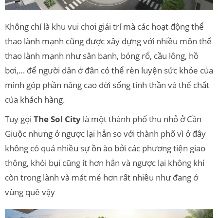
Không chỉ là khu vui chơi giải trí mà các hoạt động thể
thao lành mạnh cũng được xây dựng với nhiều môn thể
thao lành mạnh như sân banh, bóng rổ, cầu lông, hồ
bơi,… để người dân ở đân có thể rèn luyện sức khỏe của
mình góp phần nâng cao đời sống tinh thần và thể chất
của khách hàng.
Tuy gọi
The Sol City
là một thành phố thu nhỏ ở Cần
Giuộc nhưng ở ngược lại hẳn so với thành phố vì ở đây
không có quá nhiều sự ồn ào bởi các phương tiện giao
thông, khói bụi cũng ít hơn hẳn và ngược lại không khí
còn trong lành và mát mẻ hơn rất nhiều như đang ở
vùng quê vậy