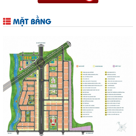
MẶT BẰNG