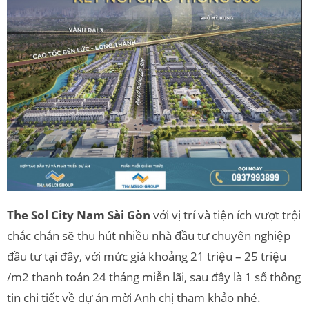
The Sol City Nam Sài Gòn
với vị trí và tiện ích vượt trội
chắc chắn sẽ thu hút nhiều nhà đầu tư chuyên nghiệp
đầu tư tại đây, với mức giá khoảng 21 triệu – 25 triệu
/m2 thanh toán 24 tháng miễn lãi, sau đây là 1 số thông
tin chi tiết về dự án mời Anh chị tham khảo nhé.