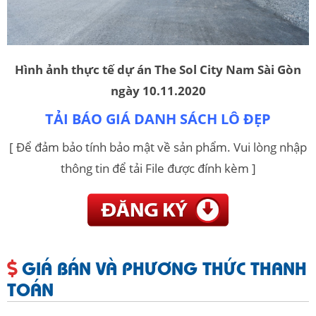
Hình ảnh thực tế dự án The Sol City Nam Sài Gòn
ngày 10.11.2020
TẢI BÁO GIÁ DANH SÁCH LÔ ĐẸP
[ Để đảm bảo tính bảo mật về sản phẩm. Vui lòng nhập
thông tin để tải File được đính kèm ]
GIÁ BÁN VÀ PHƯƠNG THỨC THANH
TOÁN