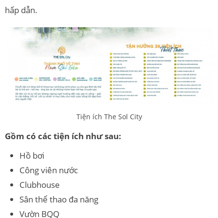
hấp dẫn.
Tiện ích The Sol City
Gồm có các tiện ích như sau:
Hồ bơi
Công viên nước
Clubhouse
Sân thể thao đa năng
Vườn BQQ