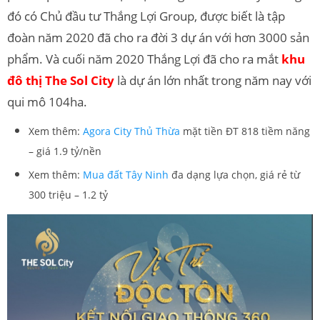
đó có Chủ đầu tư Thắng Lợi Group, được biết là tập
đoàn năm 2020 đã cho ra đời 3 dự án với hơn 3000 sản
phẩm. Và cuối năm 2020 Thắng Lợi đã cho ra mắt
khu
đô thị
The Sol City
là dự án lớn nhất trong năm nay với
qui mô 104ha.
Xem thêm:
Agora City Thủ Thừa
mặt tiền ĐT 818 tiềm năng
– giá 1.9 tỷ/nền
Xem thêm:
Mua đất Tây Ninh
đa dạng lựa chọn, giá rẻ từ
300 triệu – 1.2 tỷ