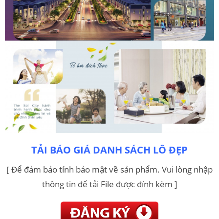
TẢI BÁO GIÁ DANH SÁCH LÔ ĐẸP
[ Để đảm bảo tính bảo mật về sản phẩm. Vui lòng nhập
thông tin để tải File được đính kèm ]