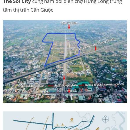
The Sol City
cũng nằm đối diện chợ Hưng Long trung
tâm thị trấn Cần Giuộc