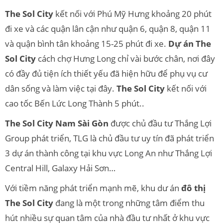
The Sol City
kết nối với Phú Mỹ Hưng khoảng 20 phút
đi xe và các quận lân cận như quận 6, quận 8, quận 11
và quận bình tân khoảng 15-25 phút đi xe.
Dự án The
Sol City
cách chợ Hưng Long chỉ vài bước chân, nơi đây
có đầy đủ tiện ích thiết yếu đã hiện hữu để phụ vụ cư
dân sống và làm việc tại đây.
The Sol City
kết nối với
cao tốc Bến Lức Long Thành 5 phút..
The Sol City Nam Sài Gòn
được chủ đầu tư Thắng Lợi
Group phát triển, TLG là chủ đầu tư uy tín đã phát triển
3 dự án thành công tại khu vực Long An như Thắng Lợi
Central Hill, Galaxy Hải Sơn…
Với tiềm năng phát triển mạnh mẽ, khu dư án
đô thị
The Sol City
đang là một trong những tâm điểm thu
hút nhiều sự quan tâm của nhà đầu tư nhất ở khu vực