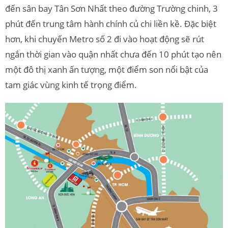
đến sân bay Tân Sơn Nhất theo đường Trường chinh, 3
phút đến trung tâm hành chính củ chi liền kề. Đặc biệt
hơn, khi chuyến Metro số 2 đi vào hoạt động sẽ rút
ngắn thời gian vào quận nhất chưa đến 10 phút tạo nên
một đô thị xanh ấn tượng, một điểm son nổi bật của
tam giác vùng kinh tế trọng điểm.