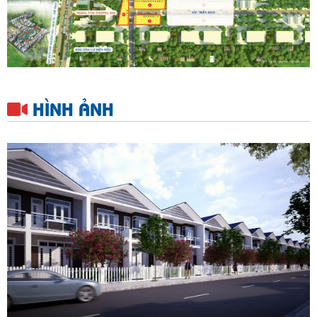
HÌNH ẢNH