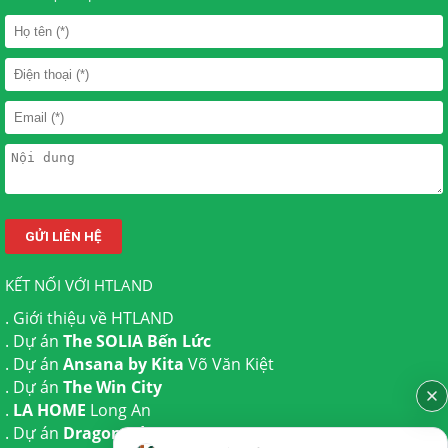
KẾT NỐI VỚI HTLAND
.
Giới thiệu về HTLAND
. Dự án
The SOLIA Bến Lức
. Dự án
Ansana by Kita
Võ Văn Kiệt
. Dự án
The Win City
.
LA HOME
Long An
. Dự án
Dragon Eden Long An