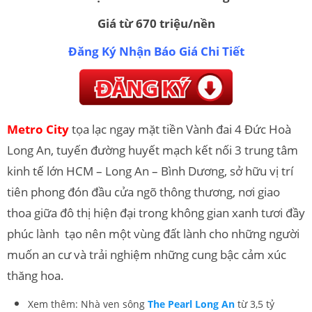
Giá từ 670 triệu/nền
Đăng Ký Nhận Báo Giá Chi Tiết
Metro City
tọa lạc ngay mặt tiền Vành đai 4 Đức Hoà
Long An, tuyến đường huyết mạch kết nối 3 trung tâm
kinh tế lớn HCM – Long An – Bình Dương, sở hữu vị trí
tiên phong đón đầu cửa ngõ thông thương, nơi giao
thoa giữa đô thị hiện đại trong không gian xanh tươi đầy
phúc lành tạo nên một vùng đất lành cho những người
muốn an cư và trải nghiệm những cung bậc cảm xúc
thăng hoa.
Xem thêm: Nhà ven sông
The Pearl Long An
từ 3,5 tỷ