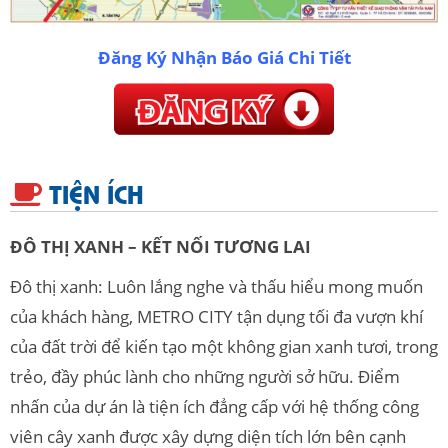
Đăng Ký Nhận Báo Giá Chi Tiết
TIỆN ÍCH
ĐÔ THỊ XANH – KẾT NỐI TƯƠNG LAI
Đô thị xanh: Luôn lắng nghe và thấu hiểu mong muốn
của khách hàng, METRO CITY tận dụng tối đa vượn khí
của đất trời để kiến tạo một không gian xanh tươi, trong
trẻo, đầy phúc lành cho những người sở hữu. Điểm
nhấn của dự án là tiện ích đẳng cấp với hệ thống công
viên cây xanh được xây dựng diện tích lớn bên cạnh