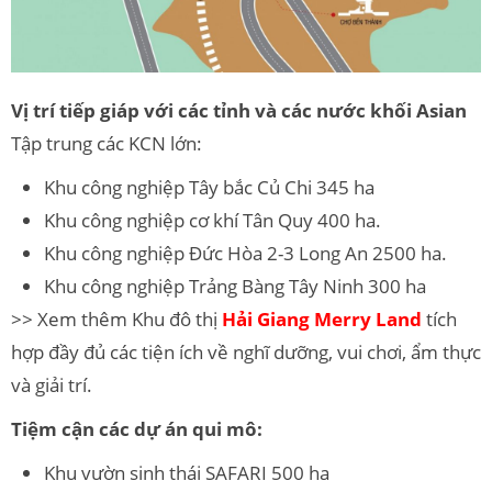
Vị trí tiếp giáp với các tỉnh và các nước khối Asian
Tập trung các KCN lớn:
Khu công nghiệp Tây bắc Củ Chi 345 ha
Khu công nghiệp cơ khí Tân Quy 400 ha.
Khu công nghiệp Đức Hòa 2-3 Long An 2500 ha.
Khu công nghiệp Trảng Bàng Tây Ninh 300 ha
>> Xem thêm Khu đô thị
Hải Giang Merry Land
tích
hợp đầy đủ các tiện ích về nghĩ dưỡng, vui chơi, ẩm thực
và giải trí.
Tiệm cận các dự án qui mô:
Khu vườn sinh thái SAFARI 500 ha