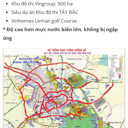
Khu đô thị Vingroup: 900 ha
Siêu dự án Khu đô thị TÂY BẮC
Vinhomes Leman golf Course
* Độ cao hơn mực nước biển lớn, không bị ngập
úng