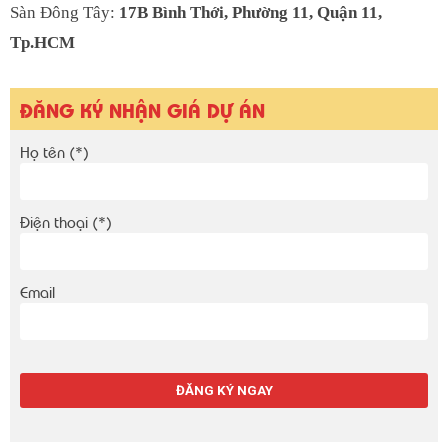
Sàn Đông Tây:
17B Bình Thới, Phường 11, Quận 11,
Tp.HCM
ĐĂNG KÝ NHẬN GIÁ DỰ ÁN
Họ tên (*)
Điện thoại (*)
Email