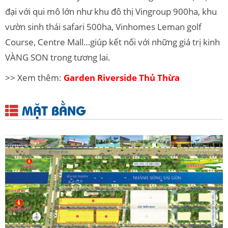
đại với qui mô lớn như khu đô thị Vingroup 900ha, khu
vườn sinh thái safari 500ha, Vinhomes Leman golf
Course, Centre Mall…giúp kết nối với những giá trị kinh
VÀNG SON trong tương lai.
>> Xem thêm:
Garden Riverside Thủ Thừa
MẶT BẰNG