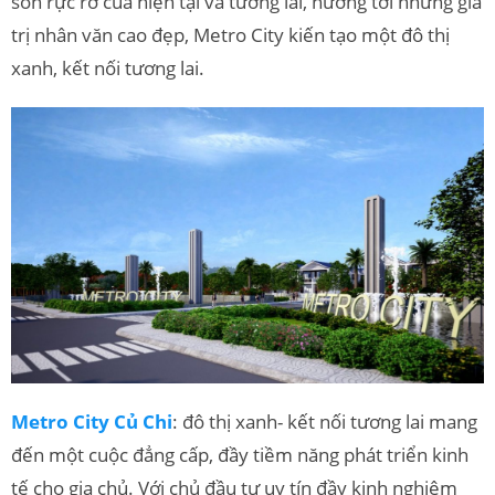
son rực rỡ của hiện tại và tương lai, hướng tới nhưng giá
trị nhân văn cao đẹp, Metro City kiến tạo một đô thị
xanh, kết nối tương lai.
Metro City Củ Chi
: đô thị xanh- kết nối tương lai mang
đến một cuộc đẳng cấp, đầy tiềm năng phát triển kinh
tế cho gia chủ. Với chủ đầu tư uy tín đầy kinh nghiệm