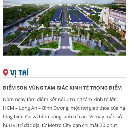
VỊ TRÍ
ĐIỂM SON VÙNG TAM GIÁC KINH TẾ TRỌNG ĐIỂM
Nằm ngay tâm điểm kết nối 3 trung tâm kinh tế lớn
HCM – Long An – Bình Dương, một nơi giao thoa của hạ
tầng hiện đại và tiềm năng kinh tế cao. Vì may mắn sở
hữu vị trí đắc địa, từ Metro City bạn chỉ mất 20 phút