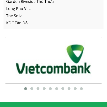
Garden Riveside Thủ Thừa
Long Phú Villa
The Solia
KDC Tân Đô