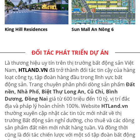
King Hill Residences
Sun Mall An Nông 6
ĐỐI TÁC PHÁT TRIỂN DỰ ÁN
Là thương hiệu uy tín trên thị trường bất động sản Việt
Nam,
HTLAND.VN
đã trở thành đối tác tin cậy của hàng
loạt công ty, tập đoàn hàng đầu trong lĩnh vực bất
động sản. Trang chuyên phân phối dòng sản phẩm
Đất
nền, Nhà Phố, Biệt Thự Long An, Củ Chi, Bình
Dương, Đồng Nai
giá từ 600 triệu đến 10 tỷ, vị trí đắc
địa và pháp lý hoàn chỉnh 100%. Website
HTLand.vn
thường xuyên cập nhật các tin tức mới nhất về thị
trường Bất động sản nghỉ dưỡng, cho thuê và các dòng
sản phẩm đất nền mới nhất hàng tuần. Và đồng thời
cũng là đối tác chiến lược với một số tập đoàn bất động