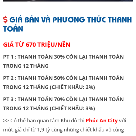
GIÁ BÁN VÀ PHƯƠNG THỨC THANH
TOÁN
GIÁ TỪ 670 TRIỆU/NỀN
PT 1 : THANH TOÁN 30% CÒN LẠI THANH TOÁN
TRONG 12 THÁNG
PT 2 : THANH TOÁN 50% CÒN LẠI THANH TOÁN
TRONG 12 THÁNG
(CHIẾT KHẤU: 2%)
PT 3 : THANH TOÁN 70% CÒN LẠI THANH TOÁN
TRONG 12 THÁNG
(CHIẾT KHẤU: 3%)
>> Có thể bạn quan tâm Khu đô thị
Phúc An City
với
mức giá chỉ từ 1,9 tỷ cùng những chiết khấu vô cùng