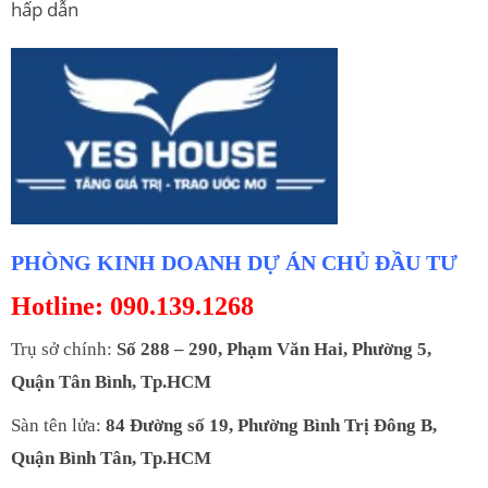
hấp dẫn
PHÒNG KINH DOANH DỰ ÁN CHỦ ĐẦU TƯ
Hotline: 090.139.1268
Trụ sở chính:
Số 288 – 290, Phạm Văn Hai, Phường 5,
Quận Tân Bình, Tp.HCM
Sàn tên lửa:
84 Đường số 19, Phường Bình Trị Đông B,
Quận Bình Tân, Tp.HCM