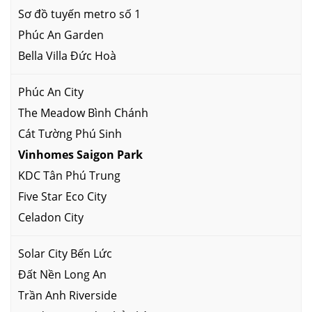
Sơ đồ tuyến metro số 1
Phúc An Garden
Bella Villa Đức Hoà
Phúc An City
The Meadow Bình Chánh
Cát Tường Phú Sinh
Vinhomes Saigon Park
KDC Tân Phú Trung
Five Star Eco City
Celadon City
Solar City Bến Lức
Đất Nền Long An
Trần Anh Riverside