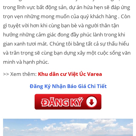
trong lĩnh vực bất động sản, dự án hứa hẹn sẽ đáp ứng
trọn vẹn những mong muốn của quý khách hàng . Còn
gì tuyệt vời hơn khi cùng bạn bè và người thân tận
hưởng những cảm giác đong đầy phúc lành trong khi
gian xanh tươi mát. Chúng tôi bằng tất cả sự thấu hiểu
và trân trọng sẽ cùng bạn dựng xây một cuộc sống văn
minh và hạnh phúc.
>> Xem thêm:
Khu dân cư Việt Úc Varea
Đăng Ký Nhận Báo Giá Chi Tiết