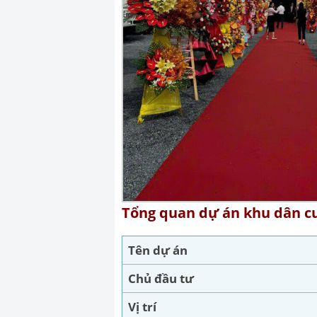
Tổng quan dự án khu dân c
Tên dự án
Chủ đầu tư
Vị trí