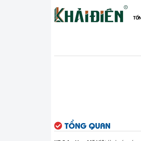
TỔ
TỔNG QUAN