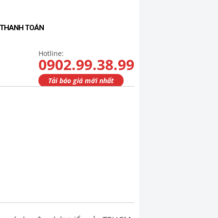
- THANH TOÁN
Hotline:
0902.99.38.99
Tải báo giá mới nhất