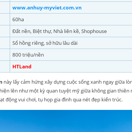
www.
anhuy-myviet.com.vn
60ha
Đất nền, Biệt thự, Nhà liên kề, Shophouse
Sổ hồng riêng, sở hữu lâu dài
800 triệu/nền
HTLand
n
này lấy cảm hứng xây dựng cuộc sống xanh ngay giữa lòng
ó hiện lên như một kỳ quan tuyệt mỹ giữa không gian thiên 
t động vui chơi, tụ họp gia đình qua nét đẹp kiến trúc.