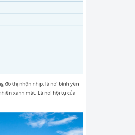
 đô thị nhộn nhịp, là nơi bình yên
nhiên xanh mát. Là nơi hội tụ của