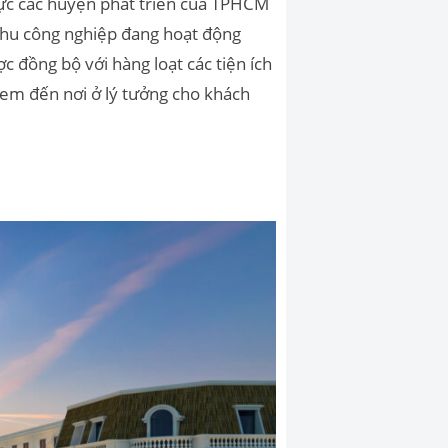
vực các huyện phát triển của TPHCM
khu công nghiệp đang hoạt động
c đồng bộ với hàng loạt các tiện ích
em đến nơi ở lý tưởng cho khách