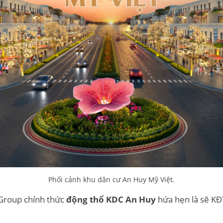
Phối cảnh khu dân cư An Huy Mỹ Việt.
Group chính thức
động thổ KDC An Huy
hứa hẹn là sẽ KĐ