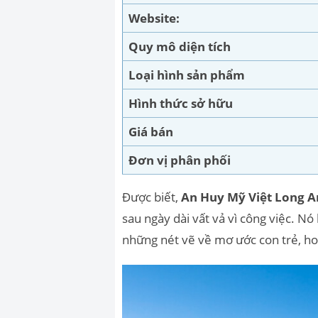
Website:
Quy mô diện tích
Loại hình sản phẩm
Hình thức sở hữu
Giá bán
Đơn vị phân phối
Được biết,
An Huy Mỹ Việt Long A
sau ngày dài vất vả vì công việc. N
những nét vẽ về mơ ước con trẻ, hoạ