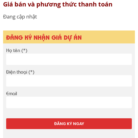
Giá bán và phương thức thanh toán
Đang cập nhật
ĐĂNG KÝ NHẬN GIÁ DỰ ÁN
Họ tên (*)
Điện thoại (*)
Email