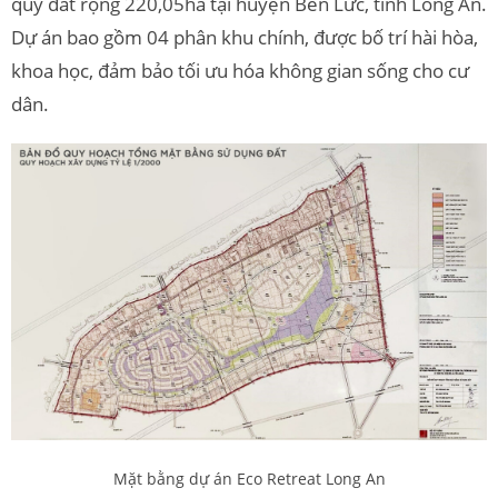
quỹ đất rộng 220,05ha tại huyện Bến Lức, tỉnh Long An.
Dự án bao gồm 04 phân khu chính, được bố trí hài hòa,
khoa học, đảm bảo tối ưu hóa không gian sống cho cư
dân.
Mặt bằng dự án Eco Retreat Long An