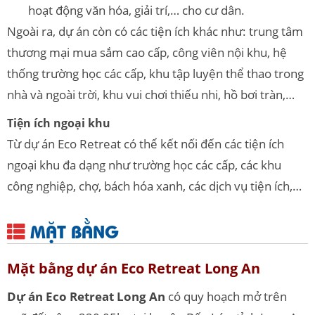
hoạt động văn hóa, giải trí,… cho cư dân.
Ngoài ra, dự án còn có các tiện ích khác như: trung tâm
thương mại mua sắm cao cấp, công viên nội khu, hệ
thống trường học các cấp, khu tập luyện thể thao trong
nhà và ngoài trời, khu vui chơi thiếu nhi, hồ bơi tràn,…
Tiện ích ngoại khu
Từ dự án Eco Retreat có thể kết nối đến các tiện ích
ngoại khu đa dạng như trường học các cấp, các khu
công nghiệp, chợ, bách hóa xanh, các dịch vụ tiện ích,…
MẶT BẰNG
Mặt bằng dự án Eco Retreat Long An
Dự án Eco Retreat Long An
có quy hoạch mở trên