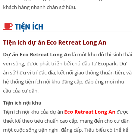
khách hàng nhanh chân sở hữu.
TIỆN ÍCH
Tiện ích dự án Eco Retreat Long An
Dự án Eco Retreat Long An
là một khu đô thị sinh thái
ven sông, được phát triển bởi chủ đầu tư Ecopark. Dự
án sở hữu vị trí đắc địa, kết nối giao thông thuận tiện, và
hệ thống tiện ích nội khu đẳng cấp, đáp ứng mọi nhu
cầu của cư dân.
Tiện ích nội khu
Tiện ích nội khu của dự án
Eco Retreat Long An
được
thiết kế theo tiêu chuẩn cao cấp, mang đến cho cư dân
một cuộc sống tiện nghi, đẳng cấp. Tiêu biểu có thể kể