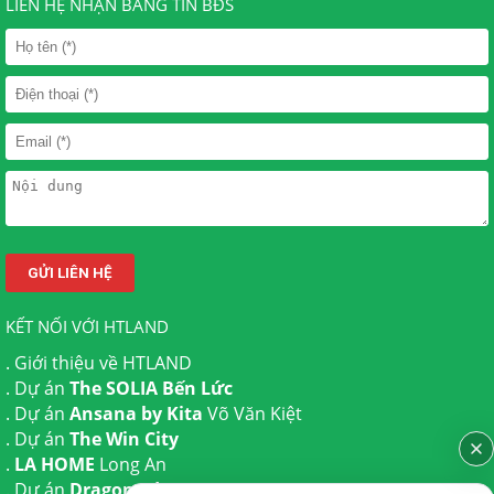
LIÊN HỆ NHẬN BẢNG TIN BĐS
KẾT NỐI VỚI HTLAND
.
Giới thiệu về HTLAND
. Dự án
The SOLIA Bến Lức
. Dự án
Ansana by Kita
Võ Văn Kiệt
. Dự án
The Win City
.
LA HOME
Long An
. Dự án
Dragon Eden Long An