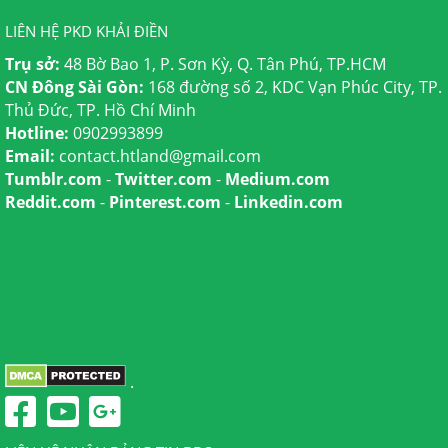
LIÊN HỆ PKD KHẢI ĐIỀN
Trụ sở:
48 Bờ Bao 1, P. Sơn Kỳ, Q. Tân Phú, TP.HCM
CN Đông Sài Gòn:
168 đường số 2, KDC Vạn Phúc City, TP.
Thủ Đức, TP. Hồ Chí Minh
Hotline:
0902993899
Email:
contact.htland@gmail.com
Tumblr.com
-
Twitter.com
-
Medium.com
Reddit.com
-
Pinterest.com
-
Linkedin.com
.