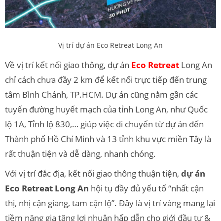
Vị trí dự án Eco Retreat Long An
Về vị trí kết nối giao thông, dự án
Eco Retreat
Long An
chỉ cách chưa đầy 2 km để kết nối trực tiếp đến trung
tâm Bình Chánh, TP.HCM. Dự án cũng nằm gần các
tuyến đường huyết mạch của tỉnh Long An, như Quốc
lộ 1A, Tỉnh lộ 830,… giúp việc di chuyển từ dự án đến
Thành phố Hồ Chí Minh và 13 tỉnh khu vực miền Tây là
rất thuận tiện và dễ dàng, nhanh chóng.
Với vị trí đắc địa, kết nối giao thông thuận tiện,
dự án
Eco Retreat Long An
hội tụ đầy đủ yếu tố “nhất cận
thị, nhị cận giang, tam cận lộ”. Đây là vị trí vàng mang lại
tiềm năng gia tăng lợi nhuận hấp dẫn cho giới đầu tư &