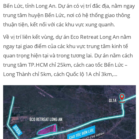
Bến Lức, tỉnh Long An. Dự án có vị trí đắc địa, nằm ngay
trung tâm huyện Bến Lức, nơi có hệ thống giao thông
thuận tiện, kết nối với các khu vực xung quanh.
Về vị trí liên kết vùng, dự án Eco Retreat Long An nằm
ngay tại giao điểm của các khu vực trung tâm kinh tế
quan trọng hiện tại và trong tương lai. Dự án nằm cách
trung tâm TP.HCM chỉ 25km, cách cao tốc Bến Lức –
Long Thành chỉ 5km, cách Quốc lộ 1A chỉ 3km,…