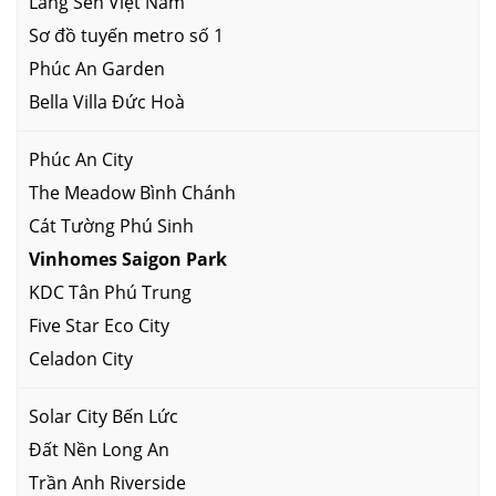
Làng Sen Việt Nam
Sơ đồ tuyến metro số 1
Phúc An Garden
Bella Villa Đức Hoà
Phúc An City
The Meadow Bình Chánh
Cát Tường Phú Sinh
Vinhomes Saigon Park
KDC Tân Phú Trung
Five Star Eco City
Celadon City
Solar City Bến Lức
Đất Nền Long An
Trần Anh Riverside