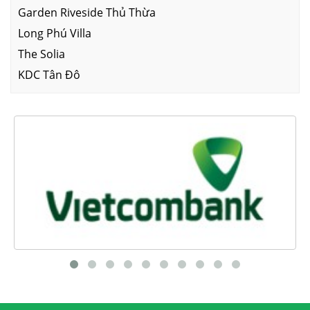
Garden Riveside Thủ Thừa
Long Phú Villa
The Solia
KDC Tân Đô