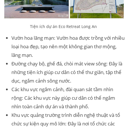
Tiện ích dự án Eco Retreat Long An
Vườn hoa lãng mạn: Vườn hoa được trồng với nhiều
loại hoa đẹp, tạo nên một không gian thơ mộng,
lãng mạn.
Đường chạy bộ, ghế đá, chòi mát view sông: Đây là
những tiện ích giúp cư dân có thể thư giãn, tập thể
dục, ngắm cảnh sông nước.
Các khu vực ngắm cảnh, đài quan sát tầm nhìn
rộng: Các khu vực này giúp cư dân có thể ngắm
nhìn toàn cảnh dự án và thành phố.
Khu vực quảng trường trình diễn nghệ thuật và tổ
chức sự kiện quy mô lớn: Đây là nơi tổ chức các