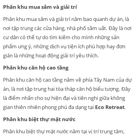
Phân khu mua sắm và giải trí
Phân khu mua sắm và giải trí nằm bao quanh dự án, là
nơi tập trung các cửa hàng, nhà phố sầm uất. Đây là nơi
cư dân có thể tự do tìm kiếm cho mình những sản
phẩm ưng ý, những dịch vụ tiện ích phù hợp hay đơn
giản là những hoạt động giải trí yêu thích.
Phân khu căn hộ cao tầng
Phân khu căn hộ cao tầng nằm về phía Tây Nam của dự
án, là nơi tập trung hai tòa tháp căn hộ biểu tượng. Đây
là điểm nhấn cho sự hiện đại và tiên nghi giữa không
gian thiên nhiên phong phú đa dạng tại
Eco Retreat
.
Phân khu biệt thự mặt nước
Phân khu biệt thự mặt nước nằm tại vị trí trung tâm,