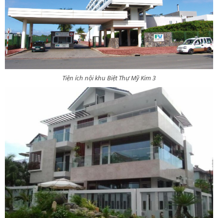
Tiện ích nội khu Biệt Thự Mỹ Kim 3