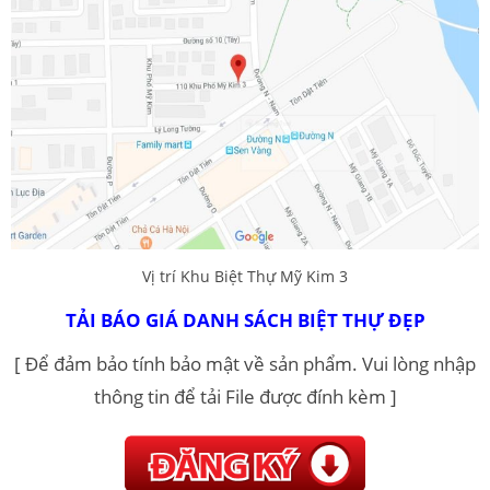
Vị trí Khu Biệt Thự Mỹ Kim 3
TẢI BÁO GIÁ DANH SÁCH BIỆT THỰ ĐẸP
[ Để đảm bảo tính bảo mật về sản phẩm. Vui lòng nhập
thông tin để tải File được đính kèm ]