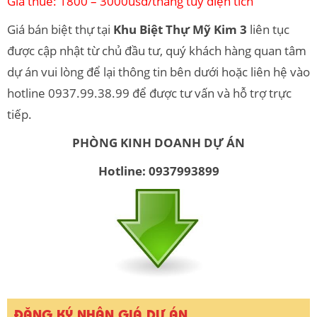
Giá thuê: 1800 – 3000usd/tháng tùy diện tích
Giá bán biệt thự tại
Khu Biệt Thự Mỹ Kim 3
liên tục
được cập nhật từ chủ đầu tư, quý khách hàng quan tâm
dự án vui lòng để lại thông tin bên dưới hoặc liên hệ vào
hotline 0937.99.38.99 để được tư vấn và hỗ trợ trực
tiếp.
PHÒNG KINH DOANH DỰ ÁN
Hotline: 0937993899
ĐĂNG KÝ NHẬN GIÁ DỰ ÁN