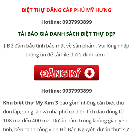
BIỆT THỰ ĐẲNG CẤP PHÚ MỸ HƯNG
Hotline: 0937993899
TẢI BÁO GIÁ DANH SÁCH BIỆT THỰ ĐẸP
[ Để đảm bảo tính bảo mật về sản phẩm. Vui lòng nhập
thông tin để tải File được đính kèm ]
Hotline: 0937993899
Khu biệt thự Mỹ Kim 3
bao gồm những căn biệt thự
đơn lập, song lập và nhà phố có diện tích dao động từ
108 m2 đến 400 m2. Dự án nằm trong không gian yên
tĩnh, bên cạnh công viên Hồ Bán Nguyệt, dự án thực sự