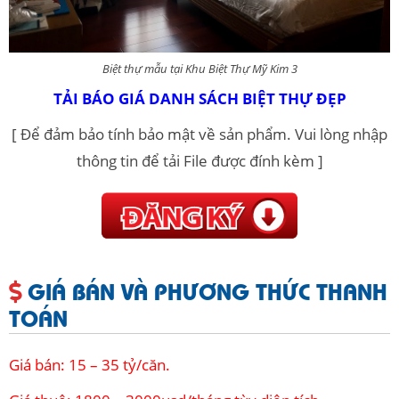
Biệt thự mẫu tại Khu Biệt Thự Mỹ Kim 3
TẢI BÁO GIÁ DANH SÁCH BIỆT THỰ ĐẸP
[ Để đảm bảo tính bảo mật về sản phẩm. Vui lòng nhập
thông tin để tải File được đính kèm ]
GIÁ BÁN VÀ PHƯƠNG THỨC THANH
TOÁN
Giá bán: 15 – 35 tỷ/căn.