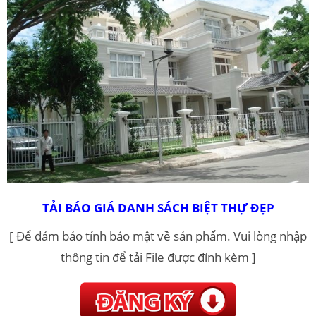
TẢI BÁO GIÁ DANH SÁCH BIỆT THỰ ĐẸP
[ Để đảm bảo tính bảo mật về sản phẩm. Vui lòng nhập
thông tin để tải File được đính kèm ]