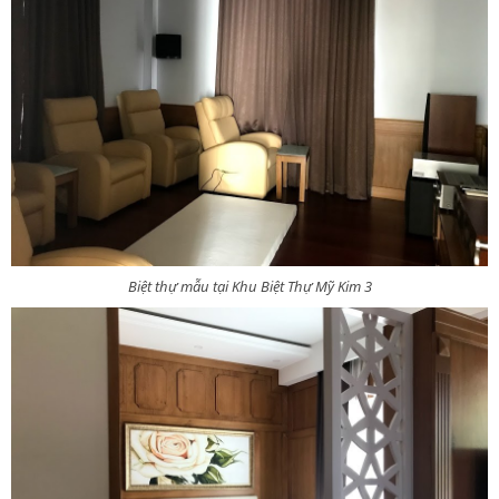
Biệt thự mẫu tại Khu Biệt Thự Mỹ Kim 3