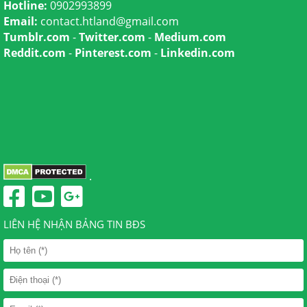
Hotline:
0902993899
Email:
contact.htland@gmail.com
Tumblr.com
-
Twitter.com
-
Medium.com
Reddit.com
-
Pinterest.com
-
Linkedin.com
.
LIÊN HỆ NHẬN BẢNG TIN BĐS