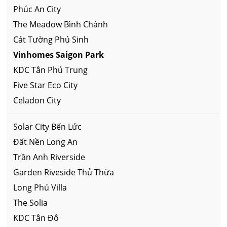
Phúc An City
The Meadow Bình Chánh
Cát Tường Phú Sinh
Vinhomes Saigon Park
KDC Tân Phú Trung
Five Star Eco City
Celadon City
Solar City Bến Lức
Đất Nền Long An
Trần Anh Riverside
Garden Riveside Thủ Thừa
Long Phú Villa
The Solia
KDC Tân Đô