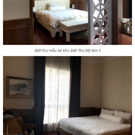
Biệt thự mẫu tại Khu Biệt Thự Mỹ Kim 3