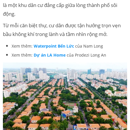
là một khu dân cư đẳng cấp giữa lòng thành phố sôi
động.
Từ mỗi căn biệt thự, cư dân được tận hưởng trọn vẹn
bầu không khí trong lành và tầm nhìn rộng mở.
Xem thêm:
Waterpoint Bến Lức
của Nam Long
Xem thêm:
Dự án LA Home
của Prodezi Long An