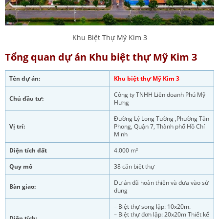
Khu Biệt Thự Mỹ Kim 3
Tổng quan dự án
Khu biệt thự Mỹ Kim 3
Tên dự án:
Khu biệt thự Mỹ Kim 3
Công ty TNHH Liên doanh Phú Mỹ
Chủ đầu tư:
Hưng
Đường Lý Long Tường ,Phường Tân
Vị trí:
Phong, Quận 7, Thành phố Hồ Chí
Minh
Diện tích đất
4.000 m²
Quy mô
38 căn biệt thự
Dự án đã hoàn thiện và đưa vào sử
Bàn giao:
dụng
– Biệt thự song lập: 10x20m.
– Biệt thự đơn lập: 20x20m Thiết kế
Diện tích: