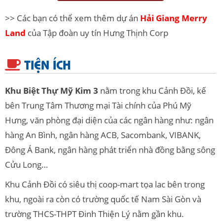
>> Các bạn có thể xem thêm dự án
Hải Giang Merry
Land
của Tập đoàn uy tín Hưng Thịnh Corp
TIỆN ÍCH
Khu Biệt Thự Mỹ Kim 3
nằm trong khu Cảnh Đồi, kế
bên Trung Tâm Thương mại Tài chính của Phú Mỹ
Hưng, văn phòng đại diện của các ngân hàng như: ngân
hàng An Bình, ngân hàng ACB, Sacombank, VIBANK,
Đông Á Bank, ngân hàng phát triển nhà đồng bằng sông
Cửu Long…
Khu Cảnh Đồi có siêu thị coop-mart tọa lac bên trong
khu, ngoài ra còn có trường quốc tế Nam Sài Gòn và
trường THCS-THPT Đinh Thiện Lý nằm gần khu.