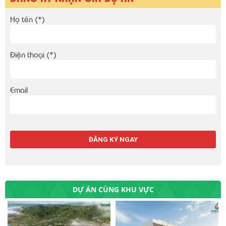
Họ tên (*)
Điện thoại (*)
Email
DỰ ÁN CÙNG KHU VỰC