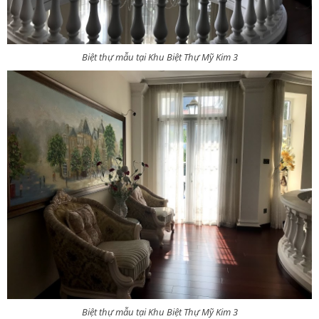
Biệt thự mẫu tại Khu Biệt Thự Mỹ Kim 3
Biệt thự mẫu tại Khu Biệt Thự Mỹ Kim 3