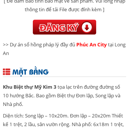
[ Để đảm bảo tính bảo mật về sản phẩm. Vui lòng nhập
thông tin để tải File được đính kèm ]
>> Dự án sổ hồng pháp lý đầy đủ
Phúc An City
tại Long
An
MẶT BẰNG
Khu Biệt thự Mỹ Kim 3
tọa lạc trên đường đường số
10 hướng Bắc. Bao gồm Biệt thự Đơn lập, Song lập và
Nhà phố.
Diện tích: Song lập – 10x20m. Đơn lập – 20x20m Thiết
kế 1 trệt, 2 lầu, sân vườn rộng. Nhà phố: 6x18m 1 trệt,