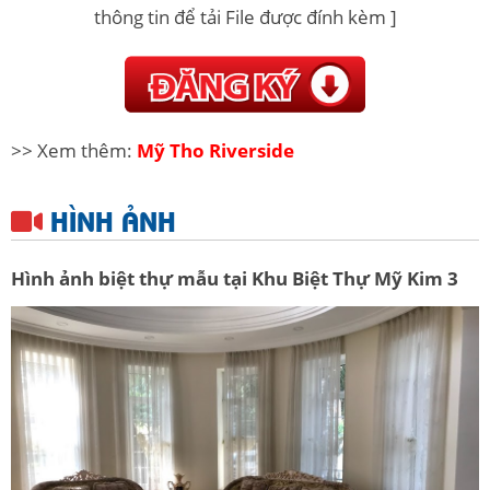
thông tin để tải File được đính kèm ]
>> Xem thêm:
Mỹ Tho Riverside
HÌNH ẢNH
Hình ảnh biệt thự mẫu tại Khu Biệt Thự Mỹ Kim 3