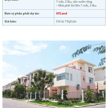
1 trệt, 2 lầu, sân vườn rộng.
– Nhà phố: 6x18m 1 trệt, 3 lầu.
Đơn vị phân phối dự án:
HTLand
Giá bán:
Chỉ từ 15tỷ/căn