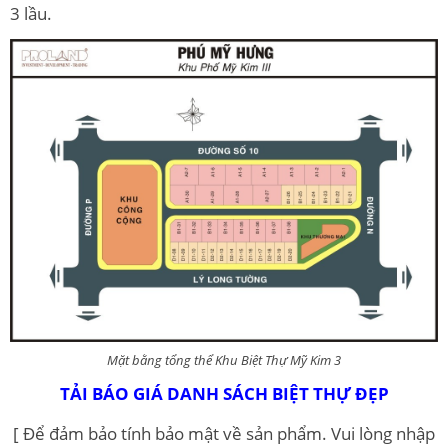
3 lầu.
Mặt bằng tổng thể Khu Biệt Thự Mỹ Kim 3
TẢI BÁO GIÁ DANH SÁCH BIỆT THỰ ĐẸP
[ Để đảm bảo tính bảo mật về sản phẩm. Vui lòng nhập