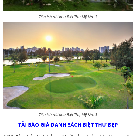
Tiện ích nội khu Biệt Thự Mỹ Kim 3
Tiện ích nội khu Biệt Thự Mỹ Kim 3
TẢI BÁO GIÁ DANH SÁCH BIỆT THỰ ĐẸP