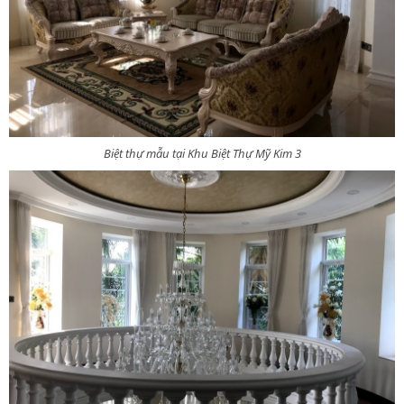
Biệt thự mẫu tại Khu Biệt Thự Mỹ Kim 3