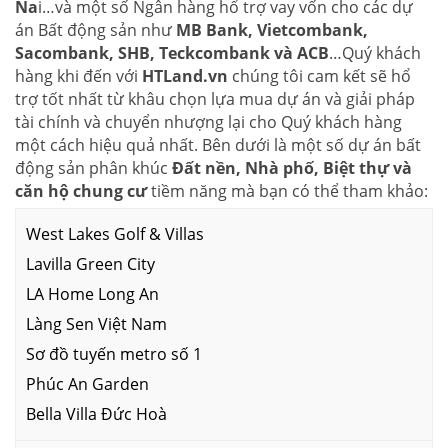
Na
i…và một số Ngân hàng hổ trợ vay vốn cho các dự
án Bất động sản như
MB Bank, Vietcombank,
Sacombank, SHB, Teckcombank và ACB
…Quý khách
hàng khi đến với
HTLand.vn
chúng tôi cam kết sẽ hổ
trợ tốt nhất từ khâu chọn lựa mua dự án và giải pháp
tài chính và chuyển nhượng lại cho Quý khách hàng
một cách hiệu quả nhất. Bên dưới là một số dự án bất
động sản phân khúc
Đất nền, Nhà phố, Biệt thự và
căn hộ chung cư
tiềm năng mà bạn có thể tham khảo:
West Lakes Golf & Villas
Lavilla Green City
LA Home Long An
Làng Sen Việt Nam
Sơ đồ tuyến metro số 1
Phúc An Garden
Bella Villa Đức Hoà