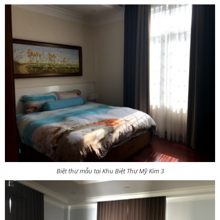
Biệt thự mẫu tại Khu Biệt Thự Mỹ Kim 3