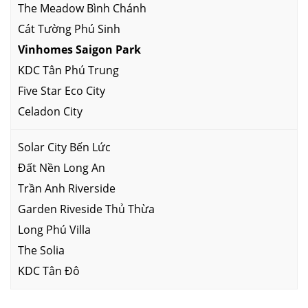
The Meadow Bình Chánh
Cát Tường Phú Sinh
Vinhomes Saigon Park
KDC Tân Phú Trung
Five Star Eco City
Celadon City
Solar City Bến Lức
Đất Nền Long An
Trần Anh Riverside
Garden Riveside Thủ Thừa
Long Phú Villa
The Solia
KDC Tân Đô