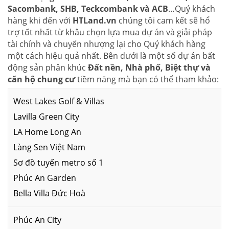
Sacombank, SHB, Teckcombank và ACB
…Quý khách
hàng khi đến với
HTLand.vn
chúng tôi cam kết sẽ hổ
trợ tốt nhất từ khâu chọn lựa mua dự án và giải pháp
tài chính và chuyển nhượng lại cho Quý khách hàng
một cách hiệu quả nhất. Bên dưới là một số dự án bất
động sản phân khúc
Đất nền, Nhà phố, Biệt thự và
căn hộ chung cư
tiềm năng mà bạn có thể tham khảo:
West Lakes Golf & Villas
Lavilla Green City
LA Home Long An
Làng Sen Việt Nam
Sơ đồ tuyến metro số 1
Phúc An Garden
Bella Villa Đức Hoà
Phúc An City