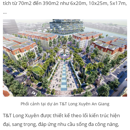
tích từ 70m2 đến 390m2 như 6x20m, 10x25m, 5x17m,
…
Phối cảnh tại dự án T&T Long Xuyên An Giang
T&T Long Xuyên được thiết kế theo lối kiến trúc hiện
đại, sang trọng, đáp ứng nhu cầu sống đa công năng,