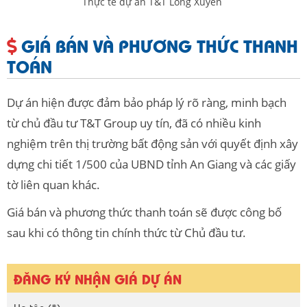
Thực tế dự án T&T Long Xuyên
GIÁ BÁN VÀ PHƯƠNG THỨC THANH
TOÁN
Dự án hiện được đảm bảo pháp lý rõ ràng, minh bạch
từ chủ đầu tư T&T Group uy tín, đã có nhiều kinh
nghiệm trên thị trường bất động sản với quyết định xây
dựng chi tiết 1/500 của UBND tỉnh An Giang và các giấy
tờ liên quan khác.
Giá bán và phương thức thanh toán sẽ được công bố
sau khi có thông tin chính thức từ Chủ đầu tư.
ĐĂNG KÝ NHẬN GIÁ DỰ ÁN