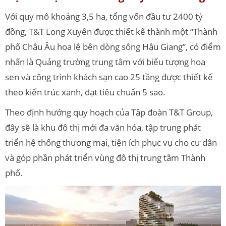
Với quy mô khoảng 3,5 ha, tổng vốn đầu tư 2400 tỷ
đồng, T&T Long Xuyên được thiết kế thành một “Thành
phố Châu Âu hoa lệ bên dòng sông Hậu Giang”, có điểm
nhấn là Quảng trường trung tâm với biểu tượng hoa
sen và công trình khách sạn cao 25 tầng được thiết kế
theo kiến trúc xanh, đạt tiêu chuẩn 5 sao.
Theo định hướng quy hoạch của Tập đoàn T&T Group,
đây sẽ là khu đô thị mới đa văn hóa, tập trung phát
triển hệ thống thương mại, tiện ích phục vụ cho cư dân
và góp phần phát triển vùng đô thị trung tâm Thành
phố.