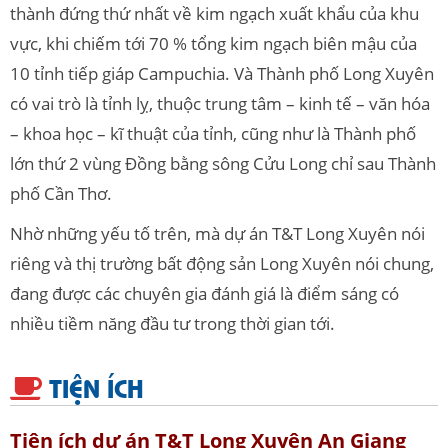
thành đứng thứ nhất về kim ngạch xuất khẩu của khu
vực, khi chiếm tới 70 % tổng kim ngạch biên mậu của
10 tỉnh tiếp giáp Campuchia. Và Thành phố Long Xuyên
có vai trò là tỉnh lỵ, thuộc trung tâm – kinh tế – văn hóa
– khoa học – kĩ thuật của tỉnh, cũng như là Thành phố
lớn thứ 2 vùng Đồng bằng sông Cửu Long chỉ sau Thành
phố Cần Thơ.
Nhờ những yếu tố trên, mà dự án T&T Long Xuyên nói
riêng và thị trường bất động sản Long Xuyên nói chung,
đang được các chuyên gia đánh giá là điểm sáng có
nhiều tiềm năng đầu tư trong thời gian tới.
TIỆN ÍCH
Tiện ích dự án T&T Long Xuyên An Giang