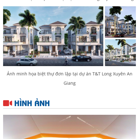
Ảnh minh họa biệt thự đơn lập tại dự án T&T Long Xuyên An
Giang
HÌNH ẢNH