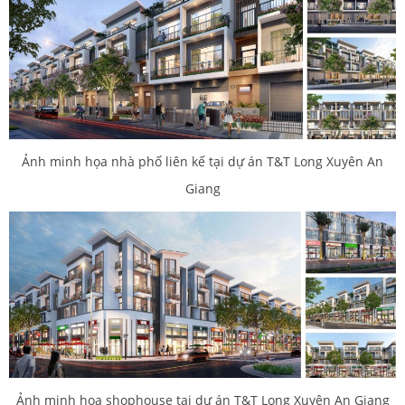
Ảnh minh họa nhà phố liên kế tại dự án T&T Long Xuyên An
Giang
Ảnh minh họa shophouse tại dự án T&T Long Xuyên An Giang