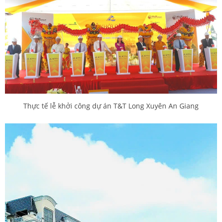
Thực tế lễ khởi công dự án T&T Long Xuyên An Giang