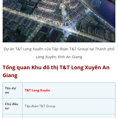
Dự án T&T Long Xuyên của Tập đoàn T&T Group tại Thành phố
Long Xuyên, tỉnh An Giang
Tổng quan Khu đô thị T&T Long Xuyên An
Giang
Tên dự
T&T Long Xuyên
án
:
Chủ đầu
Tập đoàn T&T Group
tư
: