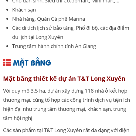
Chợ dân sinh, Siêu thị Co.opmart, Mini mart,…
Khách sạn
Nhà hàng, Quán Cà phê Marina
Các di tích lịch sử bảo tàng, Phố đi bộ, các địa điểm
du lịch tại Long Xuyên
Trung tâm hành chính tỉnh An Giang
MẶT BẰNG
Mặt bằng thiết kế dự án T&T Long Xuyên
Với quy mô 3,5 ha, dự án xây dựng 118 nhà ở kết hợp
thương mại, cùng tổ hợp các công trình dịch vụ tiện ích
hiện đại như trung tâm thương mại, khách sạn, trung
tâm hội nghị
Các sản phẩm tại T&T Long Xuyên rất đa dạng với diện