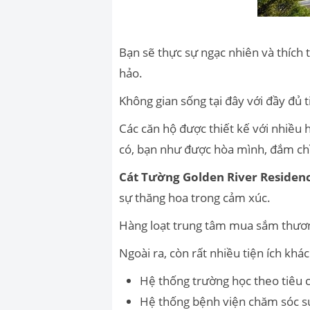
Bạn sẽ thực sự ngạc nhiên và thích
hảo.
Không gian sống tại đây với đầy đủ
Các căn hộ được thiết kế với nhiều h
có, bạn như được hòa mình, đắm chì
Cát Tường Golden River Residen
sự thăng hoa trong cảm xúc.
Hàng loạt trung tâm mua sắm thương
Ngoài ra, còn rất nhiều tiện ích khá
Hệ thống trường học theo tiêu 
Hệ thống bệnh viện chăm sóc sứ