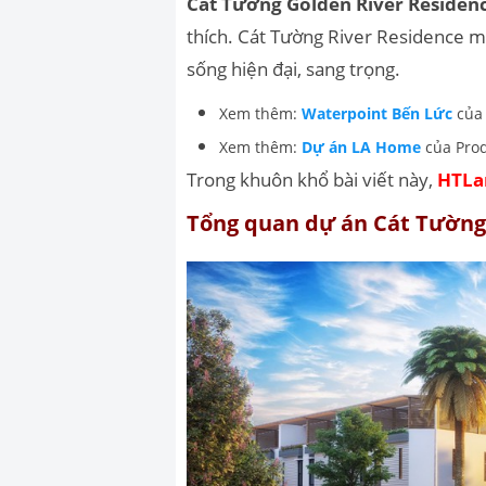
Cát Tường Golden River Residen
thích. Cát Tường
River Residence man
sống hiện đại, sang trọng.
Xem thêm:
Waterpoint Bến Lức
của
Xem thêm:
Dự án LA Home
của Prod
Trong khuôn khổ bài viết này,
HTLa
Tổng quan dự án Cát Tường