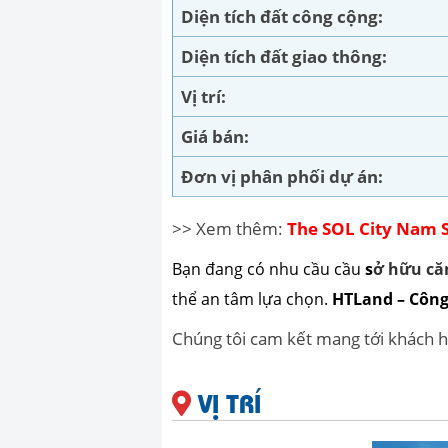
Diện tích đất công cộng:
Diện tích đất giao thông:
Vị trí:
Giá bán:
Đơn vị phân phối dự án:
>> Xem thêm:
The SOL City Nam 
Bạn đang có nhu cầu cầu
s
ở hữu că
thể an tâm lựa chọn.
HTLand – Công
Chúng tôi cam kết mang tới khách hà
VỊ TRÍ