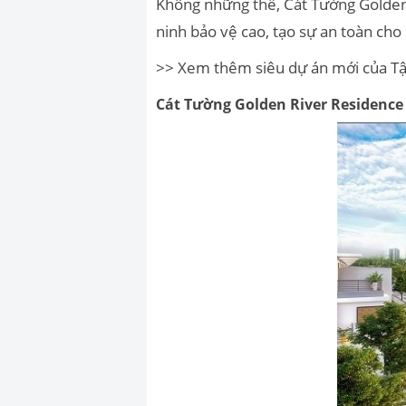
Không những thế, Cát Tường Golden R
ninh bảo vệ cao, tạo sự an toàn cho
>> Xem thêm siêu dự án mới của T
Cát Tường Golden River Residence