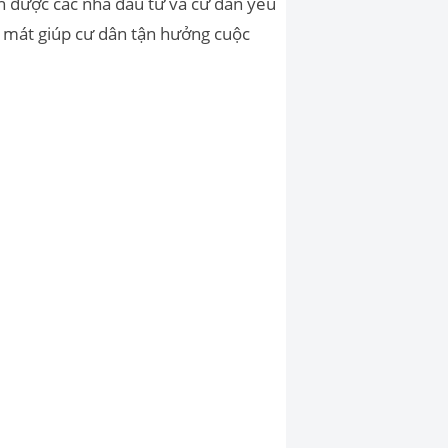
n được các nhà đầu tư và cư dân yêu
ơi mát giúp cư dân tận hưởng cuộc