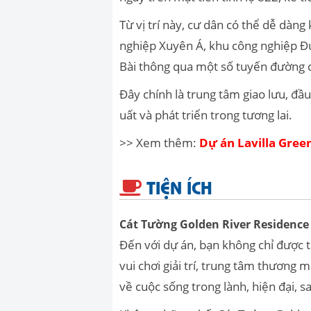
Từ vị trí này, cư dân có thể dễ dàn
nghiệp Xuyên Á, khu công nghiệp Đứ
Bài thông qua một số tuyến đường chí
Đây chính là trung tâm giao lưu, đầu
uất và phát triển trong tương lai.
>> Xem thêm:
Dự án Lavilla Gree
TIỆN ÍCH
Cát Tường Golden River Residenc
Đến với dự án
, bạn không chỉ được 
vui chơi giải trí, trung tâm thương
về cuộc sống trong lành, hiện đại, s