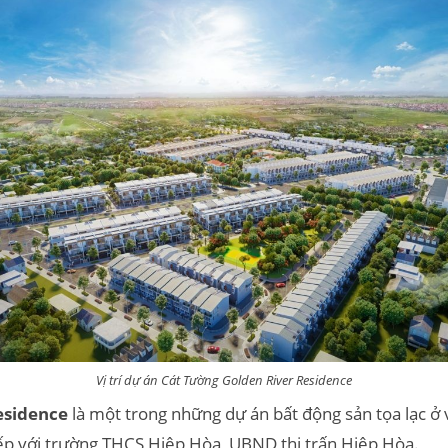
Vị trí dự án Cát Tường Golden River Residence
esidence
là một trong những dự án bất động sản tọa lạc ở v
tiếp với trường THCS Hiệp Hòa, UBND thị trấn Hiệp Hòa.