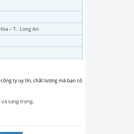
 Hòa – T. Long An
công ty uy tín, chất lượng mà bạn có
p và sang trọng.