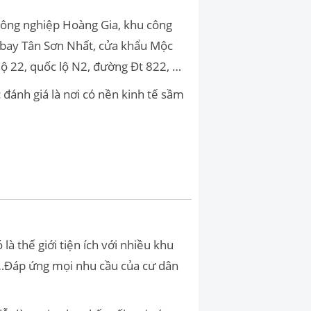
u công nghiệp Hoàng Gia, khu công
n bay Tân Sơn Nhất, cửa khẩu Mộc
 lộ 22, quốc lộ N2, đường Đt 822, …
 đánh giá là nơi có nền kinh tế sầm
à thế giới tiện ích với nhiều khu
, …Đáp ứng mọi nhu cầu của cư dân