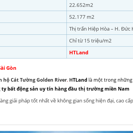
22.652m2
52.177 m2
Thị trấn Hiệp Hòa – H. Đức
Chỉ từ 15 triệu/m2
HTLand
Sài Gòn
n hộ Cát Tường Golden River
.
H
TLand
là một trong những 
 ty bất động sản uy tín hàng đầu thị trường miền Nam
ng giải pháp tốt nhất về không gian sống hiện đại, cao cấ