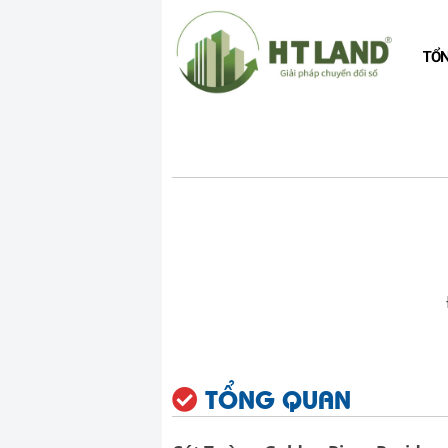
TỔ
TỔNG QUAN