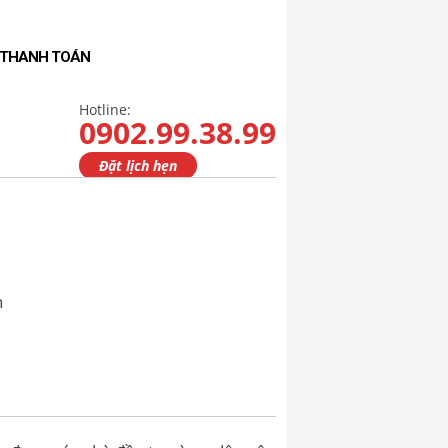
- THANH TOÁN
Hotline:
0902.99.38.99
Đặt lịch hẹn
n