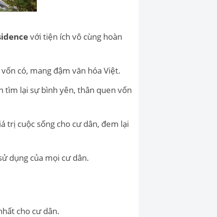
sidence
với tiện ích vô cùng hoàn
n vốn có, mang đậm văn hóa Việt.
n tìm lại sự bình yên, thân quen vốn
iá trị cuộc sống cho cư dân, đem lại
 sử dụng của mọi cư dân.
nhất cho cư dân.