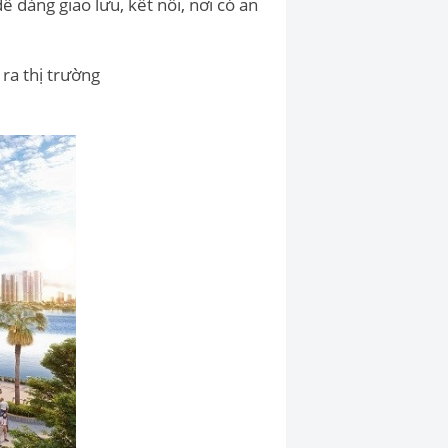
 dàng giao lưu, kết nối, nơi có an
 ra thị trường