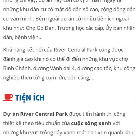
những khu dân cư có mật độ dân số cao, cộng đồng dân
cư văn minh. Bên ngoài dự án có nhiều tiện ích ngoại
khu như: Chợ Gò Đen, Trường học các cấp, Ủy ban nhân
dân, bệnh viện…
Khả năng kết nối của River Central Park cũng được
đánh giá cao khi nó có thể đi đến những khu vực chợ
Bình Chánh, đường Vành đai 4, đường cao tốc, khu công
nghiệp theo từng cụm lớn, bến cảng,….
TIỆN ÍCH
Dự án River Central Park
được tiến hành thi công
thiết kế theo tiêu chuẩn của
cuộc sống xanh
với
những khu vực trồng cây xanh mát đan xen quanh khu