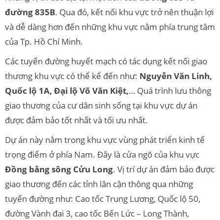
đường 835B
. Qua đó, kết nối khu vực trở nên thuận lợi
và dễ dàng hơn đến những khu vực nằm phía trung tâm
của Tp. Hồ Chí Minh.
Các tuyến đường huyết mạch có tác dụng kết nối giao
thương khu vực có thể kể đến như:
Nguyễn Văn Linh,
Quốc lộ 1A, Đại lộ Võ Văn Kiệt,
… Quá trình lưu thông
giao thương của cư dân sinh sống tại khu vực dự án
được đảm bảo tốt nhất và tối ưu nhất.
Dự án này nằm trong khu vực vùng phát triển kinh tế
trọng điểm ở phía Nam. Đây là cửa ngõ của khu vực
Đồng bằng sông Cửu Long
. Vị trí dự án đảm bảo được
giao thương đến các tỉnh lân cận thông qua những
tuyến đường như: Cao tốc Trung Lương, Quốc lộ 50,
đường Vành đai 3, cao tốc Bến Lức – Long Thành,