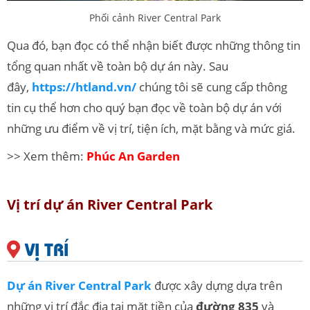
Phối cảnh River Central Park
Qua đó, bạn đọc có thể nhận biết được những thông tin
tổng quan nhất về toàn bộ dự án này. Sau
đây,
https://htland.vn/
chúng tôi sẽ cung cấp thông
tin cụ thể hơn cho quý bạn đọc về toàn bộ dự án với
những ưu điểm về vị trí, tiện ích, mặt bằng và mức giá.
>> Xem thêm:
Phúc An Garden
Vị trí dự án River Central Park
VỊ TRÍ
Dự án River Central Park
được xây dựng dựa trên
những vị trí đắc địa tại mặt tiền của
đường 835
và