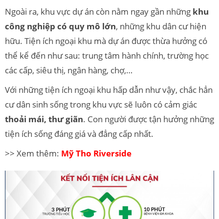
Ngoài ra, khu vực dự án còn nằm ngay gần những
khu
công nghiệp có quy mô lớn
, những khu dân cư hiện
hữu. Tiện ích ngoại khu mà dự án được thừa hưởng có
thể kể đến như sau: trung tâm hành chính, trường học
các cấp, siêu thị, ngân hàng, chợ,…
Với những tiện ích ngoại khu hấp dẫn như vậy, chắc hẳn
cư dân sinh sống trong khu vực sẽ luôn có cảm giác
thoải mái, thư giãn
. Con người được tận hưởng những
tiện ích sống đáng giá và đẳng cấp nhất.
>> Xem thêm:
Mỹ Tho Riverside