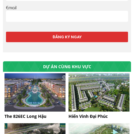
Email
DỰ ÁN CÙNG KHU VỰC
The 826EC Long Hậu
Hiển Vinh Đại Phúc