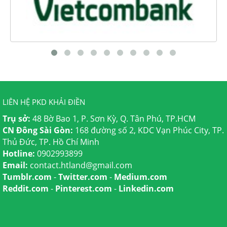
LIÊN HỆ PKD KHẢI ĐIỀN
Trụ sở:
48 Bờ Bao 1, P. Sơn Kỳ, Q. Tân Phú, TP.HCM
CN Đông Sài Gòn:
168 đường số 2, KDC Vạn Phúc City, TP.
Thủ Đức, TP. Hồ Chí Minh
Hotline:
0902993899
Email:
contact.htland@gmail.com
Tumblr.com
-
Twitter.com
-
Medium.com
Reddit.com
-
Pinterest.com
-
Linkedin.com