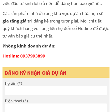
việc đầu tư sinh lời trở nên dễ dàng hơn bao giờ hết.
Các sản phẩm nhà ở trong khu vực dự án hứa hẹn sẽ
gia tăng giá trị
đáng kể trong tương lai. Mọi chi tiết
quý khách hàng vui lòng liên hệ đến số Hotline để được
tư vấn báo giá cụ thể nhất.
Phòng kinh doanh dự án:
Hotline: 0937993899
ĐĂNG KÝ NHẬN GIÁ DỰ ÁN
Họ tên (*)
Điện thoại (*)