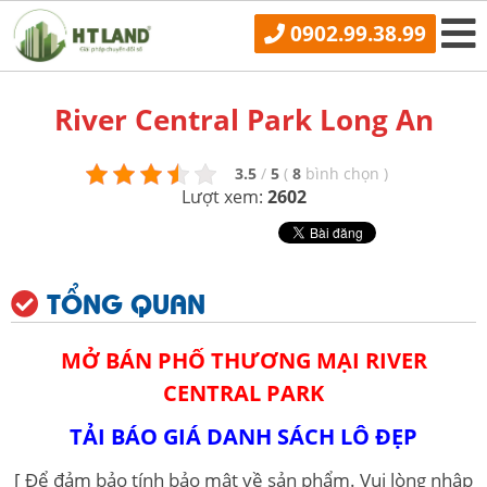
0902.99.38.99
River Central Park Long An
3.5
/
5
(
8
bình chọn
)
Lượt xem:
2602
TỔNG QUAN
MỞ BÁN PHỐ
THƯƠNG MẠI RIVER
CENTRAL PARK
TẢI BÁO GIÁ DANH SÁCH LÔ ĐẸP
[ Để đảm bảo tính bảo mật về sản phẩm. Vui lòng nhập