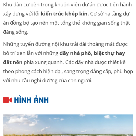
Khu dân cư bên trong khuôn viên dự án được tiến hành
xây dựng với lối
kiến trúc khép kín.
Cơ sở hạ tầng dự
án đồng bộ tạo nên một tổng thể không gian sống thật
đáng sống.
Những tuyến đường nội khu trải dài thoáng mát được
bố trí xen lẫn với những
dãy nhà phố, biệt thự hay
đất nền
phía xung quanh. Các dãy nhà được thiết kế
theo phong cách hiện đại, sang trọng đẳng cấp, phù hợp
với nhu cầu nghỉ dưỡng của con người.
HÌNH ẢNH