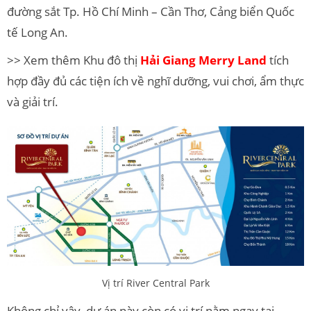
đường sắt Tp. Hồ Chí Minh – Cần Thơ, Cảng biển Quốc
tế Long An.
>> Xem thêm Khu đô thị
Hải Giang Merry Land
tích
hợp đầy đủ các tiện ích về nghĩ dưỡng, vui chơi, ẩm thực
và giải trí.
Vị trí River Central Park
Không chỉ vậy, dự án này còn có vị trí nằm ngay tại