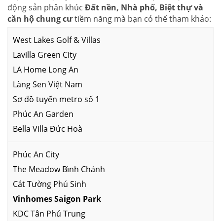
động sản phân khúc
Đất nền, Nhà phố, Biệt thự và
căn hộ chung cư
tiềm năng mà bạn có thể tham khảo:
West Lakes Golf & Villas
Lavilla Green City
LA Home Long An
Làng Sen Việt Nam
Sơ đồ tuyến metro số 1
Phúc An Garden
Bella Villa Đức Hoà
Phúc An City
The Meadow Bình Chánh
Cát Tường Phú Sinh
Vinhomes Saigon Park
KDC Tân Phú Trung