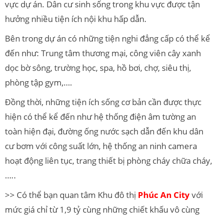
vực dự án. Dân cư sinh sống trong khu vực được tận
hưởng nhiều tiện ích nội khu hấp dẫn.
Bên trong dự án có những tiện nghi đẳng cấp có thể kể
đến như: Trung tâm thương mại, công viên cây xanh
dọc bờ sông, trường học, spa, hồ bơi, chợ, siêu thị,
phòng tập gym,….
Đồng thời, những tiện ích sống cơ bản cần được thực
hiện có thể kể đến như hệ thống điện âm tường an
toàn hiện đại, đường ống nước sạch dẫn đến khu dân
cư bơm với công suất lớn, hệ thống an ninh camera
hoạt động liên tục, trang thiết bị phòng cháy chữa cháy,
…..
>> Có thể bạn quan tâm Khu đô thị
Phúc An City
với
mức giá chỉ từ 1,9 tỷ cùng những chiết khấu vô cùng