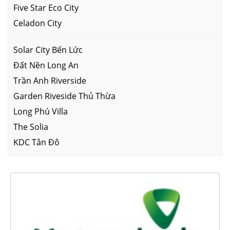
Five Star Eco City
Celadon City
Solar City Bến Lức
Đất Nền Long An
Trần Anh Riverside
Garden Riveside Thủ Thừa
Long Phú Villa
The Solia
KDC Tân Đô