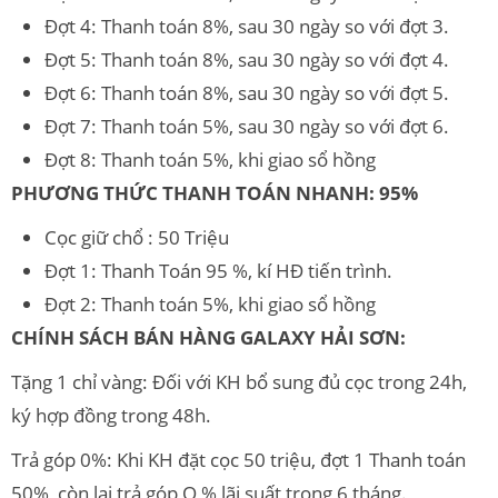
Đợt 4: Thanh toán 8%, sau 30 ngày so với đợt 3.
Đợt 5: Thanh toán 8%, sau 30 ngày so với đợt 4.
Đợt 6: Thanh toán 8%, sau 30 ngày so với đợt 5.
Đợt 7: Thanh toán 5%, sau 30 ngày so với đợt 6.
Đợt 8: Thanh toán 5%, khi giao sổ hồng
PHƯƠNG THỨC THANH TOÁN NHANH: 95%
Cọc giữ chổ : 50 Triệu
Đợt 1: Thanh Toán 95 %, kí HĐ tiến trình.
Đợt 2: Thanh toán 5%, khi giao sổ hồng
CHÍNH SÁCH BÁN HÀNG GALAXY HẢI SƠN:
Tặng 1 chỉ vàng: Đối với KH bổ sung đủ cọc trong 24h,
ký hợp đồng trong 48h.
Trả góp 0%: Khi KH đặt cọc 50 triệu, đợt 1 Thanh toán
50%, còn lại trả góp O % lãi suất trong 6 tháng.