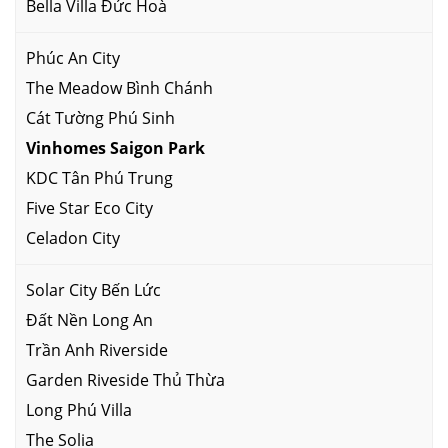
Bella Villa Đức Hoà
Phúc An City
The Meadow Bình Chánh
Cát Tường Phú Sinh
Vinhomes Saigon Park
KDC Tân Phú Trung
Five Star Eco City
Celadon City
Solar City Bến Lức
Đất Nền Long An
Trần Anh Riverside
Garden Riveside Thủ Thừa
Long Phú Villa
The Solia