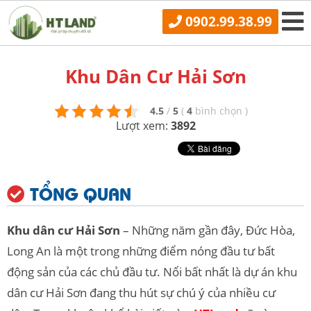
0902.99.38.99
Khu Dân Cư Hải Sơn
4.5
/
5
(
4
bình chọn
)
Lượt xem:
3892
TỔNG QUAN
Khu dân cư Hải Sơn
– Những năm gần đây, Đức Hòa,
Long An là một trong những điểm nóng đầu tư bất
động sản của các chủ đầu tư. Nổi bất nhất là dự án khu
dân cư Hải Sơn đang thu hút sự chú ý của nhiều cư