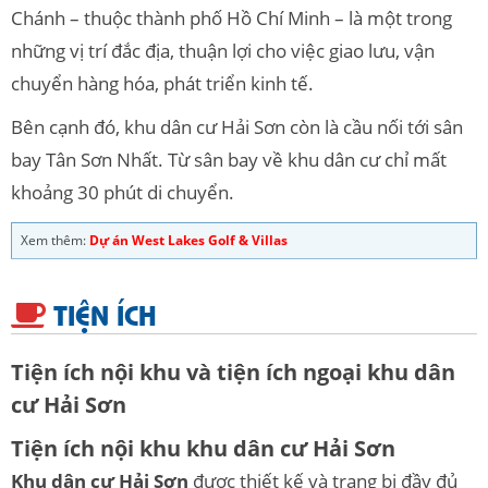
Chánh – thuộc thành phố Hồ Chí Minh – là một trong
những vị trí đắc địa, thuận lợi cho việc giao lưu, vận
chuyển hàng hóa, phát triển kinh tế.
Bên cạnh đó, khu dân cư Hải Sơn còn là cầu nối tới sân
bay Tân Sơn Nhất. Từ sân bay về khu dân cư chỉ mất
khoảng 30 phút di chuyển.
Xem thêm:
Dự án West Lakes Golf & Villas
TIỆN ÍCH
Tiện ích nội khu và tiện ích ngoại khu dân
cư Hải Sơn
Tiện ích nội khu khu dân cư Hải Sơn
Khu dân cư Hải Sơn
được thiết kế và trang bị đầy đủ