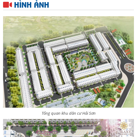
HÌNH ẢNH
Tổng quan khu dân cư Hải Sơn