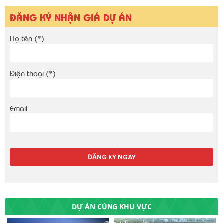
ĐĂNG KÝ NHẬN GIÁ DỰ ÁN
Họ tên (*)
Điện thoại (*)
Email
DỰ ÁN CÙNG KHU VỰC