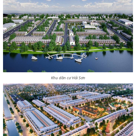
Khu dân cư Hải Sơn