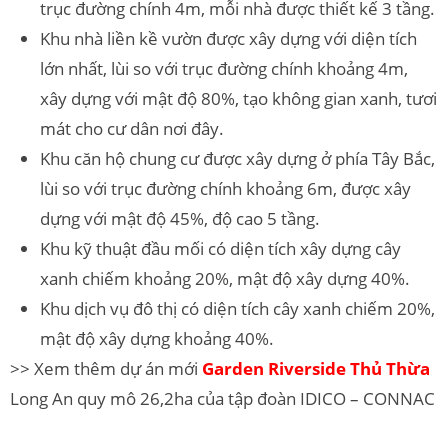
trục đường chính 4m, mỗi nhà được thiết kế 3 tầng.
Khu nhà liền kề vườn được xây dựng với diện tích
lớn nhất, lùi so với trục đường chính khoảng 4m,
xây dựng với mật độ 80%, tạo không gian xanh, tươi
mát cho cư dân nơi đây.
Khu căn hộ chung cư được xây dựng ở phía Tây Bắc,
lùi so với trục đường chính khoảng 6m, được xây
dựng với mật độ 45%, độ cao 5 tầng.
Khu kỹ thuật đầu mối có diện tích xây dựng cây
xanh chiếm khoảng 20%, mật độ xây dựng 40%.
Khu dịch vụ đô thị có diện tích cây xanh chiếm 20%,
mật độ xây dựng khoảng 40%.
>> Xem thêm dự án mới
Garden Riverside Thủ Thừa
Long An quy mô 26,2ha của tập đoàn IDICO – CONNAC