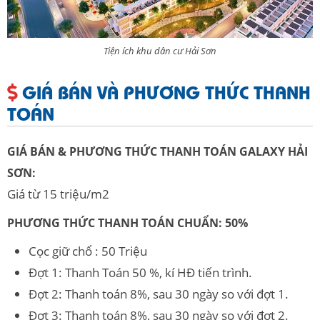
Tiện ích khu dân cư Hải Sơn
GIÁ BÁN VÀ PHƯƠNG THỨC THANH
TOÁN
GIÁ BÁN & PHƯƠNG THỨC THANH TOÁN GALAXY HẢI
SƠN:
Giá từ 15 triệu/m2
PHƯƠNG THỨC THANH TOÁN CHUẨN: 50%
Cọc giữ chổ : 50 Triệu
Đợt 1: Thanh Toán 50 %, kí HĐ tiến trình.
Đợt 2: Thanh toán 8%, sau 30 ngày so với đợt 1.
Đợt 3: Thanh toán 8%, sau 30 ngày so với đợt 2.