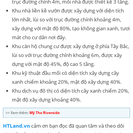
trục đường chính 4m, mỗi nhà được thiết kế 3 tầng.
Khu nhà liền kề vườn được xây dựng với diện tích
lớn nhất, lùi so với trục đường chính khoảng 4m,
xây dựng với mật độ 80%, tạo không gian xanh, tươi
mát cho cư dân nơi đây.
Khu căn hộ chung cư được xây dựng ở phía Tây Bắc,
lùi so với trục đường chính khoảng 6m, được xây
dựng với mật độ 45%, độ cao 5 tầng.
Khu kỹ thuật đầu mối có diện tích xây dựng cây
xanh chiếm khoảng 20%, mật độ xây dựng 40%.
Khu dịch vụ đô thị có diện tích cây xanh chiếm 20%,
mật độ xây dựng khoảng 40%.
>> Xem thêm:
Mỹ Tho Riverside
HTLand.vn
cảm ơn bạn đọc đã quan tâm và theo dõi