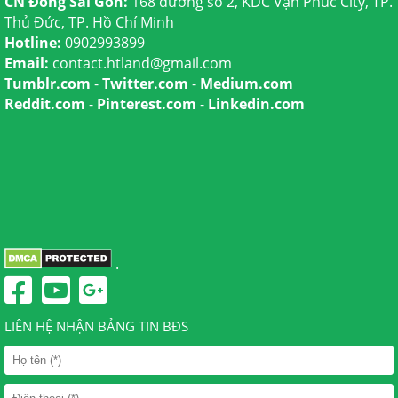
CN Đông Sài Gòn:
168 đường số 2, KDC Vạn Phúc City, TP.
Thủ Đức, TP. Hồ Chí Minh
Hotline:
0902993899
Email:
contact.htland@gmail.com
Tumblr.com
-
Twitter.com
-
Medium.com
Reddit.com
-
Pinterest.com
-
Linkedin.com
.
LIÊN HỆ NHẬN BẢNG TIN BĐS