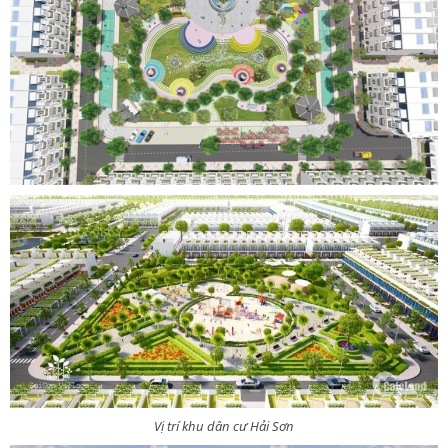
Vị trí khu dân cư Hải Sơn