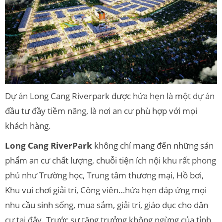
Dự án Long Cang Riverpark được hứa hẹn là một dự án
đầu tư đầy tiềm năng, là nơi an cư phù hợp với mọi
khách hàng.
Long Cang RiverPark
không chỉ mang đến những sản
phẩm an cư chất lượng, chuỗi tiện ích nội khu rất phong
phú như Trường học, Trung tâm thương mại, Hồ bơi,
Khu vui chơi giải trí, Công viên…hứa hẹn đáp ứng mọi
nhu cầu sinh sống, mua sắm, giải trí, giáo dục cho dân
cư tại đây. Trước sự tăng trưởng không ngừng của tỉnh