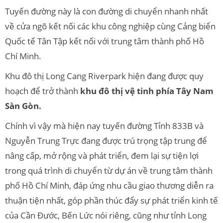
Tuyến đường này là con đường di chuyển nhanh nhất
về cửa ngõ kết nối các khu công nghiệp cùng Cảng biển
Quốc tế Tân Tập kết nối với trung tâm thành phố Hồ
Chí Minh.
Khu đô thị Long Cang Riverpark hiện đang được quy
hoạch để trở thành
khu đô thị vệ tinh phía Tây Nam
Sàn Gòn.
Chính vì vậy mà hiện nay tuyến đường Tỉnh 833B và
Nguyễn Trung Trực đang được trú trọng tập trung để
nâng cấp, mở rộng và phát triển, đem lại sự tiện lợi
trong quá trình di chuyển từ dự án về trung tâm thành
phố Hồ Chí Minh, đáp ứng nhu cầu giao thương diễn ra
thuận tiện nhất, góp phần thúc đẩy sự phát triển kinh tế
của Cần Đước, Bến Lức nói riêng, cũng như tỉnh Long