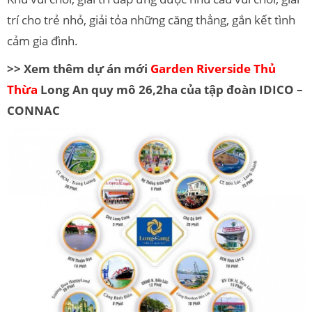
trí cho trẻ nhỏ, giải tỏa những căng thẳng, gắn kết tình
cảm gia đình.
>> Xem thêm dự án mới
Garden Riverside Thủ
Thừa
Long An quy mô 26,2ha của tập đoàn IDICO –
CONNAC