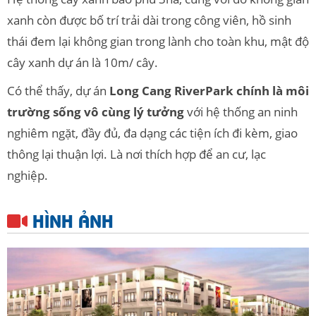
xanh còn được bố trí trải dài trong công viên, hồ sinh
thái đem lại không gian trong lành cho toàn khu, mật độ
cây xanh dự án là 10m/ cây.
Có thể thấy, dự án
Long Cang RiverPark chính là môi
trường sống vô cùng lý tưởng
với hệ thống an ninh
nghiêm ngặt, đầy đủ, đa dạng các tiện ích đi kèm, giao
thông lại thuận lợi. Là nơi thích hợp để an cư, lạc
nghiệp.
HÌNH ẢNH