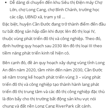
Dễ dàng di chuyển đến khu Siêu thị Điện máy Chợ
Lớn, chợ Long Cang, chợ Bình Chánh, trường học
các cấp, UBND xã, trạm y tế …
Đặc biệt, huyện Cần Đước đang trở thành điểm đến đầu
tư bất động sản hấp dẫn khi được lên đô thị loại IV,
thuộc vùng phát triển đô thị và công nghiệp. Theo đó,
định hướng quy hoạch sau 2030 lên đô thị loại III theo
tiềm năng phát triển kinh tế hiện có.
Bên cạnh đó, đề án quy hoạch xây dựng vùng tỉnh Long
An đến năm 2020, tầm nhìn đến năm 2030, Cần Đước
sẽ nằm trong kế hoạch phát triển vùng 3 – vùng phát
triển đô thị và công nghiệp tạo thành hành lang phát
triển đô thị trung tâm và các đô thị công nghiệp đặc thù
là đòn bẩy cho thị trường bất động sản khu vực nói
chung và đất nền Long Cang RiverPark cất cánh.