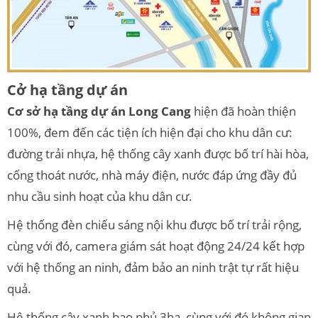
Cở hạ tầng dự án
Cơ sở hạ tầng dự án Long Cang
hiện đã hoàn thiện
100%, đem đến các tiện ích hiện đại cho khu dân cư:
đường trải nhựa, hệ thống cây xanh được bố trí hài hòa,
cống thoát nước, nhà máy điện, nước đáp ứng đầy đủ
nhu cầu sinh hoạt của khu dân cư.
Hệ thống đèn chiếu sáng nội khu được bố trí trải rộng,
cùng với đó, camera giám sát hoạt động 24/24 kết hợp
với hệ thống an ninh, đảm bảo an ninh trật tự rất hiệu
quả.
Hệ thống cây xanh bao phủ 3ha, cùng với đó không gian