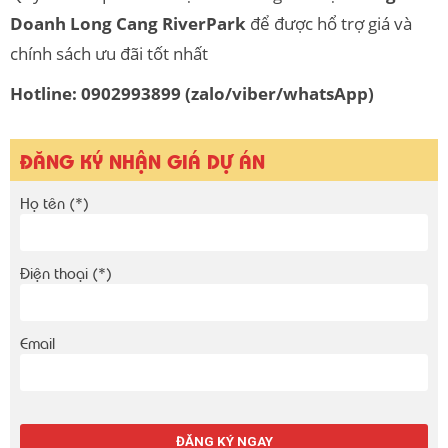
Doanh Long Cang RiverPark
để được hổ trợ giá và
chính sách ưu đãi tốt nhất
Hotline: 0902993899 (zalo/viber/whatsApp)
ĐĂNG KÝ NHẬN GIÁ DỰ ÁN
Họ tên (*)
Điện thoại (*)
Email