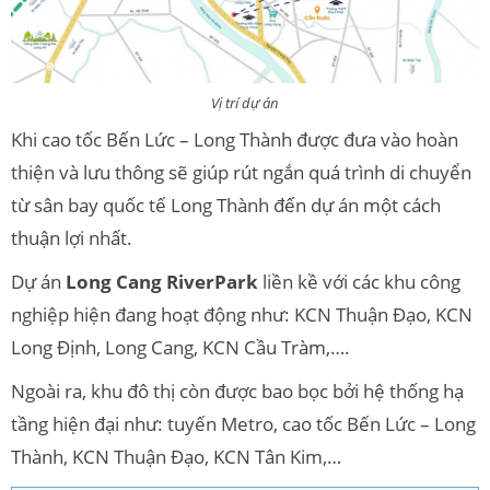
Vị trí dự án
Khi cao tốc Bến Lức – Long Thành được đưa vào hoàn
thiện và lưu thông sẽ giúp rút ngắn quá trình di chuyển
từ sân bay quốc tế Long Thành đến dự án một cách
thuận lợi nhất.
Dự án
Long Cang RiverPark
liền kề với các khu công
nghiệp hiện đang hoạt động như: KCN Thuận Đạo, KCN
Long Định, Long Cang, KCN Cầu Tràm,….
Ngoài ra, khu đô thị còn được bao bọc bởi hệ thống hạ
tầng hiện đại như: tuyến Metro, cao tốc Bến Lức – Long
Thành, KCN Thuận Đạo, KCN Tân Kim,…