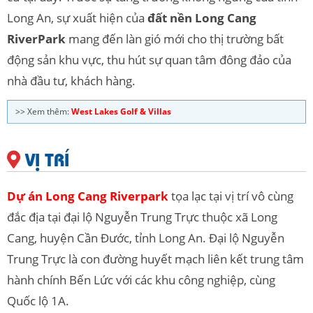
Long An, sự xuất hiện của
đất nền Long Cang
RiverPark
mang đến làn gió mới cho thị trường bất
động sản khu vực, thu hút sự quan tâm đông đảo của
nhà đầu tư, khách hàng.
>> Xem thêm:
West Lakes Golf & Villas
VỊ TRÍ
Dự án Long Cang Riverpark
tọa lạc tại vị trí vô cùng
đắc địa tại đại lộ Nguyễn Trung Trực thuộc xã Long
Cang, huyện Cần Đước, tỉnh Long An.
Đại lộ Nguyễn
Trung Trực là con đường huyết mạch liên kết trung tâm
hành chính Bến Lức với các khu công nghiệp, cùng
Quốc lộ 1A.