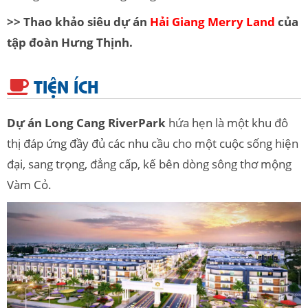
>> Thao khảo siêu dự án
Hải Giang Merry Land
của
tập đoàn Hưng Thịnh.
TIỆN ÍCH
Dự án Long Cang RiverPark
hứa hẹn là một khu đô
thị đáp ứng đầy đủ các nhu cầu cho một cuộc sống hiện
đại, sang trọng, đẳng cấp, kế bên dòng sông thơ mộng
Vàm Cỏ.