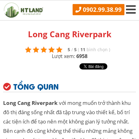
0902.99.38.99
Long Cang Riverpark
5
/
5
(
11
bình chọn
)
Lượt xem:
6958
TỔNG QUAN
Long Cang Riverpark
với mong muốn trở thành khu
đô thị đáng sống nhất đã tập trung vào thiết kế, bố trí
các tiện ích để tạo nên một không gian lý tưởng nhất.
Bên cạnh đó cũng không thể thiếu những mảng không