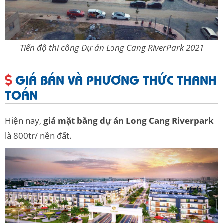
Tiến độ thi công Dự án Long Cang RiverPark 2021
GIÁ BÁN VÀ PHƯƠNG THỨC THANH
TOÁN
Hiện nay,
giá mặt bằng dự án Long Cang Riverpark
là 800tr/ nền đất.