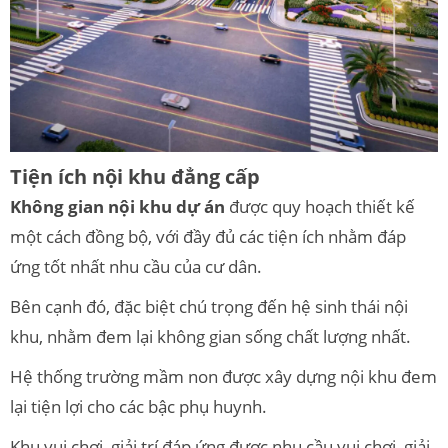
Tiện ích nội khu đẳng cấp
Không gian nội khu dự án
được quy hoạch thiết kế
một cách đồng bộ, với đầy đủ các tiện ích nhằm đáp
ứng tốt nhất nhu cầu của cư dân.
Bên cạnh đó, đặc biệt chú trọng đến hệ sinh thái nội
khu, nhằm đem lại không gian sống chất lượng nhất.
Hệ thống trường mầm non được xây dựng nội khu đem
lại tiện lợi cho các bậc phụ huynh.
Khu vui chơi, giải trí đáp ứng được nhu cầu vui chơi, giải