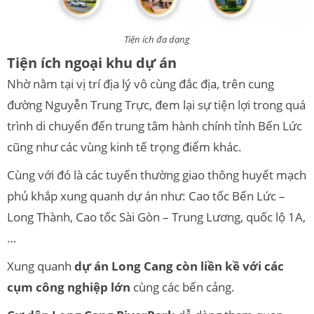
Tiện ích đa dạng
Tiện ích ngoại khu dự án
Nhờ nằm tại vị trí địa lý vô cùng đắc địa, trên cung
đường Nguyễn Trung Trực, đem lại sự tiện lợi trong quá
trình di chuyển đến trung tâm hành chính tỉnh Bến Lức
cũng như các vùng kinh tế trọng điểm khác.
Cùng với đó là các tuyến thường giao thông huyết mạch
phủ khắp xung quanh dự án như: Cao tốc Bến Lức –
Long Thành, Cao tốc Sài Gòn – Trung Lương, quốc lộ 1A,
…
Xung quanh
dự án Long Cang còn liền kề với các
cụm công nghiệp lớn
cùng các bến cảng.