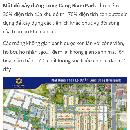
Mật độ xây dựng Long Cang RiverPark
chỉ chiếm
30% diện tích của khu đô thị, 70% diện tích còn được sử
dụng để xây dựng các tiện ích khác phục vụ đời sống
của toàn bộ khu dân cư.
Các mảng không gian xanh được xen lẫn với công viên,
hồ bơi, hồ nhân tạo,… đem lại không gian xanh mát, ôn
hòa, đảm bảo được chất lượng sức khỏe cho cư dân nơi
đây.