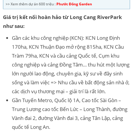
>> Xem thêm dự án 600 triệu :
Phước Đông Garden
Giá trị kết nối hoàn hảo từ Long Cang RiverPark
như sau:
Gần các khu công nghiệp (KCN): KCN Long Định
170ha, KCN Thuận Đạo mở rộng 815ha, KCN Cầu
Tràm 79ha, KCN và cầu cảng Quốc tế, Cụm khu
công nghiệp và cảng Đồng Tâm… thu hút một lượng
lớn người lao động, chuyên gia, kỹ sư về đây sinh
sống và làm việc => Nhu cầu về bất động sản nhà ở,
các dịch vụ thương mại – giải trí là rất lớn.
Gần Tuyến Metro, Quốc lộ 1A, Cao tốc Sài Gòn –
Trung Lương cao tốc Bến Lức – Long Thành, đường
Vành đai 2, đường Vành đai 3, cảng Tân Lập, cảng
quốc tế Long An.