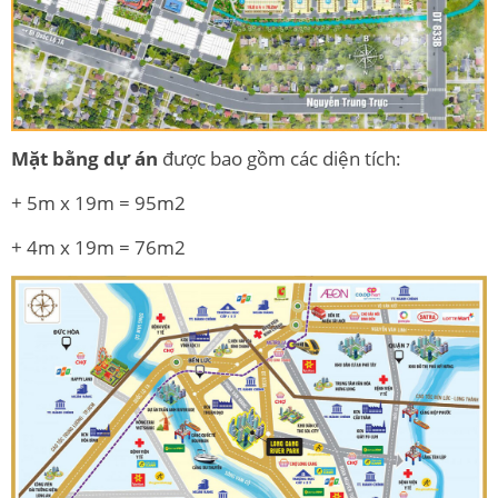
Mặt bằng dự án
được bao gồm các diện tích:
+ 5m x 19m = 95m2
+ 4m x 19m = 76m2