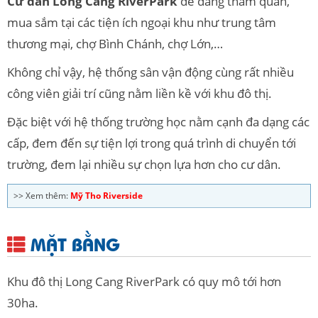
Cư dân Long Cang RiverPark
dễ dàng tham quan,
mua sắm tại các tiện ích ngoại khu như trung tâm
thương mại, chợ Bình Chánh, chợ Lớn,…
Không chỉ vậy, hệ thống sân vận động cùng rất nhiều
công viên giải trí cũng nằm liền kề với khu đô thị.
Đặc biệt với hệ thống trường học nằm cạnh đa dạng các
cấp, đem đến sự tiện lợi trong quá trình di chuyển tới
trường, đem lại nhiều sự chọn lựa hơn cho cư dân.
>> Xem thêm:
Mỹ Tho Riverside
MẶT BẰNG
Khu đô thị Long Cang RiverPark có quy mô tới hơn
30ha.