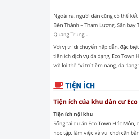
Ngoài ra, người dân cũng có thể kế
Bến Thành – Tham Lương, Sân bay T
Quang Trung,…
Với vị trí di chuyển hấp dẫn, đặc b
tiện ích dịch vụ đa dạng, Eco Town 
với lợi thế “vị trí tiềm năng, đa dạng 
TIỆN ÍCH
Tiện ích của khu dân cư Ec
Tiện ích nội khu
Sống tại dự án Eco Town Hóc Môn, c
học tập, làm việc và vui chơi cân bằ