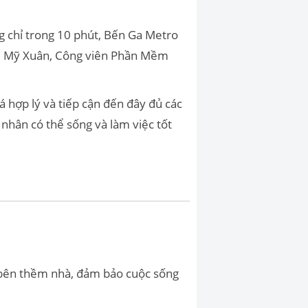
g chỉ trong 10 phút, Bến Ga Metro
o, Mỹ Xuân, Công viên Phần Mềm
á hợp lý và tiếp cận đến đây đủ các
nhân có thể sống và làm việc tốt
y bên thềm nhà, đảm bảo cuộc sống