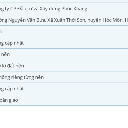
g ty CP Đầu tư và Xây dựng Phúc Khang
ng Nguyễn Văn Bứa, Xã Xuân Thới Sơn, huyện Hóc Môn, H
a
g cập nhật
t nền
 lô đất nền
hồng riêng từng nền
g cập nhật
bàn giao