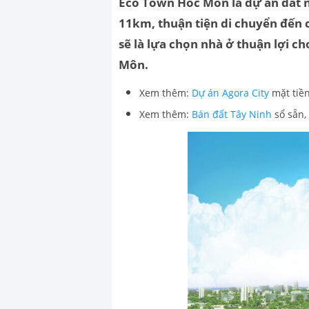
Eco Town Hóc Môn là dự án đất nề
11km, thuận tiện di chuyển đến 
sẽ là lựa chọn nhà ở thuận lợi 
Môn.
Xem thêm:
Dự án Agora City
mặt tiền
Xem thêm:
Bán đất Tây Ninh
sổ sẵn, 