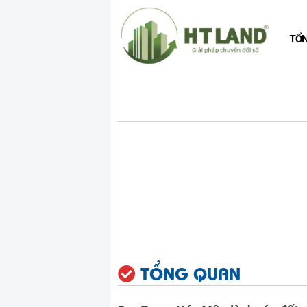
TỔ
TỔNG QUAN