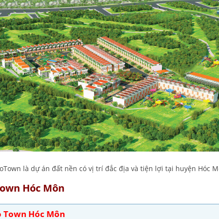
oTown là dự án đất nền có vị trí đắc địa và tiện lợi tại huyện Hóc 
Town Hóc Môn
o Town Hóc Môn