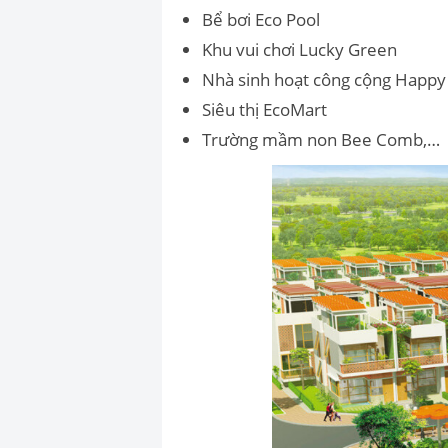
Bể bơi Eco Pool
Khu vui chơi Lucky Green
Nhà sinh hoạt công cộng Happ
Siêu thị EcoMart
Trường mầm non Bee Comb,…