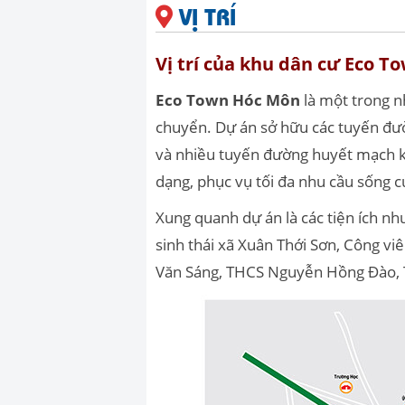
VỊ TRÍ
Vị trí của khu dân cư Eco 
Eco Town Hóc Môn
là một trong n
chuyển. Dự án sở hữu các tuyến đư
và nhiều tuyến đường huyết mạch kế
dạng, phục vụ tối đa nhu cầu sống 
Xung quanh dự án là các tiện ích như 
sinh thái xã Xuân Thới Sơn, Công v
Văn Sáng, THCS Nguyễn Hồng Đào, 