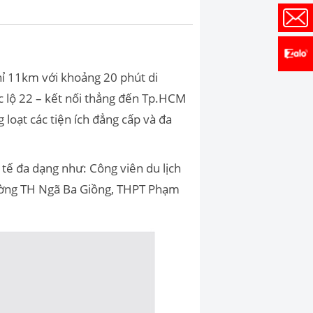
hỉ 11km với khoảng 20 phút di
lộ 22 – kết nối thẳng đến Tp.HCM
oạt các tiện ích đẳng cấp và đa
y tế đa dạng như: Công viên du lịch
rường TH Ngã Ba Giồng, THPT Phạm