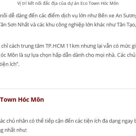
Vị trí kết nối đắc địa của dự án Eco Town Hóc Môn
t nối dễ dàng đến các điểm dịch vụ lớn như Bến xe An Sươn
ân Sơn Nhất và các khu công nghiệp lớn khác như Tân Tạ
iệt chỉ cách trung tâm TP.HCM 11km nhưng lại vẫn có mức gi
Hóc Môn là sự lựa chọn hấp dẫn dành cho mọi nhà. Các chủ 
tiện ích”.
o Town Hóc Môn
ác chủ nhân có thể tiếp cận đến các tiện ích đa dạng nga
ng nhất như: