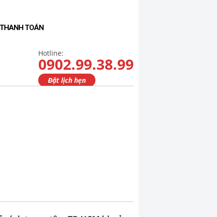
- THANH TOÁN
Hotline:
0902.99.38.99
Đặt lịch hẹn