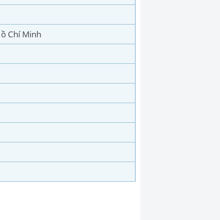
ồ Chí Minh