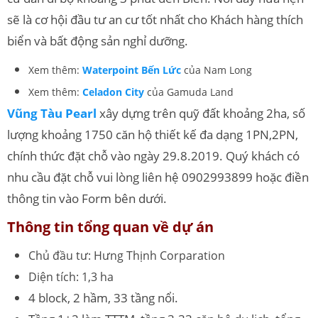
sẽ là cơ hội đầu tư an cư tốt nhất cho Khách hàng thích
biển và bất động sản nghỉ dưỡng.
Xem thêm:
Waterpoint Bến Lức
của Nam Long
Xem thêm:
Celadon City
của Gamuda Land
Vũng Tàu Pearl
xây dựng trên quỹ đất khoảng 2ha, số
lượng khoảng 1750 căn hộ thiết kế đa dạng 1PN,2PN,
chính thức đặt chỗ vào ngày 29.8.2019. Quý khách có
nhu cầu đặt chỗ vui lòng liên hệ 0902993899 hoặc điền
thông tin vào Form bên dưới.
Thông tin tổng quan về dự án
Chủ đầu tư: Hưng Thịnh Corparation
Diện tích: 1,3 ha
4 block, 2 hầm, 33 tầng nổi.