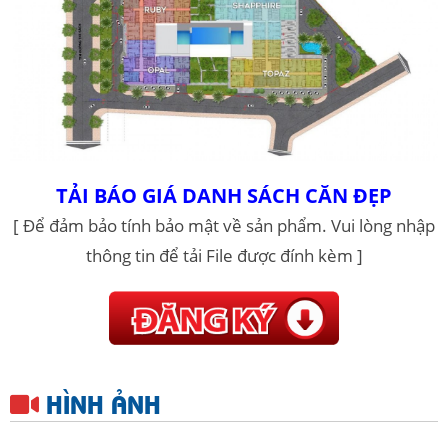
TẢI BÁO GIÁ DANH SÁCH CĂN ĐẸP
[ Để đảm bảo tính bảo mật về sản phẩm. Vui lòng nhập
thông tin để tải File được đính kèm ]
HÌNH ẢNH