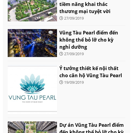
tiềm năng khai thác
thương mại tuyệt vời
27/09/2019
Vũng Tàu Pearl điểm đến
không thể bỏ lỡ cho kỳ
nghỉ dưỡng
27/09/2019
Ý tưởng thiết kế nội thất
cho căn hộ Vũng Tàu Pearl
19/09/2019
Dự án Vũng Tàu Pearl điểm
đến không thể bỏ lỡ cho kỳ