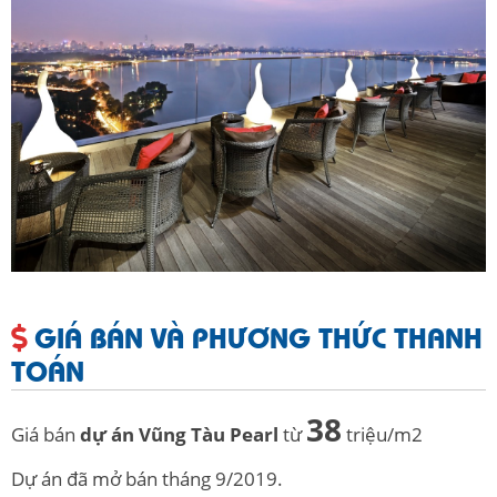
GIÁ BÁN VÀ PHƯƠNG THỨC THANH
TOÁN
38
Giá bán
dự án Vũng Tàu Pearl
từ
triệu/m2
Dự án đã mở bán tháng 9/2019.