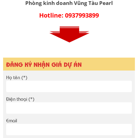
Phòng kinh doanh Vũng Tàu Pearl
Hotline: 0937993899
ĐĂNG KÝ NHẬN GIÁ DỰ ÁN
Họ tên (*)
Điện thoại (*)
Email