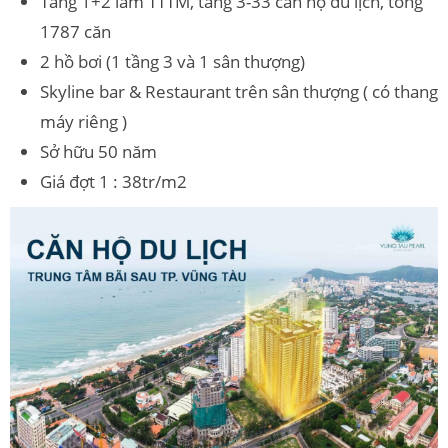
Tầng 1+2 làm TTTM, tầng 3-33 căn hộ du lịch, tổng
1787 căn
2 hồ bơi (1 tầng 3 và 1 sân thượng)
Skyline bar & Restaurant trên sân thượng ( có thang
máy riêng )
Sở hữu 50 năm
Giá đợt 1 : 38tr/m2