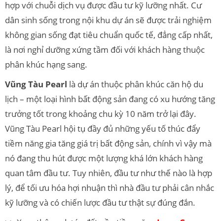
hợp với chuỗi dịch vụ được đầu tư kỹ lưỡng nhất. Cư
dân sinh sống trong nội khu dự án sẽ được trải nghiệm
không gian sống đạt tiêu chuẩn quốc tế, đẳng cấp nhất,
là nơi nghỉ dưỡng xứng tầm đối với khách hàng thuộc
phân khúc hạng sang.
Vũng Tàu Pearl
là dự án thuộc phân khúc căn hộ du
lịch – một loại hình bất động sản đang có xu hướng tăng
trưởng tốt trong khoảng chu kỳ 10 năm trở lại đây.
Vũng Tàu Pearl hội tụ đầy đủ những yếu tố thúc đẩy
tiềm năng gia tăng giá trị bất động sản, chính vì vậy mà
nó đang thu hút được một lượng khá lớn khách hàng
quan tâm đầu tư. Tuy nhiên, đầu tư như thế nào là hợp
lý, để tối ưu hóa hợi nhuận thì nhà đầu tư phải cân nhắc
kỹ lưỡng và có chiến lược đầu tư thật sự đúng đắn.