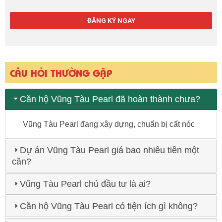
CÂU HỎI THƯỜNG GẶP
Căn hộ Vũng Tàu Pearl đã hoàn thành chưa?
Vũng Tàu Pearl đang xây dựng, chuẩn bị cất nóc
Dự án Vũng Tàu Pearl giá bao nhiêu tiền một
căn?
Vũng Tàu Pearl chủ đầu tư là ai?
Căn hộ Vũng Tàu Pearl có tiện ích gì không?