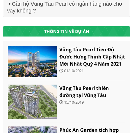
Căn hộ Vũng Tàu Pearl có ngân hàng nào cho
vay không ?
THÔNG TIN VỀ DỰ ÁN
Vũng Tàu Pearl Tiến Độ
Được Hưng Thịnh Cập Nhật
Mới Nhất Quý 4 Năm 2021
01/10/2021
Vũng Tàu Pearl thiên
đường tại Vũng Tàu
15/10/2019
Phúc An Garden tích hợp