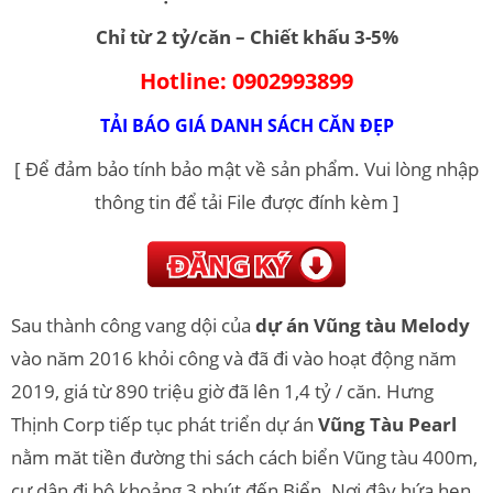
Chỉ từ 2 tỷ/căn – Chiết khấu 3-5%
Hotline: 0902993899
TẢI BÁO GIÁ DANH SÁCH CĂN ĐẸP
[ Để đảm bảo tính bảo mật về sản phẩm. Vui lòng nhập
thông tin để tải File được đính kèm ]
Sau thành công vang dội của
dự án Vũng tàu Melody
vào năm 2016 khỏi công và đã đi vào hoạt động năm
2019, giá từ 890 triệu giờ đã lên 1,4 tỷ / căn. Hưng
Thịnh Corp tiếp tục phát triển dự án
Vũng Tàu Pearl
nằm măt tiền đường thi sách cách biển Vũng tàu 400m,
cư dân đi bộ khoảng 3 phút đến Biển. Nơi đây hứa hẹn