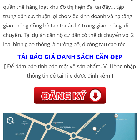
quần thể hàng loạt khu đô thị hiện đại tại đây… tập
trung dân cư, thuận lợi cho việc kinh doanh và hạ tầng
giao thông đồng bộ tạo thuận lợi trong giao thông, di
chuyển. Tại dự án căn hộ cư dân có thể di chuyển với 2
loại hình giao thông là đường bộ, đường tàu cao tốc.
TẢI BÁO GIÁ DANH SÁCH CĂN ĐẸP
[ Để đảm bảo tính bảo mật về sản phẩm. Vui lòng nhập
thông tin để tải File được đính kèm ]