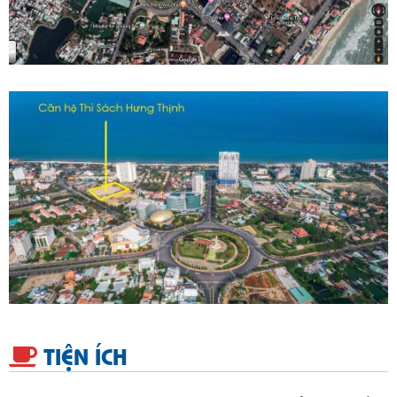
TIỆN ÍCH