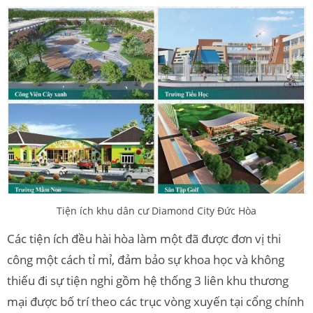
Tiện ích khu dân cư Diamond City Đức Hòa
Các tiện ích đều hài hòa làm một đã được đơn vị thi
công một cách tỉ mỉ, đảm bảo sự khoa học và không
thiếu đi sự tiện nghi gồm hệ thống 3 liên khu thương
mại được bố trí theo các trục vòng xuyến tại cổng chính