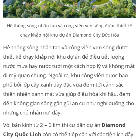
Hệ thống sông nhân tạo và công viên ven sông được thiết kế
chạy khắp nội khu dự án Diamond City Đức Hòa
Hệ thống sông nhân tạo và công viên ven sông được
thiết kế chạy khắp nội khu dự án để điều tiết lượng
nước mưa hay nước tưới một cách hợp lý và không mất
đi mỹ quan chung. Ngoài ra, khu công viên được bao
phủ bởi lớp cây xanh dày đặc vừa đem tới cảnh sắc
thiên nhiên xanh mát vừa giúp điều hòa khí hậu, đem
đến không gian sống gần gũi an cư như nghỉ dưỡng cho
những chủ nhân nơi đây.
Với bán kính từ 2 – 6 km thì cư dân dự án
Diamond
City Quốc Linh
còn có thể tiếp cận với các tiện ích đầy