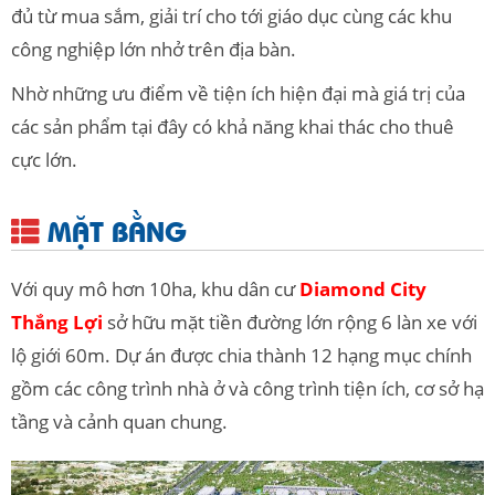
đủ từ mua sắm, giải trí cho tới giáo dục cùng các khu
công nghiệp lớn nhở trên địa bàn.
Nhờ những ưu điểm về tiện ích hiện đại mà giá trị của
các sản phẩm tại đây có khả năng khai thác cho thuê
cực lớn.
MẶT BẰNG
Với quy mô hơn 10ha, khu dân cư
Diamond City
Thắng Lợi
sở hữu mặt tiền đường lớn rộng 6 làn xe với
lộ giới 60m. Dự án được chia thành 12 hạng mục chính
gồm các công trình nhà ở và công trình tiện ích, cơ sở hạ
tầng và cảnh quan chung.