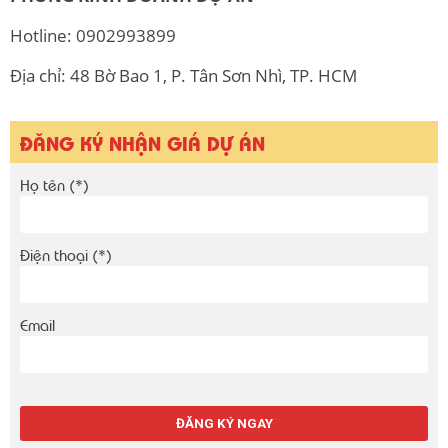
Hotline: 0902993899
Địa chỉ: 48 Bờ Bao 1, P. Tân Sơn Nhì, TP. HCM
ĐĂNG KÝ NHẬN GIÁ DỰ ÁN
Họ tên (*)
Điện thoại (*)
Email