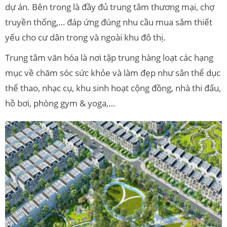
dự án. Bên trong là đầy đủ trung tâm thương mại, chợ
truyền thống,… đáp ứng đúng nhu cầu mua sắm thiết
yếu cho cư dân trong và ngoài khu đô thị.
Trung tâm văn hóa là nơi tập trung hàng loạt các hạng
mục về chăm sóc sức khỏe và làm đẹp như sân thể dục
thể thao, nhạc cụ, khu sinh hoạt cộng đồng, nhà thi đấu,
hồ bơi, phòng gym & yoga,…