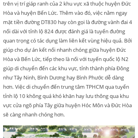
trên vị trí giáp ranh của 2 khu vực xã thuộc huyện Đức
Hòa và huyện Bến Lức. Thêm vào đó, việc nằm ngay
mặt tiền đường DT830 hay còn gọi là đường vành đai 4
nối dài với tỉnh lộ 824 được đánh giá là tuyến đường
quan trọng có tác dụng làm liên kết vùng hiệu quả. Bởi
giúp cho dự án kết nối nhanh chóng giữa huyện Đức
Hòa và Bến Lức, tiếp theo là nối với tuyến quốc lộ N2
giúp di chuyển đến các khu vực, tỉnh thành phía Đông
như Tây Ninh, Bình Dương hay Bình Phước dễ dàng
hơn. Việc di chuyển đến trung tâm TPHCM qua tuyến
tỉnh lộ 10 không quá khó khăn hay lưu thông qua khu
vực cửa ngõ phía Tây giữa huyện Hóc Môn và Đức Hòa
sẽ càng nhanh chóng hơn.