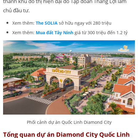
thành khu đô thị hiện đại do Tập đoàn Thắng Lợi làm
chủ đầu tư.
Xem thêm:
The SOLIA
sở hữu ngay với 280 triệu
Xem thêm:
Mua đất Tây Ninh
giá từ 300 triệu đến 1.2 tỷ
Phối cảnh dự án Quốc Linh Diamond City
Tổng quan dự án Diamond City Quốc Linh