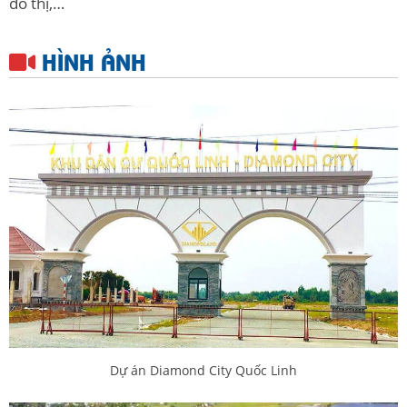
đô thị,…
HÌNH ẢNH
Dự án Diamond City Quốc Linh