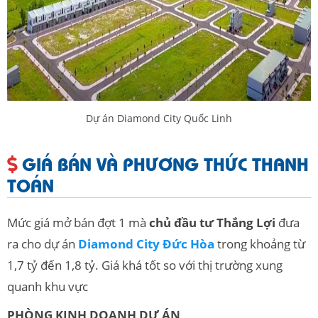
Dự án Diamond City Quốc Linh
GIÁ BÁN VÀ PHƯƠNG THỨC THANH
TOÁN
Mức giá mở bán đợt 1 mà
chủ đầu tư Thắng Lợi
đưa
ra cho dự án
Diamond City Đức Hòa
trong khoảng từ
1,7 tỷ đến 1,8 tỷ. Giá khá tốt so với thị trường xung
quanh khu vực
PHÒNG KINH DOANH DỰ ÁN