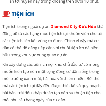
án tới huyện này trong khoảng trên dưới 10 phút.
TIỆN ÍCH
Tiện ích trong ngoài dự án
Diamond City Đức Hòa
khá
đồng bộ từ các hạng mục tiện ích tại khuôn viên cho tới
các tiện ích liên kết vùng có được. Chính vì vậy mà cư
dân có thể dễ dàng tiếp cận với chuỗi tiện ích đã hiện
hữu trong khu vực xung quan dự án.
Khi xây dựng các tiện ích nội khu, chủ đầu tư có mong
muốn kiến tạo nên một cộng đồng cư dân sống trong
môi trường xanh mát, hài hòa với thiên nhiên. Bởi thế
mà các tiện ích tại đây đều được thiết kế và quy hoạch
bài bản, trải đều khắp dự án tạo nên sự thuận tiện cho
mỗi nhu cầu hàng ngày của cư dân.