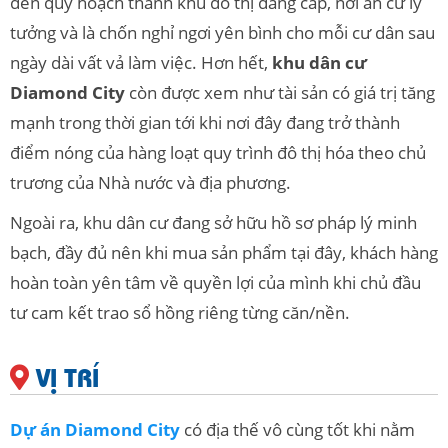
đến quy hoạch thành khu đô thị đẳng cấp, nơi an cư lý
tưởng và là chốn nghỉ ngơi yên bình cho mỗi cư dân sau
ngày dài vất vả làm việc. Hơn hết,
khu dân cư
Diamond City
còn được xem như tài sản có giá trị tăng
mạnh trong thời gian tới khi nơi đây đang trở thành
điểm nóng của hàng loạt quy trình đô thị hóa theo chủ
trương của Nhà nước và địa phương.
Ngoài ra, khu dân cư đang sở hữu hồ sơ pháp lý minh
bạch, đầy đủ nên khi mua sản phẩm tại đây, khách hàng
hoàn toàn yên tâm về quyền lợi của mình khi chủ đầu
tư cam kết trao sổ hồng riêng từng căn/nền.
VỊ TRÍ
Dự án Diamond City
có địa thế vô cùng tốt khi nằm