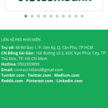
LIÊN HỆ PKD KHẢI ĐIỀN
Trụ sở:
48 Bờ Bao 1, P. Sơn Kỳ, Q. Tân Phú, TP.HCM
CN Đông Sài Gòn:
168 đường số 2, KDC Vạn Phúc City, TP.
Thủ Đức, TP. Hồ Chí Minh
Hotline:
0902993899
Email:
contact.htland@gmail.com
Tumblr.com
-
Twitter.com
-
Medium.com
Reddit.com
-
Pinterest.com
-
Linkedin.com