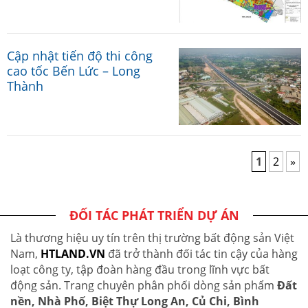
Cập nhật tiến độ thi công
cao tốc Bến Lức – Long
Thành
1
2
»
ĐỐI TÁC PHÁT TRIỂN DỰ ÁN
Là thương hiệu uy tín trên thị trường bất động sản Việt
Nam,
HTLAND.VN
đã trở thành đối tác tin cậy của hàng
loạt công ty, tập đoàn hàng đầu trong lĩnh vực bất
động sản. Trang chuyên phân phối dòng sản phẩm
Đất
nền, Nhà Phố, Biệt Thự Long An, Củ Chi, Bình