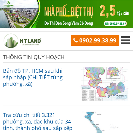
0902.99.38.99
THÔNG TIN QUY HOẠCH
Bản đồ TP. HCM sau khi
sáp nhập (CHI TIẾT từng
phường, xã)
Tra cứu chi tiết 3.321
phường, xã, đặc khu của 34
tỉnh, thành phố sau sắp xếp