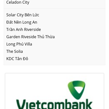
Celadon City
Solar City Bến Lức
Đất Nền Long An
Trần Anh Riverside
Garden Riveside Thủ Thừa
Long Phú Villa
The Solia
KDC Tân Đô